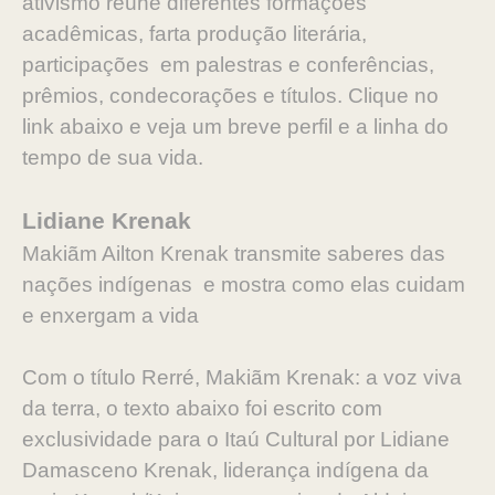
ativismo reúne diferentes formações
acadêmicas, farta produção literária,
participações em palestras e conferências,
prêmios, condecorações e títulos. Clique no
link abaixo e veja um breve perfil e a linha do
tempo de sua vida.
Lidiane Krenak
Makiãm Ailton Krenak transmite saberes das
nações indígenas e mostra como elas cuidam
e enxergam a vida
Com o título Rerré, Makiãm Krenak: a voz viva
da terra, o texto abaixo foi escrito com
exclusividade para o Itaú Cultural por Lidiane
Damasceno Krenak, liderança indígena da