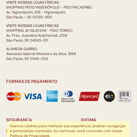
VISITE NOSSAS LOJAS FÍSICAS:
SHOPPING PÁTIO HIGIENÓPOLIS - PISO PACAEMBÚ
Av. Higienópolis, 618 - Higienópolis
São Paulo - SP, 01238-000
VISITE NOSSAS LOJAS FÍSICAS:
SHOPPING JK IGUATEMI - PISO TÉRREO
Av. Pres. Juscelino Kubitschek, 2041
São Paulo, SP, 04543-011
ALAMEDA GABRIEL
Alameda Gabriel Monteiro da Silva, 1899
São Paulo, SP, 01441-002
FORMAS DE PAGAMENTO
SEGURANÇA
IDIOMA
Usamos cookies para melhorar sua experiência, analisar navegação
e personalizar conteúdo. Ao continuar, você concorda com nossa
Política de Privacidade
.