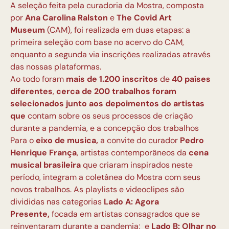
A seleção feita pela curadoria da Mostra, composta
por
Ana Carolina Ralston
e
The Covid Art
Museum
(CAM), foi realizada em duas etapas: a
primeira seleção com base no acervo do CAM,
enquanto a segunda via inscrições realizadas através
das nossas plataformas.
Ao todo foram
mais de 1.200 inscritos
de
40 países
diferentes
,
cerca de 200 trabalhos
foram
selecionados junto aos depoimentos do artistas
que
contam sobre os seus processos de criação
durante a pandemia, e a concepção dos trabalhos
Para o
eixo de musica,
a convite do curador
Pedro
Henrique França
, artistas contemporâneos da
cena
musical brasileira
que criaram inspirados neste
período, integram a coletânea do Mostra com seus
novos trabalhos. As playlists e videoclipes são
divididas nas categorias
Lado A: Agora
Presente,
focada em artistas consagrados que se
reinventaram durante a pandemia; e
Lado B: Olhar no