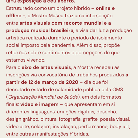
uma
exposição a céu aberto.
Estruturado como um projeto híbrido –
online e
offline
-, a Mostra Museu traz uma intersecção
entre
artes visuais com recorte mundial e a
produção musical
brasileira
, e visa dar luz à produção
artística realizada durante o período de isolamento
social imposto pela pandemia. Além disso, propõe
reflexões sobre sentimentos e percepções do que
estamos vivendo.
Para o
eixo de artes visuais
, a Mostra recebeu as
inscrições via convocatória de trabalhos produzidos
a
partir de 12 de março de 2020
– dia que foi
decretado estado de calamidade pública pela OMS
(
Organização Mundial de Saúde
), em dois formatos
finais:
vídeo e imagem
– que apresentam em si
diferentes linguagens: criações digitais, desenho,
design gráfico, pintura, fotografia, grafite, poesia visual,
vídeo arte, colagem, instalação, performance, body art,
entre outras manifestações híbridas.