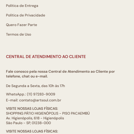
Política de Entrega
Política de Privacidade
Quero Fazer Parte
Termos de Uso
CENTRAL DE ATENDIMENTO AO CLIENTE
Fale conosco pela nossa Central de Atendimento ao Cliente por
telefone, chat ou e-mail.
De Segunda a Sexta, das 10h às 17h
WhatsApp.: (11) 97283-9009
E-mail: contato@artsoul.com.br
VISITE NOSSAS LOJAS FÍSICAS:
SHOPPING PÁTIO HIGIENÓPOLIS - PISO PACAEMBÚ
Av. Higienópolis, 618 - Higienópolis
São Paulo - SP, 01238-000
VISITE NOSSAS LOJAS FÍSICAS: