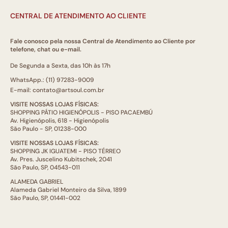
CENTRAL DE ATENDIMENTO AO CLIENTE
Fale conosco pela nossa Central de Atendimento ao Cliente por
telefone, chat ou e-mail.
De Segunda a Sexta, das 10h às 17h
WhatsApp.: (11) 97283-9009
E-mail: contato@artsoul.com.br
VISITE NOSSAS LOJAS FÍSICAS:
SHOPPING PÁTIO HIGIENÓPOLIS - PISO PACAEMBÚ
Av. Higienópolis, 618 - Higienópolis
São Paulo - SP, 01238-000
VISITE NOSSAS LOJAS FÍSICAS:
SHOPPING JK IGUATEMI - PISO TÉRREO
Av. Pres. Juscelino Kubitschek, 2041
São Paulo, SP, 04543-011
ALAMEDA GABRIEL
Alameda Gabriel Monteiro da Silva, 1899
São Paulo, SP, 01441-002