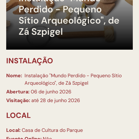
Perdido - Pequeno
Sítio Arqueológico", de
Zá Szpigel
INSTALAÇÃO
Nome:
Instalação "Mundo Perdido - Pequeno Sítio
Arqueológico", de Zá Szpigel
Abertura:
06 de junho 2026
Visitação:
até 28 de junho 2026
LOCAL
Local:
Casa de Cultura do Parque
Evento Online:
Não