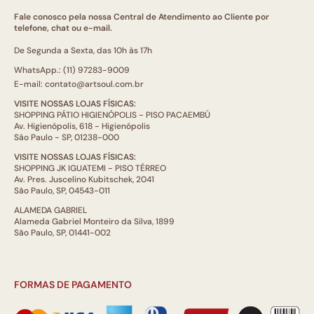
Fale conosco pela nossa Central de Atendimento ao Cliente por
telefone, chat ou e-mail.
De Segunda a Sexta, das 10h às 17h
WhatsApp.: (11) 97283-9009
E-mail: contato@artsoul.com.br
VISITE NOSSAS LOJAS FÍSICAS:
SHOPPING PÁTIO HIGIENÓPOLIS - PISO PACAEMBÚ
Av. Higienópolis, 618 - Higienópolis
São Paulo - SP, 01238-000
VISITE NOSSAS LOJAS FÍSICAS:
SHOPPING JK IGUATEMI - PISO TÉRREO
Av. Pres. Juscelino Kubitschek, 2041
São Paulo, SP, 04543-011
ALAMEDA GABRIEL
Alameda Gabriel Monteiro da Silva, 1899
São Paulo, SP, 01441-002
FORMAS DE PAGAMENTO