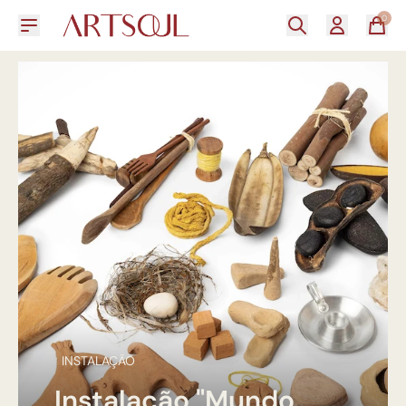
0
INSTALAÇÃO
Instalação "Mundo