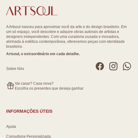
A Artsoul nasceu para aproximar você da arte e do design brasileiro. Em
um só espaço, você descobre e adquire obras autorais de artistas e
designers independentes. Com uma curadoria ousada e inovadora,
alinhada à estética contemporânea, oferecemos peças com identidade
brasileira.
Artsoul, o extraordinário em cada detalhe.
Sobre Nós
Vai casar? Casa nova?
Escolha os presentes que deseja ganhar
INFORMAÇÕES ÚTEIS
Ajuda
Consultoria Personalizada