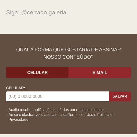
Siga: @cerrado.galeria
QUAL A FORMA QUE GOSTARIA DE ASSINAR
NOSSO CONTEÚDO?
CELULAR
E-MAIL
CELULAR:
SALVAR
Aceito receber notificações e ofertas por e-mail ou celular.
Ao se cadastrar você aceita nossos
Termos de Uso
e
Politica de
Privacidade.