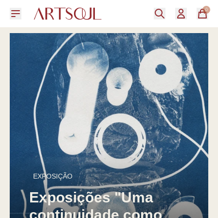
0
EXPOSIÇÃO
Exposições "Uma
continuidade como