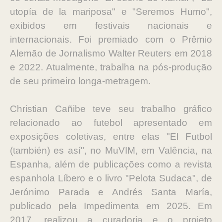
utopía de la mariposa" e "Seremos Humo",
exibidos em festivais nacionais e
internacionais. Foi premiado com o Prêmio
Alemão de Jornalismo Walter Reuters em 2018
e 2022. Atualmente, trabalha na pós-produção
de seu primeiro longa-metragem.
Christian Cañibe teve seu trabalho gráfico
relacionado ao futebol apresentado em
exposições coletivas, entre elas "El Futbol
(también) es así", no MuVIM, em Valência, na
Espanha, além de publicações como a revista
espanhola Líbero e o livro "Pelota Sudaca", de
Jerónimo Parada e Andrés Santa María,
publicado pela Impedimenta em 2025. Em
2017, realizou a curadoria e o projeto