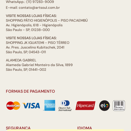
WhatsApp.: (11) 97283-9009
E-mail: contato@artsoul.com.br
VISITE NOSSAS LOJAS FÍSICAS:
SHOPPING PÁTIO HIGIENÓPOLIS - PISO PACAEMBÚ
Av. Higienópolis, 618 - Higienópolis
São Paulo - SP, 01238-000
VISITE NOSSAS LOJAS FÍSICAS:
SHOPPING JK IGUATEMI - PISO TÉRREO
Av. Pres. Juscelino Kubitschek, 2041
São Paulo, SP, 04543-011
ALAMEDA GABRIEL
Alameda Gabriel Monteiro da Silva, 1899
São Paulo, SP, 01441-002
FORMAS DE PAGAMENTO
SEGURANÇA
IDIOMA