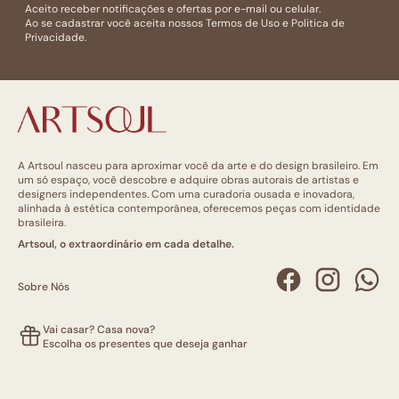
Aceito receber notificações e ofertas por e-mail ou celular.
Ao se cadastrar você aceita nossos
Termos de Uso
e
Politica de
Privacidade.
A Artsoul nasceu para aproximar você da arte e do design brasileiro. Em
um só espaço, você descobre e adquire obras autorais de artistas e
designers independentes. Com uma curadoria ousada e inovadora,
alinhada à estética contemporânea, oferecemos peças com identidade
brasileira.
Artsoul, o extraordinário em cada detalhe.
Sobre Nós
Vai casar? Casa nova?
Escolha os presentes que deseja ganhar