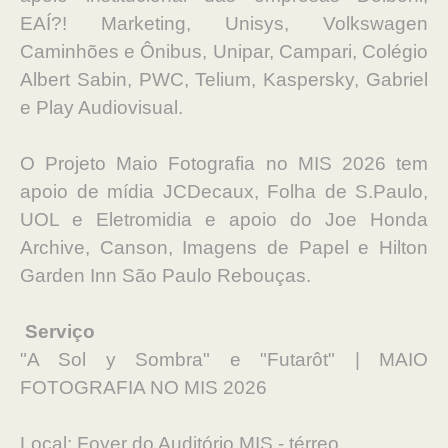
EAÍ?! Marketing, Unisys, Volkswagen
Caminhões e Ônibus, Unipar, Campari, Colégio
Albert Sabin, PWC, Telium, Kaspersky, Gabriel
e Play Audiovisual.
O Projeto Maio Fotografia no MIS 2026 tem
apoio de mídia JCDecaux, Folha de S.Paulo,
UOL e Eletromidia e apoio do Joe Honda
Archive, Canson, Imagens de Papel e Hilton
Garden Inn São Paulo Rebouças.
Serviço
"A Sol y Sombra" e "Futarôt" | MAIO
FOTOGRAFIA NO MIS 2026
Local: Foyer do Auditório MIS - térreo