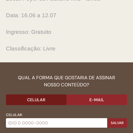
Data: 16.06 a 12.07
Ingresso: Gratuito
Classificação: Livre
QUAL A FORMA QUE GOSTARIA DE ASSINAR
NOSSO CONTEÚDO?
CELULAR
E-MAIL
CELULAR:
SALVAR