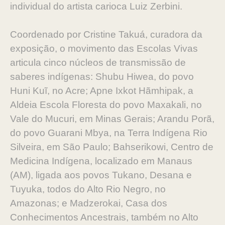
individual do artista carioca Luiz Zerbini.
Coordenado por Cristine Takuá, curadora da
exposição, o movimento das Escolas Vivas
articula cinco núcleos de transmissão de
saberes indígenas: Shubu Hiwea, do povo
Huni Kuĩ, no Acre; Apne Ixkot Hãmhipak, a
Aldeia Escola Floresta do povo Maxakali, no
Vale do Mucuri, em Minas Gerais; Arandu Porã,
do povo Guarani Mbya, na Terra Indígena Rio
Silveira, em São Paulo; Bahserikowi, Centro de
Medicina Indígena, localizado em Manaus
(AM), ligada aos povos Tukano, Desana e
Tuyuka, todos do Alto Rio Negro, no
Amazonas; e Madzerokai, Casa dos
Conhecimentos Ancestrais, também no Alto