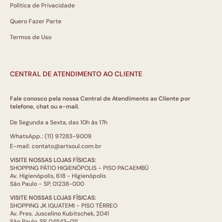
Política de Privacidade
Quero Fazer Parte
Termos de Uso
CENTRAL DE ATENDIMENTO AO CLIENTE
Fale conosco pela nossa Central de Atendimento ao Cliente por
telefone, chat ou e-mail.
De Segunda a Sexta, das 10h às 17h
WhatsApp.: (11) 97283-9009
E-mail: contato@artsoul.com.br
VISITE NOSSAS LOJAS FÍSICAS:
SHOPPING PÁTIO HIGIENÓPOLIS - PISO PACAEMBÚ
Av. Higienópolis, 618 - Higienópolis
São Paulo - SP, 01238-000
VISITE NOSSAS LOJAS FÍSICAS:
SHOPPING JK IGUATEMI - PISO TÉRREO
Av. Pres. Juscelino Kubitschek, 2041
São Paulo, SP, 04543-011