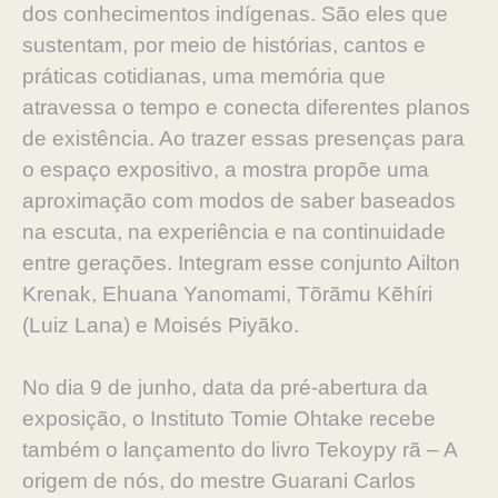
dos conhecimentos indígenas. São eles que
sustentam, por meio de histórias, cantos e
práticas cotidianas, uma memória que
atravessa o tempo e conecta diferentes planos
de existência. Ao trazer essas presenças para
o espaço expositivo, a mostra propõe uma
aproximação com modos de saber baseados
na escuta, na experiência e na continuidade
entre gerações. Integram esse conjunto Ailton
Krenak, Ehuana Yanomami, Tõrãmu Kẽhíri
(Luiz Lana) e Moisés Piyãko.
No dia 9 de junho, data da pré-abertura da
exposição, o Instituto Tomie Ohtake recebe
também o lançamento do livro Tekoypy rã – A
origem de nós, do mestre Guarani Carlos