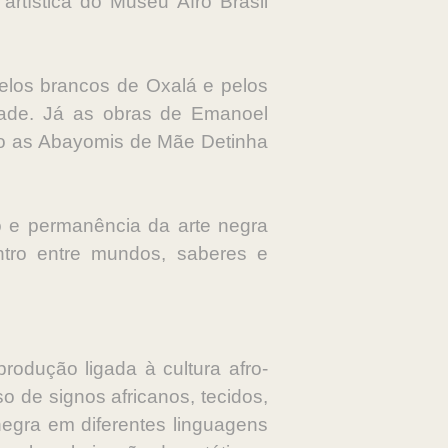
rtística do Museu Afro Brasil
 pelos brancos de Oxalá e pelos
dade. Já as obras de Emanoel
to as Abayomis de Mãe Detinha
 e permanência da arte negra
ontro entre mundos, saberes e
produção ligada à cultura afro-
so de signos africanos, tecidos,
 negra em diferentes linguagens