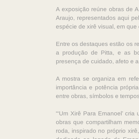
A exposição reúne obras de A
Araujo, representados aqui pe
espécie de xirê visual, em que
Entre os destaques estão os r
a produção de Pitta, e as 
presença de cuidado, afeto e a
A mostra se organiza em refe
importância e potência própri
entre obras, símbolos e tempos 
“‘Um Xirê Para Emanoel’ cria 
obras que compartilham memór
roda, inspirado no próprio xi