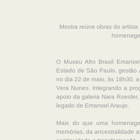
Mostra reúne obras do artist
homenagem
O Museu Afro Brasil Emanoel A
Estado de São Paulo, gestão 
no dia 22 de maio, às 18h30, a
Vera Nunes. Integrando a pro
apoio da galeria Nara Roesler
legado de Emanoel Araujo.
Mais do que uma homenagem,
memórias, da ancestralidade af