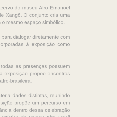
 acervo do museu Afro Emanoel
 de Xangô. O conjunto cria uma
am o mesmo espaço simbólico.
 para dialogar diretamente com
corporadas à exposição como
de todas as presenças possuem
, a exposição propõe encontros
fro-brasileira.
rialidades distintas, reunindo
posição propõe um percurso em
tância dentro dessa celebração