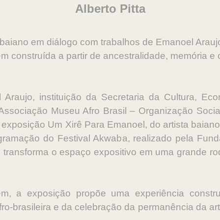
Alberto Pitta
a baiano em diálogo com trabalhos de Emanoel Ara
 construída a partir de ancestralidade, memória e 
raujo, instituição da Secretaria da Cultura, Eco
Associação Museu Afro Brasil – Organização Social
 exposição Um Xirê Para Emanoel, do artista baiano 
gramação do Festival Akwaba, realizado pela Fun
, transforma o espaço expositivo em uma grande ro
 a exposição propõe uma experiência construíd
ro-brasileira e da celebração da permanência da ar