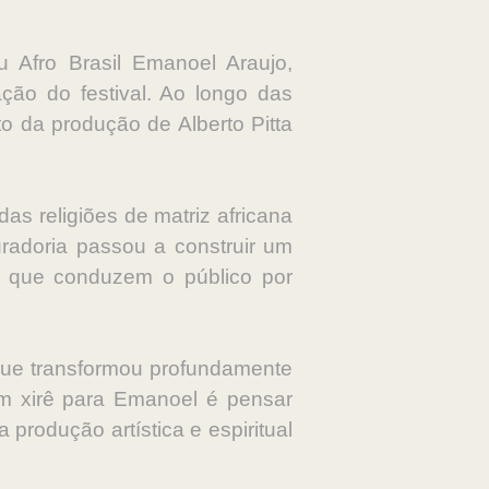
u Afro Brasil Emanoel Araujo,
ção do festival. Ao longo das
o da produção de Alberto Pitta
das religiões de matriz africana
uradoria passou a construir um
ais que conduzem o público por
que transformou profundamente
um xirê para Emanoel é pensar
rodução artística e espiritual