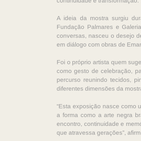
continuidade e transformação.
A ideia da mostra surgiu dur
Fundação Palmares e Galeria 
conversas, nasceu o desejo de
em diálogo com obras de Eman
Foi o próprio artista quem suge
como gesto de celebração, par
percurso reunindo tecidos, pi
diferentes dimensões da mostr
“Esta exposição nasce como u
a forma como a arte negra br
encontro, continuidade e memó
que atravessa gerações”, afirma