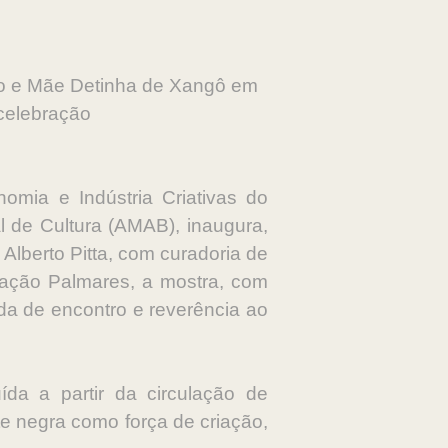
ujo e Mãe Detinha de Xangô em
celebração
nomia e Indústria Criativas do
 de Cultura (AMAB), inaugura,
Alberto Pitta, com curadoria de
dação Palmares, a mostra, com
da de encontro e reverência ao
a a partir da circulação de
te negra como força de criação,