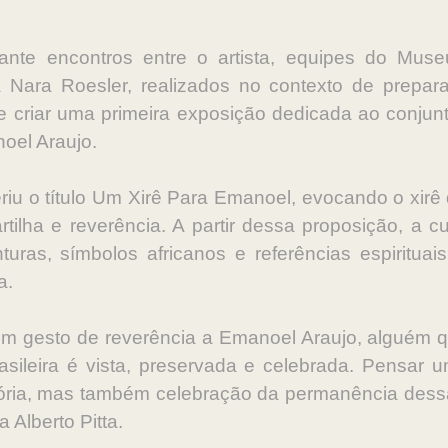
ante encontros entre o artista, equipes do Muse
Nara Roesler, realizados no contexto de prepara
 criar uma primeira exposição dedicada ao conjunt
oel Araujo.
riu o título Um Xirê Para Emanoel, evocando o xirê 
tilha e reverência. A partir dessa proposição, a c
nturas, símbolos africanos e referências espiritu
a.
m gesto de reverência a Emanoel Araujo, alguém 
asileira é vista, preservada e celebrada. Pensar 
ria, mas também celebração da permanência dessa p
 Alberto Pitta.