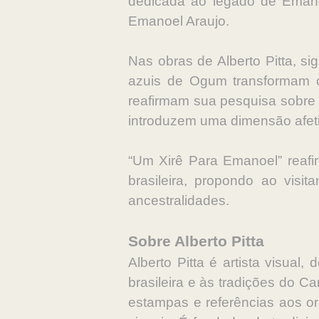
dedicada ao legado de Emanoe
Emanoel Araujo.
Nas obras de Alberto Pitta, si
azuis de Ogum transformam o
reafirmam sua pesquisa sobre
introduzem uma dimensão afetiva
“Um Xirê Para Emanoel” reaf
brasileira, propondo ao visi
ancestralidades.
Sobre Alberto Pitta
Alberto Pitta é artista visual
brasileira e às tradições do Ca
estampas e referências aos ori