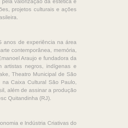
 pela valorização da estética e
ões, projetos culturais e ações
sileira.
25 anos de experiência na área
à arte contemporânea, memória,
il Emanoel Araujo e fundadora da
m artistas negros, indígenas e
htake, Theatro Municipal de São
 na Caixa Cultural São Paulo,
il, além de assinar a produção
esc Quitandinha (RJ).
onomia e Indústria Criativas do