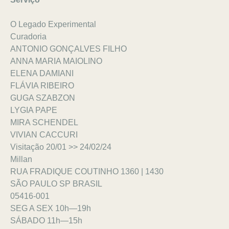
O Legado Experimental
Curadoria
ANTONIO GONÇALVES FILHO
ANNA MARIA MAIOLINO
ELENA DAMIANI
FLÁVIA RIBEIRO
GUGA SZABZON
LYGIA PAPE
MIRA SCHENDEL
VIVIAN CACCURI
Visitação
20/01 >> 24/02/24
Millan
RUA FRADIQUE COUTINHO 1360 | 1430
SÃO PAULO SP BRASIL
05416-001
SEG A SEX 10h—19h
SÁBADO 11h—15h