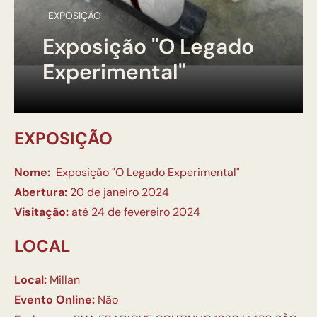
EXPOSIÇÃO
Exposição "O Legado
Experimental"
EXPOSIÇÃO
Nome:
Exposição "O Legado Experimental"
Abertura:
20 de janeiro 2024
Visitação:
até 24 de fevereiro 2024
LOCAL
Local:
Millan
Evento Online:
Não