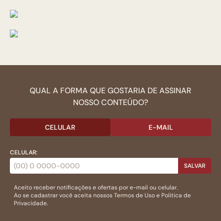
QUAL A FORMA QUE GOSTARIA DE ASSINAR
NOSSO CONTEÚDO?
CELULAR
E-MAIL
CELULAR:
SALVAR
Aceito receber notificações e ofertas por e-mail ou celular.
Ao se cadastrar você aceita nossos
Termos de Uso
e
Politica de
Privacidade.