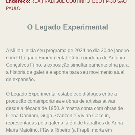
Endereço:
RUA FRADIQUE COUTINHO 1360 | 1430 SÃO
PAULO
O Legado Experimental
A Millan inicia seu programa de 2024 no dia 20 de janeiro
com O Legado Experimental. Com curadoria de Antonio
Gonçalves Filho, a exposição simultaneamente olha para
a história da galeria e aponta para seu movimento atual
de expansão.
O Legado Experimental estabelece diálogos entre a
produção contemporânea e obras de artistas ativas
desde a década de 1950. A mostra conta com obras de
Elena Damiani, Guga Szabzon e Vivian Caccuri,
representadas pela galeria, além de trabalhos de Anna
Maria Maiolino, Flávia Ribeiro (a Frapê, morta em