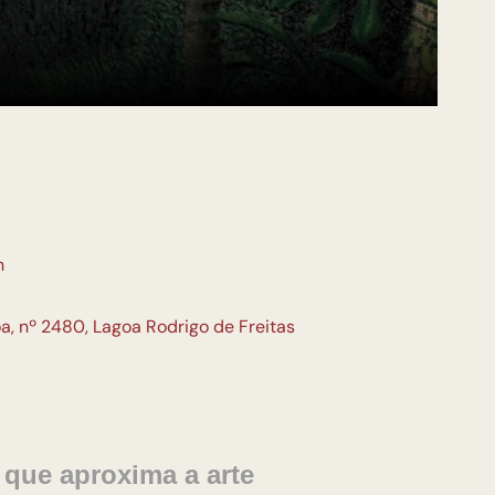
n
a, nº 2480, Lagoa Rodrigo de Freitas
que aproxima a arte