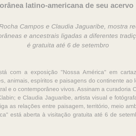
rânea latino-americana de seu acervo 
Rocha Campos e Claudia Jaguaribe, mostra reú
âneas e ancestrais ligadas a diferentes tradi
é gratuita até 6 de setembro
tá com a exposição "Nossa América" em cartaz
s, animais, espíritos e paisagens do continente ao
al e o contemporâneo vivos. Assinam a curadoria 
abin; e Claudia Jaguaribe, artista visual e fotógra
estiga as relações entre paisagem, território, meio
" está aberta à visitação gratuita até 6 de setemb