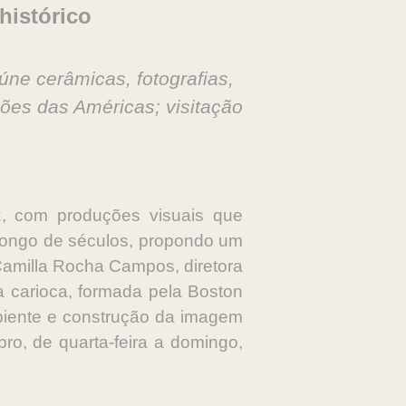
histórico
ne cerâmicas, fotografias,
ções das Américas; visitação
, com produções visuais que
 longo de séculos, propondo um
Camilla Rocha Campos, diretora
fa carioca, formada pela Boston
 ambiente e construção da imagem
ro, de quarta-feira a domingo,