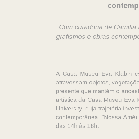
contempo
Com curadoria de Camilla 
grafismos e obras contempor
A Casa Museu Eva Klabin es
atravessam objetos, vegetaçõe
presente que mantém o ancestr
artística da Casa Museu Eva Kl
University, cuja trajetória inv
contemporânea. "Nossa América
das 14h às 18h.