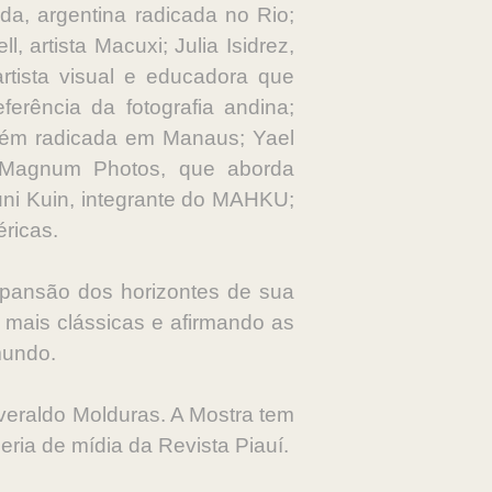
ada, argentina radicada no Rio;
, artista Macuxi; Julia Isidrez,
artista visual e educadora que
ferência da fotografia andina;
tarém radicada em Manaus; Yael
a Magnum Photos, que aborda
uni Kuin, integrante do MAHKU;
éricas.
xpansão dos horizontes de sua
 mais clássicas e afirmando as
mundo.
eraldo Molduras. A Mostra tem
eria de mídia da Revista Piauí.