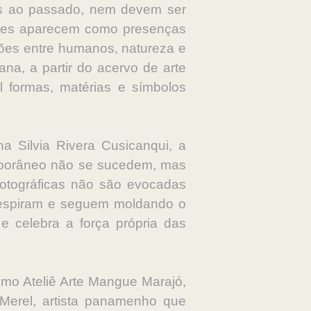
as ao passado, nem devem ser
 Eles aparecem como presenças
lações entre humanos, natureza e
ana, a partir do acervo de arte
formas, matérias e símbolos
na Silvia Rivera Cusicanqui, a
emporâneo não se sucedem, mas
fotográficas não são evocadas
respiram e seguem moldando o
e celebra a força própria das
omo Ateliê Arte Mangue Marajó,
o Merel, artista panamenho que