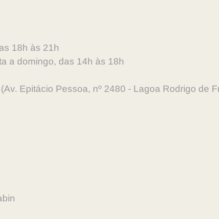
 das 18h às 21h
rta a domingo, das 14h às 18h
Av. Epitácio Pessoa, nº 2480 - Lagoa Rodrigo de Fre
abin