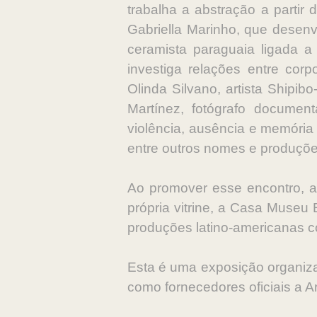
trabalha a abstração a partir 
Gabriella Marinho, que desenvol
ceramista paraguaia ligada a 
investiga relações entre corp
Olinda Silvano, artista Shipi
Martínez, fotógrafo docume
violência, ausência e memória
entre outros nomes e produções
Ao promover esse encontro, a
própria vitrine, a Casa Museu
produções latino-americanas c
Esta é uma exposição organiz
como fornecedores oficiais a A