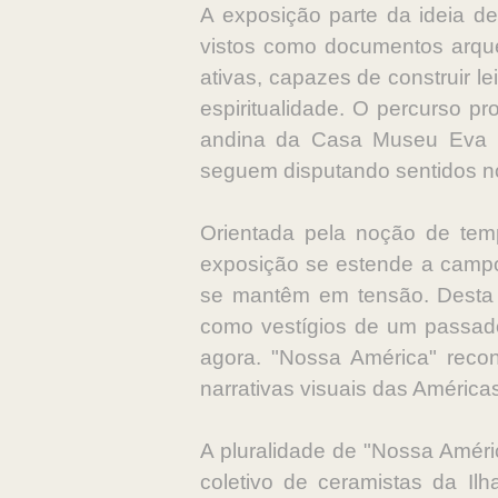
A exposição parte da ideia 
vistos como documentos arque
ativas, capazes de construir le
espiritualidade. O percurso pr
andina da Casa Museu Eva K
seguem disputando sentidos n
Orientada pela noção de tempo
exposição se estende a campo
se mantêm em tensão. Desta f
como vestígios de um passad
agora. "Nossa América" recon
narrativas visuais das Améric
A pluralidade de "Nossa Améri
coletivo de ceramistas da Ilh