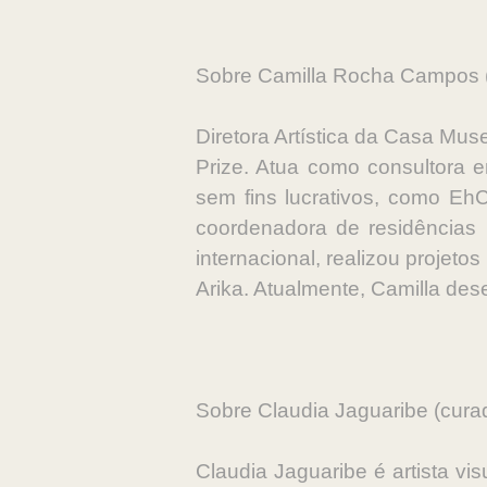
Sobre Camilla Rocha Campos 
Diretora Artística da Casa Mus
Prize. Atua como consultora 
sem fins lucrativos, como Eh
coordenadora de residência
internacional, realizou proje
Arika. Atualmente, Camilla des
Sobre Claudia Jaguaribe (cura
Claudia Jaguaribe é artista vi