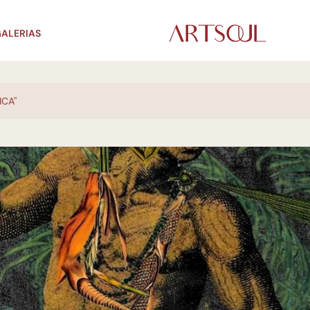
ALERIAS
ICA"