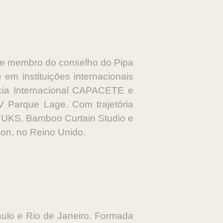
ra e membro do conselho do Pipa
m instituições internacionais
ncia Internacional CAPACETE e
Parque Lage. Com trajetória
, UKS, Bamboo Curtain Studio e
don, no Reino Unido.
Paulo e Rio de Janeiro. Formada