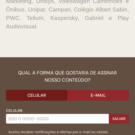
Marketing, Unisys, Volkswagen Caminhões e
Ônibus, Unipar, Campari, Colégio Albert Sabin,
PWC, Telium, Kaspersky, Gabriel e Play
Audiovisual.
QUAL A FORMA QUE GOSTARIA DE ASSINAR
NOSSO CONTEÚDO?
CELULAR
E-MAIL
CELULAR:
SALVAR
Aceito receber notificações e ofertas por e-mail ou celular.