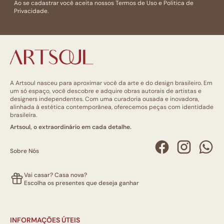
Ao se cadastrar você aceita nossos
Termos de Uso
e
Politica de
Privacidade.
A Artsoul nasceu para aproximar você da arte e do design brasileiro. Em
um só espaço, você descobre e adquire obras autorais de artistas e
designers independentes. Com uma curadoria ousada e inovadora,
alinhada à estética contemporânea, oferecemos peças com identidade
brasileira.
Artsoul, o extraordinário em cada detalhe.
Sobre Nós
Vai casar? Casa nova?
Escolha os presentes que deseja ganhar
INFORMAÇÕES ÚTEIS