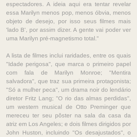
espectadores. A ideia aqui era tentar revelar
essa Marilyn menos pop, menos óbvia, menos
objeto de desejo, por isso seus filmes mais
'lado B', por assim dizer. A gente vai poder ver
uma Marilyn pré-magnetismo total."
A lista de filmes inclui raridades, entre os quais
"Idade perigosa", que marca o primeiro papel
com fala de Marilyn Monroe; "Mentira
salvadora", que traz sua primeira protagonista;
"Só a mulher peca", um drama noir do lendário
diretor Fritz Lang; "O rio das almas perdidas",
um western musical de Otto Preminger que
mereceu ter seu pôster na sala da casa da
atriz em Los Angeles; e dois filmes dirigidos por
John Huston, incluindo "Os desajustados", o