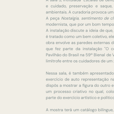
e cuidado, preservação e saque, n
ambientais. A curadoria provoca um
A peça
Nostalgia, sentimento de c
modernista, que por um bom tempo 
A instalação discute a ideia de que
é tratado como um bem coletivo, ele
obra envolve as paredes externas d
que fez parte da instalação "O c
Pavilhão do Brasil na 59ª Bienal de
limítrofe entre os cuidadores de um 
Nessa sala, é também apresentado
exercício de auto representação n
dispôs a mostrar a figura do outro 
um processo criativo no qual, col
parte do exercício artístico e polític
A mostra terá um catálogo bilíngue, 