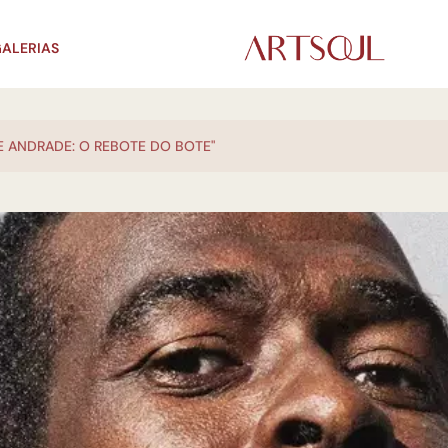
ALERIAS
E ANDRADE: O REBOTE DO BOTE"