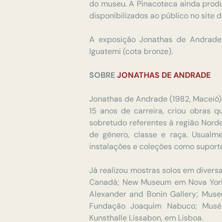
do museu
. A Pinacoteca ainda produ
disponibilizados ao público no site
A exposição Jonathas de Andrade:
Iguatemi (cota bronze).
SOBRE
JONATHAS DE ANDRADE
Jonathas de Andrade (1982, Maceió) 
15 anos de carreira, criou obras qu
sobretudo referentes à região Norde
de gênero, classe e raça. Usualme
instalações e coleções como suport
Já realizou mostras solos em divers
Canadá; New Museum em Nova York;
Alexander and Bonin Gallery; Museu
Fundação Joaquim Nabuco; Musée
Kunsthalle Lissabon, em Lisboa.