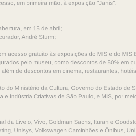
esso, em primeira mão, à exposição "Janis".
abertura, em 15 de abril;
curador, André Sturm;
om acesso gratuito às exposições do MIS e do MIS 
egurados pelo museu, como descontos de 50% em c
 além de descontos em cinema, restaurantes, hotéis
o do Ministério da Cultura, Governo do Estado de S
 e Indústria Criativas de São Paulo, e MIS, por mei
nal da Livelo, Vivo, Goldman Sachs, Ituran e Goodsto
ting, Unisys, Volkswagen Caminhões e Ônibus, Unip