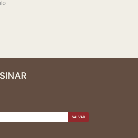
ulo
SSINAR
SALVAR