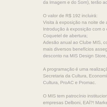
da Imagem e do Som), terão ac
O valor de R$ 192 incluirá:
Visita à exposição na noite de 
Introdução à exposição com o 
Coquetel de abertura;
Adesão anual ao Clube MIS, c
mais diversos benefícios ass
desconto na MIS Design Store,
A programação é uma realizaçã
Secretaria da Cultura, Economia
Cultura, ProAC e Promac.
O MIS tem patrocínio institucio
empresas Delboni, EAÍ?! Marke