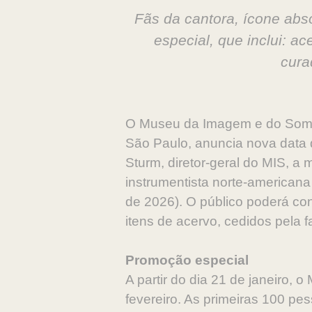
Fãs da cantora, ícone abs
especial, que inclui: ac
cura
O Museu da Imagem e do Som, in
São Paulo, anuncia nova data d
Sturm, diretor-geral do MIS, a 
instrumentista norte-americana
de 2026). O público poderá confe
itens de acervo, cedidos pela f
Promoção especial
A partir do dia 21 de janeiro, 
fevereiro. As primeiras 100 p