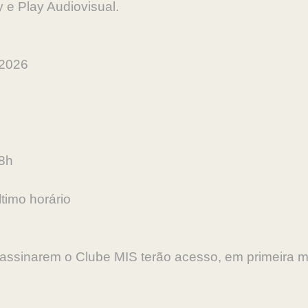
 e Play Audiovisual.
 2026
18h
timo horário
assinarem o Clube MIS terão acesso, em primeira 