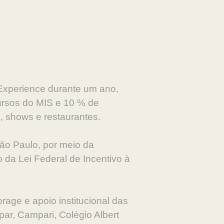
Experience durante um ano,
ursos do MIS e 10 % de
, shows e restaurantes.
ão Paulo, por meio da
o da Lei Federal de Incentivo à
rage e apoio institucional das
ar, Campari, Colégio Albert