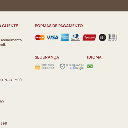
 CLIENTE
FORMAS DE PAGAMENTO
e Atendimento
ail.
SEGURANÇA
IDIOMA
ISO PACAEMBÚ
REO
 1899