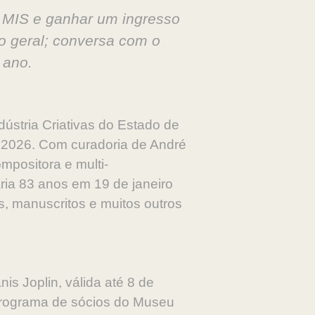
e MIS e ganhar um ingresso
ico geral; conversa com o
 ano.
ústria Criativas do Estado de
e 2026. Com curadoria de André
ompositora e multi-
aria 83 anos em 19 de janeiro
ias, manuscritos e muitos outros
is Joplin, válida até 8 de
(programa de sócios do Museu