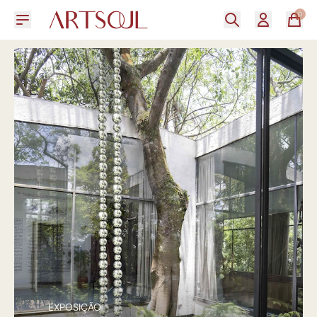
0
EXPOSIÇÃO