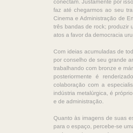
conectam. Justamente por isso,
faz até chegarmos ao seu tra
Cinema e Administração de Empr
três bandas de rock; produzir u
atos a favor da democracia urug
Com ideias acumuladas de toda
por conselho de seu grande am
trabalhando com bronze e má
posteriormente é renderiz
colaboração com a especiali
indústria metalúrgica, é próp
e de administração.
Quanto às imagens de suas es
para o espaço, percebe-se uma