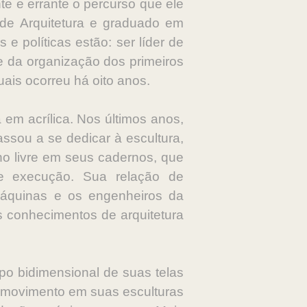
te e errante o percurso que ele
 de Arquitetura e graduado em
e políticas estão: ser líder de
rte da organização dos primeiros
suais ocorreu há oito anos.
em acrílica. Nos últimos anos,
ssou a se dedicar à escultura,
 livre em seus cadernos, que
e execução. Sua relação de
máquinas e os engenheiros da
s conhecimentos de arquitetura
o bidimensional de suas telas
o movimento em suas esculturas