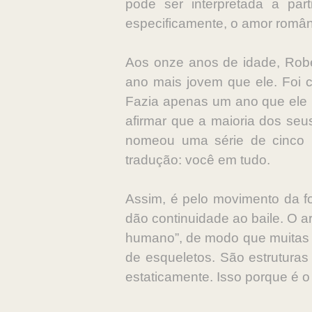
pode ser interpretada a par
especificamente, o amor românt
Aos onze anos de idade, Robe
ano mais jovem que ele. Foi c
Fazia apenas um ano que ele ha
afirmar que a maioria dos seu
nomeou uma série de cinco p
tradução: você em tudo.
Assim, é pelo movimento da f
dão continuidade ao baile. O a
humano”, de modo que muitas d
de esqueletos. São estrutura
estaticamente. Isso porque é 