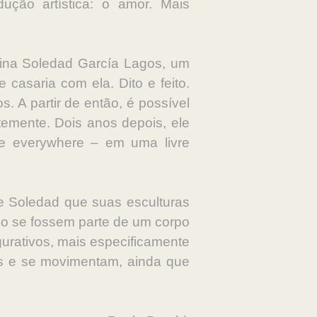
ução artística: o amor. Mais
rina Soledad García Lagos, um
casaria com ela. Dito e feito.
. A partir de então, é possível
temente. Dois anos depois, ele
re everywhere – em uma livre
e Soledad que suas esculturas
omo se fossem parte de um corpo
urativos, mais especificamente
as e se movimentam, ainda que