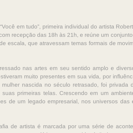
Você em tudo”, primeira individual do artista Robert
, com recepção das 18h às 21h, e reúne um conjunto 
nde escala, que atravessam temas formais de movi
teressado nas artes em seu sentido amplo e divers
estiveram muito presentes em sua vida, por influênc
mulher nascida no século retrasado, foi privada do 
 suas primeiras telas. Crescendo em um ambient
es de um legado empresarial, nos universos das
fia de artista é marcada por uma série de aconte