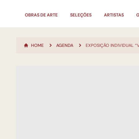
OBRAS DE ARTE
SELEÇÕES
ARTISTAS
G
HOME
AGENDA
EXPOSIÇÃO INDIVIDUAL “