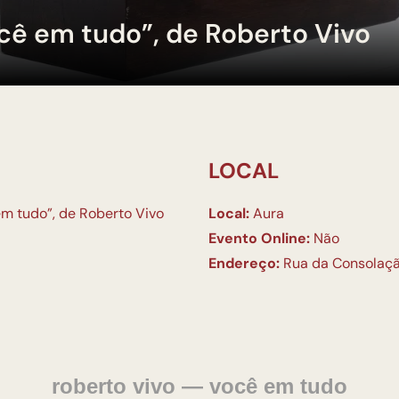
ocê em tudo”, de Roberto Vivo
LOCAL
em tudo”, de Roberto Vivo
Local:
Aura
Evento Online:
Não
Endereço:
Rua da Consolação,
roberto vivo — você em tudo