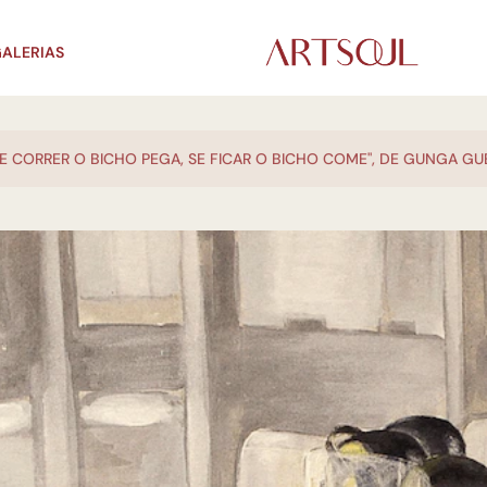
ALERIAS
SE CORRER O BICHO PEGA, SE FICAR O BICHO COME", DE GUNGA GU