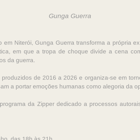
Gunga Guerra
 em Niterói, Gunga Guerra transforma a própria e
ítica, em que a tropa de choque divide a cena com c
ios da guerra.
 produzidos de 2016 a 2026 e organiza-se em torno 
am a portar emoções humanas como alegoria da opre
 programa da Zipper dedicado a processos autorai
unho, das 18h às 21h