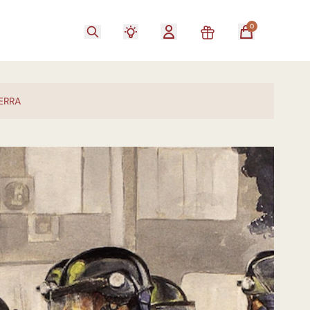
0
ERRA