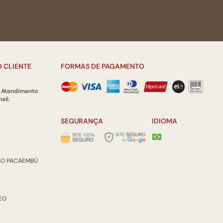
 CLIENTE
FORMAS DE PAGAMENTO
e Atendimento
ail.
SEGURANÇA
IDIOMA
ISO PACAEMBÚ
REO