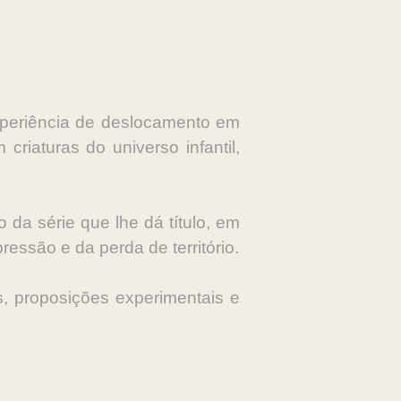
xperiência de deslocamento em
riaturas do universo infantil,
da série que lhe dá título, em
ssão e da perda de território.
s, proposições experimentais e