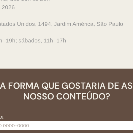
e 2026
stados Unidos, 1494, Jardim América, São Paulo
10h–19h; sábados, 11h–17h
A FORMA QUE GOSTARIA DE A
NOSSO CONTEÚDO?
R: