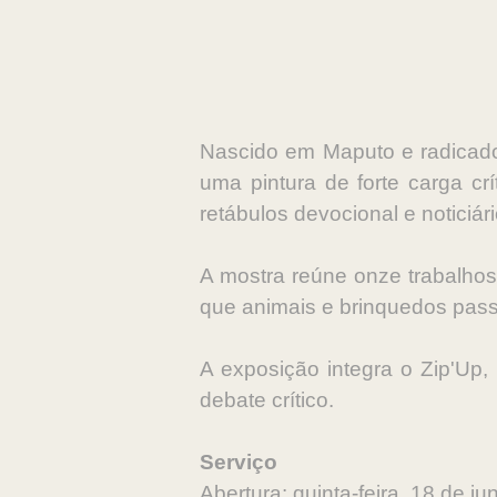
Nascido em Maputo e radicado
uma pintura de forte carga cr
retábulos devocional e noticiár
A mostra reúne onze trabalhos
que animais e brinquedos pass
A exposição integra o Zip'Up,
debate crítico.
Serviço
Abertura: quinta-feira, 18 de j