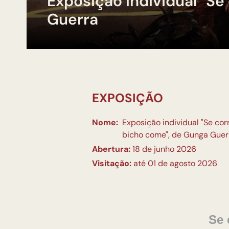
Exposição individual "Se
Guerra
EXPOSIÇÃO
Nome:
Exposição individual "Se corr
bicho come", de Gunga Guer
Abertura:
18 de junho 2026
Visitação:
até 01 de agosto 2026
Se 