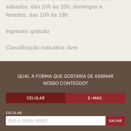
sábados, das 10h às 20h; domingos e
feriados, das 10h às 18h.
Ingresso: gratuito
Classificação indicativa: livre
QUAL A FORMA QUE GOSTARIA DE ASSINAR
NOSSO CONTEÚDO?
CELULAR
E-MAIL
CELULAR:
SALVAR