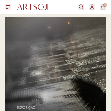
0
EXPOSIÇÃO