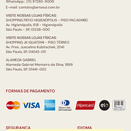
WhatsApp.: (11) 97283-9009
E-mail: contato@artsoul.com.br
VISITE NOSSAS LOJAS FÍSICAS:
SHOPPING PÁTIO HIGIENÓPOLIS - PISO PACAEMBÚ
Av. Higienópolis, 618 - Higienópolis
São Paulo - SP, 01238-000
VISITE NOSSAS LOJAS FÍSICAS:
SHOPPING JK IGUATEMI - PISO TÉRREO
Av. Pres. Juscelino Kubitschek, 2041
São Paulo, SP, 04543-011
ALAMEDA GABRIEL
Alameda Gabriel Monteiro da Silva, 1899
São Paulo, SP, 01441-002
FORMAS DE PAGAMENTO
SEGURANÇA
IDIOMA