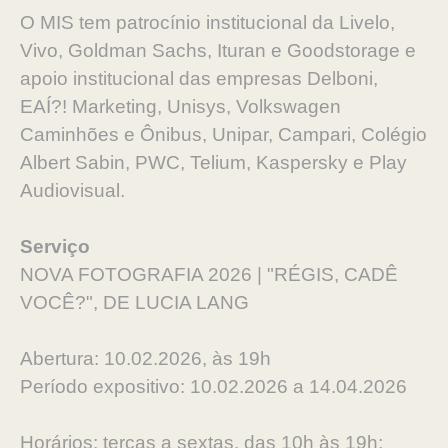
O MIS tem patrocínio institucional da Livelo,
Vivo, Goldman Sachs, Ituran e Goodstorage e
apoio institucional das empresas Delboni,
EAÍ?! Marketing, Unisys, Volkswagen
Caminhões e Ônibus, Unipar, Campari, Colégio
Albert Sabin, PWC, Telium, Kaspersky e Play
Audiovisual.
Serviço
NOVA FOTOGRAFIA 2026 | "RÉGIS, CADÊ
VOCÊ?", DE LUCIA LANG
Abertura: 10.02.2026, às 19h
Período expositivo: 10.02.2026 a 14.04.2026
Horários: terças a sextas, das 10h às 19h;