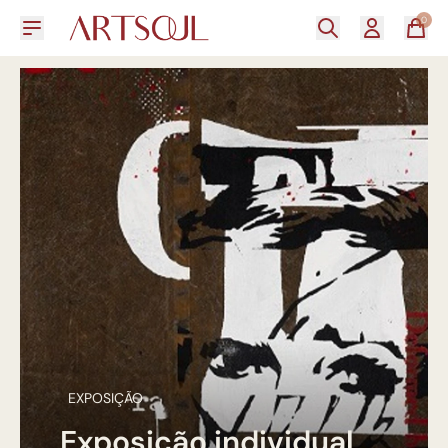
0
EXPOSIÇÃO
Exposição individual