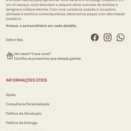
A Artsoul nasceu para aproximar você da arte e do design brasileiro. Em
um só espaço, você descobre e adquire obras autorais de artistas e
designers independentes. Com uma curadoria ousada e inovadora,
alinhada à estética contemporânea, oferecemos peças com identidade
brasileira.
Artsoul, o extraordinário em cada detalhe.
Sobre Nós
Vai casar? Casa nova?
Escolha os presentes que deseja ganhar
INFORMAÇÕES ÚTEIS
Ajuda
Consultoria Personalizada
Política de Devolução
Política de Entrega