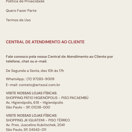
Política de Privacidade
Quero Fazer Parte
Termos de Uso
CENTRAL DE ATENDIMENTO AO CLIENTE
Fale conosco pela nossa Central de Atendimento ao Cliente por
telefone, chat ou e-mail.
De Segunda a Sexta, das 10h às 17h
WhatsApp.: (11) 97283-9009
E-mail: contato@artsoul.com.br
VISITE NOSSAS LOJAS FÍSICAS:
SHOPPING PÁTIO HIGIENÓPOLIS - PISO PACAEMBÚ
Av. Higienópolis, 618 - Higienópolis
São Paulo - SP, 01238-000
VISITE NOSSAS LOJAS FÍSICAS:
SHOPPING JK IGUATEMI - PISO TÉRREO
Av. Pres. Juscelino Kubitschek, 2041
São Paulo, SP, 04543-011