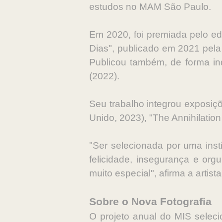
estudos no MAM São Paulo.
Em 2020, foi premiada pelo edi
Dias", publicado em 2021 pela 
Publicou também, de forma ind
(2022).
Seu trabalho integrou exposiçõ
Unido, 2023), "The Annihilatio
"Ser selecionada por uma ins
felicidade, insegurança e or
muito especial", afirma a artista
Sobre o Nova Fotografia
O projeto anual do MIS seleci