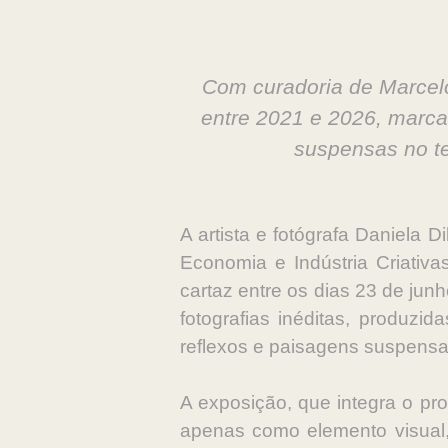
Com curadoria de Marcelo
entre 2021 e 2026, marca
suspensas no te
A artista e fotógrafa Daniela 
Economia e Indústria Criativ
cartaz entre os dias 23 de ju
fotografias inéditas, produzi
reflexos e paisagens suspensas
A exposição, que integra o pr
apenas como elemento visual,