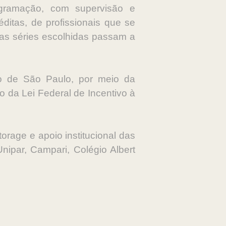
ogramação, com supervisão e
ditas, de profissionais que se
 as séries escolhidas passam a
do de São Paulo, por meio da
o da Lei Federal de Incentivo à
orage e apoio institucional das
ipar, Campari, Colégio Albert