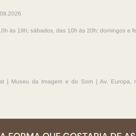
.08.2026
 10h às 19h; sábados, das 10h às 20h; domingos e f
liat | Museu da Imagem e do Som | Av. Europa, 