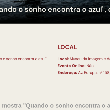
ando o sonho encontra o azul", 
LOCAL
 o sonho encontra o azul",
Local:
Museu da Imagem e d
Evento Online:
Não
Endereço:
Av. Europa, nº 158
: mostra "Quando o sonho encontra o az