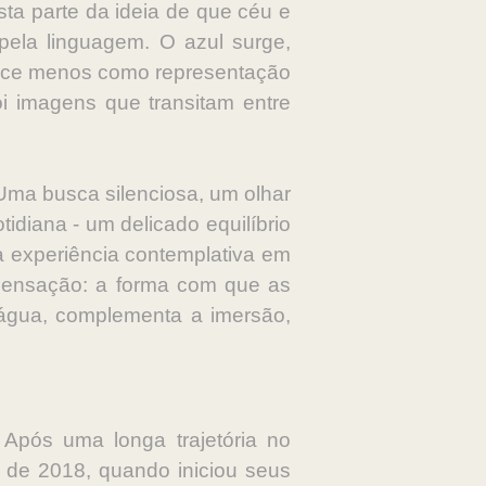
sta parte da ideia de que céu e
pela linguagem. O azul surge,
arece menos como representação
ói imagens que transitam entre
Uma busca silenciosa, um olhar
idiana - um delicado equilíbrio
ma experiência contemplativa em
sensação: a forma com que as
 água, complementa a imersão,
Após uma longa trajetória no
r de 2018, quando iniciou seus