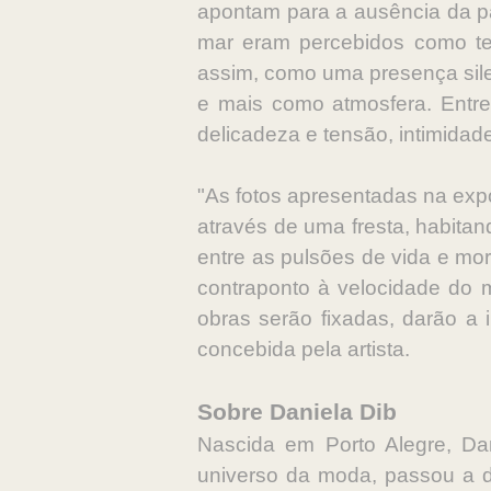
apontam para a ausência da pal
mar eram percebidos como ter
assim, como uma presença sile
e mais como atmosfera. Entre 
delicadeza e tensão, intimidad
"As fotos apresentadas na exp
através de uma fresta, habitan
entre as pulsões de vida e mor
contraponto à velocidade do
obras serão fixadas, darão a
concebida pela artista.
Sobre Daniela Dib
Nascida em Porto Alegre, Da
universo da moda, passou a de