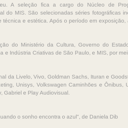
seu. A seleção fica a cargo do Núcleo de Pr
l do MIS. São selecionadas séries fotográficas iné
e técnica e estética. Após o período em exposição,
ção do Ministério da Cultura, Governo do Esta
a e Indústria Criativas de São Paulo, e MIS, por mei
onal da Livelo, Vivo, Goldman Sachs, Ituran e Goodst
eting, Unisys, Volkswagen Caminhões e Ônibus, Un
 Gabriel e Play Audiovisual.
ndo o sonho encontra o azul", de Daniela Dib