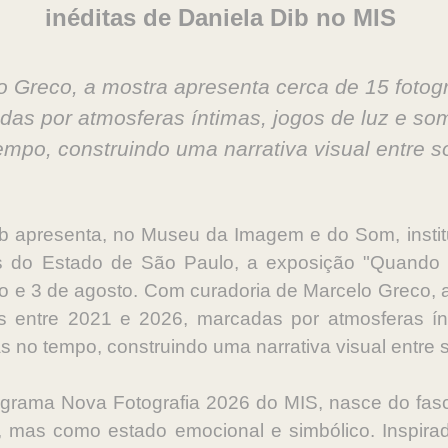
inéditas de Daniela Dib no MIS
 Greco, a mostra apresenta cerca de 15 fotogra
das por atmosferas íntimas, jogos de luz e som
mpo, construindo uma narrativa visual entre s
Dib apresenta, no Museu da Imagem e do Som, instit
as do Estado de São Paulo, a exposição "Quando
nho e 3 de agosto. Com curadoria de Marcelo Greco, 
das entre 2021 e 2026, marcadas por atmosferas í
 no tempo, construindo uma narrativa visual entre 
ograma Nova Fotografia 2026 do MIS, nasce do fascí
 mas como estado emocional e simbólico. Inspirad