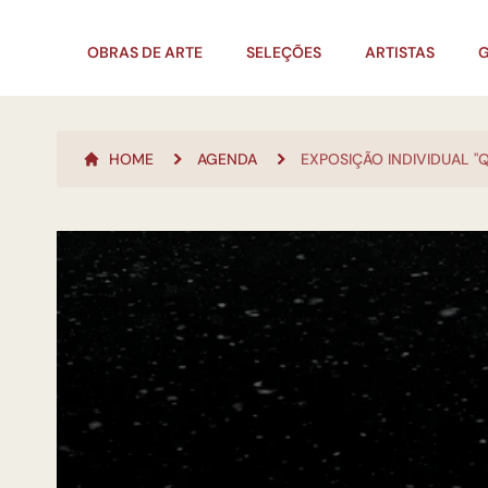
OBRAS DE ARTE
SELEÇÕES
ARTISTAS
G
HOME
AGENDA
EXPOSIÇÃO INDIVIDUAL "