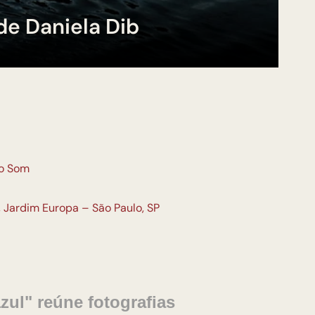
de Daniela Dib
o Som
, Jardim Europa – São Paulo, SP
ul" reúne fotografias