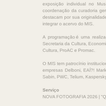
exposição individual no Mu
coordenação da curadoria gera
destacam por sua originalidad
integrar o acervo do MIS.
A programação é uma realiza
Secretaria da Cultura, Economi
Cultura, ProAC e Promac.
O MIS tem patrocínio instituci
empresas Delboni, EAÍ?! Mark
Sabin, PWC, Telium, Kaspersky,
Serviço
NOVA FOTOGRAFIA 2026 | "Qua