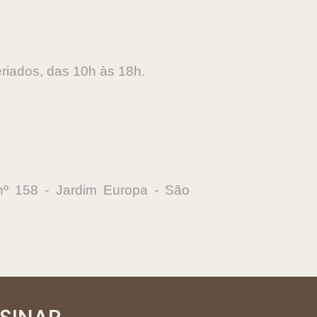
eriados, das 10h às 18h.
nº 158 - Jardim Europa - São