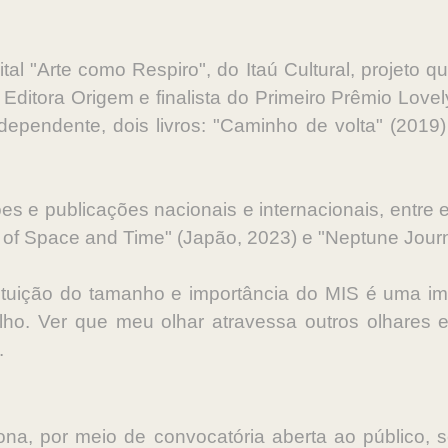
tal "Arte como Respiro", do Itaú Cultural, projeto q
Editora Origem e finalista do Primeiro Prêmio Lovel
ependente, dois livros: "Caminho de volta" (2019)
es e publicações nacionais e internacionais, entre
n of Space and Time" (Japão, 2023) e "Neptune Journ
tituição do tamanho e importância do MIS é uma i
gulho. Ver que meu olhar atravessa outros olhares
.
ona, por meio de convocatória aberta ao público, 