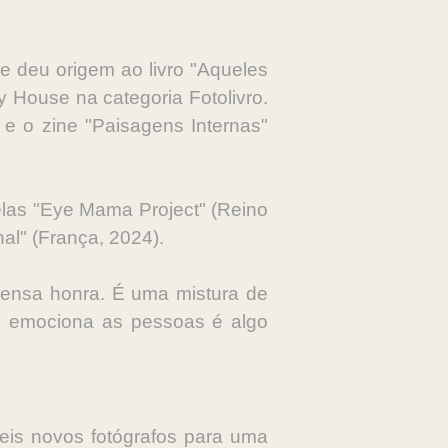
ue deu origem ao livro "Aqueles
y House na categoria Fotolivro.
 e o zine "Paisagens Internas"
 elas "Eye Mama Project" (Reino
al" (França, 2024).
mensa honra. É uma mistura de
 e emociona as pessoas é algo
seis novos fotógrafos para uma