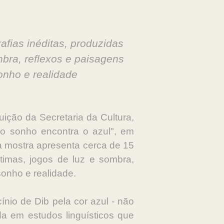
fias inéditas, produzidas
bra, reflexos e paisagens
onho e realidade
uição da Secretaria da Cultura,
 o sonho encontra o azul", em
a mostra apresenta cerca de 15
ntimas, jogos de luz e sombra,
sonho e realidade.
nio de Dib pela cor azul - não
a em estudos linguísticos que