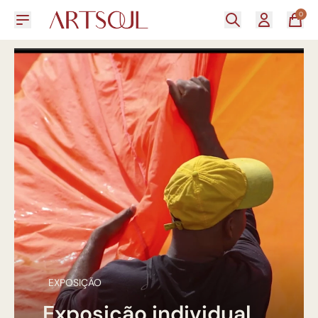
0
EXPOSIÇÃO
Exposição individual