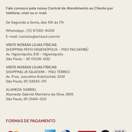
Fale conosco pela nossa Central de Atendimento ao Cliente por
telefone, chat ou e-mail.
De Segunda a Sexta, das 10h às 17h
WhatsApp.: (11) 97283-9009
E-mail: contato@artsoul.com.br
VISITE NOSSAS LOJAS FÍSICAS:
SHOPPING PÁTIO HIGIENÓPOLIS - PISO PACAEMBÚ
Av. Higienópolis, 618 - Higienópolis
São Paulo - SP, 01238-000
VISITE NOSSAS LOJAS FÍSICAS:
SHOPPING JK IGUATEMI - PISO TÉRREO
Av. Pres. Juscelino Kubitschek, 2041
São Paulo, SP, 04543-011
ALAMEDA GABRIEL
Alameda Gabriel Monteiro da Silva, 1899
São Paulo, SP, 01441-002
FORMAS DE PAGAMENTO