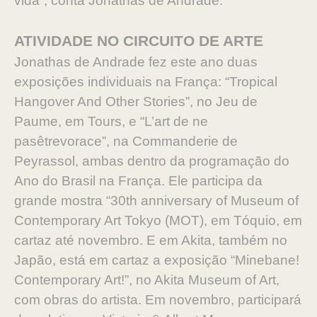
vida”, conta Jonathas de Andrade.
ATIVIDADE NO CIRCUITO DE ARTE
Jonathas de Andrade fez este ano duas
exposições individuais na França: “Tropical
Hangover And Other Stories”, no Jeu de
Paume, em Tours, e “L’art de ne
pasêtrevorace”, na Commanderie de
Peyrassol, ambas dentro da programação do
Ano do Brasil na França. Ele participa da
grande mostra “30th anniversary of Museum of
Contemporary Art Tokyo (MOT), em Tóquio, em
cartaz até novembro. E em Akita, também no
Japão, está em cartaz a exposição “Minebane!
Contemporary Art!”, no Akita Museum of Art,
com obras do artista. Em novembro, participará