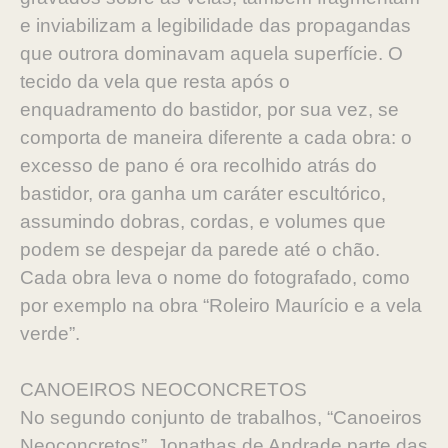
e inviabilizam a legibilidade das propagandas
que outrora dominavam aquela superfície. O
tecido da vela que resta após o
enquadramento do bastidor, por sua vez, se
comporta de maneira diferente a cada obra: o
excesso de pano é ora recolhido atrás do
bastidor, ora ganha um caráter escultórico,
assumindo dobras, cordas, e volumes que
podem se despejar da parede até o chão.
Cada obra leva o nome do fotografado, como
por exemplo na obra “Roleiro Maurício e a vela
verde”.
CANOEIROS NEOCONCRETOS
No segundo conjunto de trabalhos, “Canoeiros
Neoconcretos”, Jonathas de Andrade parte das