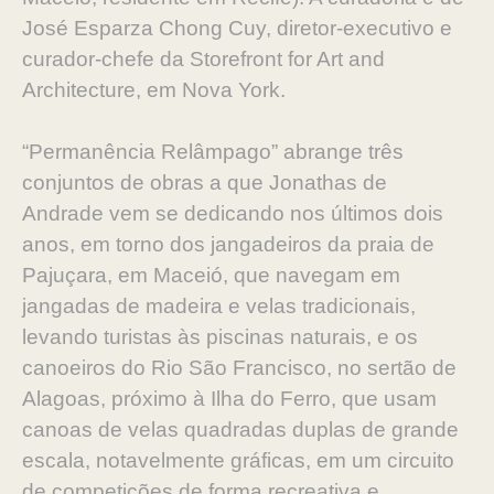
José Esparza Chong Cuy, diretor-executivo e
curador-chefe da Storefront for Art and
Architecture, em Nova York.
“Permanência Relâmpago” abrange três
conjuntos de obras a que Jonathas de
Andrade vem se dedicando nos últimos dois
anos, em torno dos jangadeiros da praia de
Pajuçara, em Maceió, que navegam em
jangadas de madeira e velas tradicionais,
levando turistas às piscinas naturais, e os
canoeiros do Rio São Francisco, no sertão de
Alagoas, próximo à Ilha do Ferro, que usam
canoas de velas quadradas duplas de grande
escala, notavelmente gráficas, em um circuito
de competições de forma recreativa e