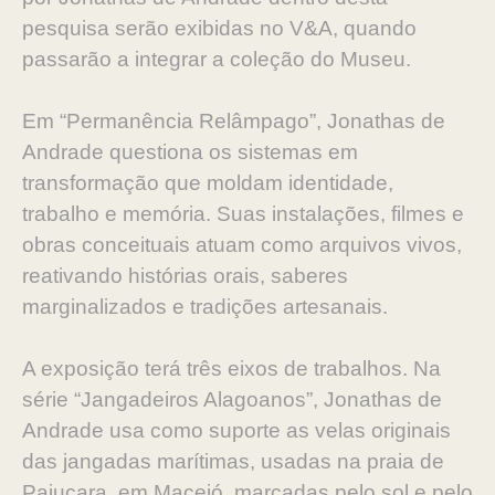
pesquisa serão exibidas no V&A, quando
passarão a integrar a coleção do Museu.
Em “Permanência Relâmpago”, Jonathas de
Andrade questiona os sistemas em
transformação que moldam identidade,
trabalho e memória. Suas instalações, filmes e
obras conceituais atuam como arquivos vivos,
reativando histórias orais, saberes
marginalizados e tradições artesanais.
A exposição terá três eixos de trabalhos. Na
série “Jangadeiros Alagoanos”, Jonathas de
Andrade usa como suporte as velas originais
das jangadas marítimas, usadas na praia de
Pajuçara, em Maceió, marcadas pelo sol e pelo