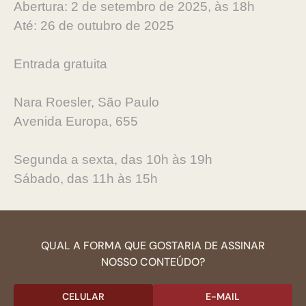
Abertura: 2 de setembro de 2025, às 18h
Até: 26 de outubro de 2025
Entrada gratuita
Nara Roesler, São Paulo
Avenida Europa, 655
Segunda a sexta, das 10h às 19h
Sábado, das 11h às 15h
QUAL A FORMA QUE GOSTARIA DE ASSINAR
NOSSO CONTEÚDO?
CELULAR
E-MAIL