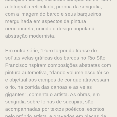
a fotografia reticulada, própria da serigrafia,
com a imagem do barco e seus barqueiros
mergulhada em aspectos da pintura
neoconcreta, unindo o design popular à
abstração modernista.
Em outra série, "Puro torpor do transe do
sol",as velas gráficas dos barcos no Rio São
Franciscoinspiram composições abstratas com
pintura automotiva, "dando volume escultórico
e objetual aos campos de cor que atravessam
o rio, na corrida das canoas e as velas
gigantes", comenta o artista. As obras, em
serigrafia sobre folhas de sucupira, são
acompanhadas por textos poéticos, escritos
pelo próprio artista, e gravados em placas de