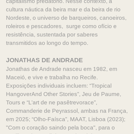
capitalismo predatório. Nesse contexto, a
cultura náutica da beira mar e da beira de rio
Nordeste, o universo de barqueiros, canoeiros,
roleiros e pescadores, surge como ofício e
resistência, sustentada por saberes
transmitidos ao longo do tempo.
JONATHAS DE ANDRADE
Jonathas de Andrade nasceu em 1982, em
Maceió, e vive e trabalha no Recife.
Exposições individuais incluem: “Tropical
HangoverAnd Other Stories”, Jeu de Paume,
Tours e “L’art de ne pasêtrevorace”,
Commanderie de Peyrassol, ambas na França,
em 2025; “Olho-Faísca”, MAAT, Lisboa (2023);
"Com o coração saindo pela boca", para o