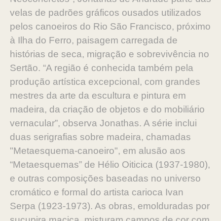
velas de padrões gráficos ousados utilizados
pelos canoeiros do Rio São Francisco, próximo
à Ilha do Ferro, paisagem carregada de
histórias de seca, migração e sobrevivência no
Sertão. “A região é conhecida também pela
produção artística excepcional, com grandes
mestres da arte da escultura e pintura em
madeira, da criação de objetos e do mobiliário
vernacular”, observa Jonathas. A série inclui
duas serigrafias sobre madeira, chamadas
"Metaesquema-canoeiro", em alusão aos
“Metaesquemas” de Hélio Oiticica (1937-1980),
e outras composições baseadas no universo
cromático e formal do artista carioca Ivan
Serpa (1923-1973). As obras, emolduradas por
sucupira maciça, misturam campos de cor com