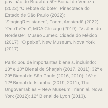
pavilhão do Brasil da 59ª Bienal de Veneza
(2022).“O rebote do bote”, Pinacoteca do
Estado de São Paulo (2022);
“StagingResistance”, Foam, Amsterdã (2022);
“OneToOne”, MCA Chicago (2019); “Visões do
Nordeste”, Museo Jumex, Cidade do México
(2017); “O peixe”, New Museum, Nova York
(2017).
Participou de importantes bienais, incluindo:
13ª e 10ª Bienal de Sharjah (2017, 2011); 32ª e
29ª Bienal de São Paulo (2016, 2010); 16ª e
12ª Bienal de Istambul (2019, 2011); The
Ungovernables – New Museum Triennial, Nova
York (2012); 12ª Bienal de Lyon (2013).