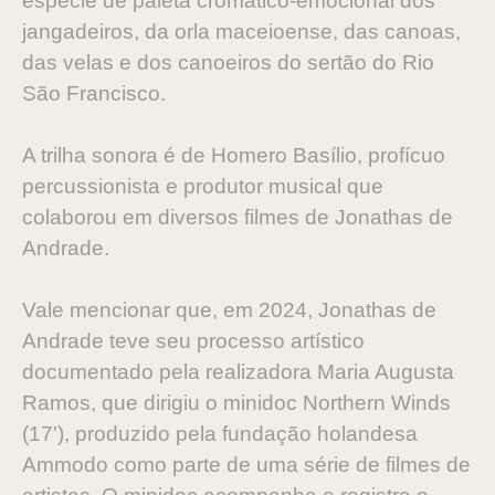
espécie de paleta cromático-emocional dos
jangadeiros, da orla maceioense, das canoas,
das velas e dos canoeiros do sertão do Rio
São Francisco.
A trilha sonora é de Homero Basílio, profícuo
percussionista e produtor musical que
colaborou em diversos filmes de Jonathas de
Andrade.
Vale mencionar que, em 2024, Jonathas de
Andrade teve seu processo artístico
documentado pela realizadora Maria Augusta
Ramos, que dirigiu o minidoc Northern Winds
(17'), produzido pela fundação holandesa
Ammodo como parte de uma série de filmes de