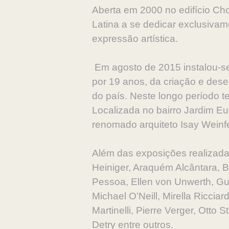
Aberta em 2000 no edifício Cho
Latina a se dedicar exclusivam
expressão artística.
Em agosto de 2015 instalou-se
por 19 anos, da criação e dese
do país. Neste longo período te
Localizada no bairro Jardim E
renomado arquiteto Isay Weinf
Além das exposições realizada
Heiniger, Araquém Alcântara, B
Pessoa, Ellen von Unwerth, Gu
Michael O’Neill, Mirella Ricci
Martinelli, Pierre Verger, Ott
Detry entre outros.