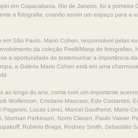
pin em Copacabana, Rio de Janeiro, foi a primeira 
ente à fotografia, criando assim um espaço para a v
 em São Paulo. Mario Cohen, responsável pelas exp
nvolvimento da coleção Pirelli/Masp de fotografias, 
ve a oportunidade de testemunhar a importância da f
uropa, a Galeria Mario Cohen está em uma charmosa
eld
s ao longo do ano, conta com um importante acerv
ob Wolfenson, Cristiano Mascaro, Edo Costantini, E
i Paganini, Lucas Lenci, Marcel Gautherot,
Mario Cr
ardi, Norman Parkinson, Norm Clasen, Paulo Vainer, 
o Stupakoff, Robério Braga, Rodney Smith, Sebastião 