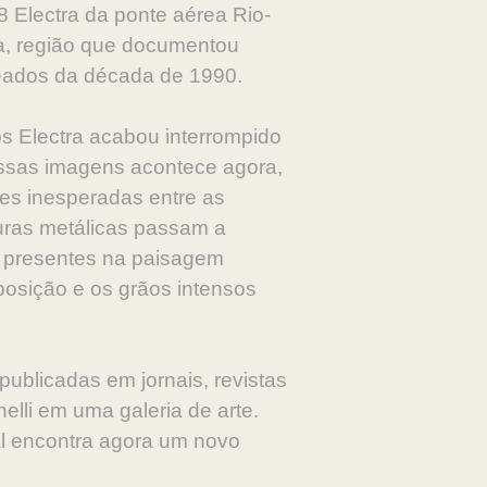
 Electra da ponte aérea Rio-
ia, região que documentou
meados da década de 1990.
os Electra acabou interrompido
ssas imagens acontece agora,
des inesperadas entre as
turas metálicas passam a
es presentes na paisagem
osição e os grãos intensos
ublicadas em jornais, revistas
elli em uma galeria de arte.
ial encontra agora um novo