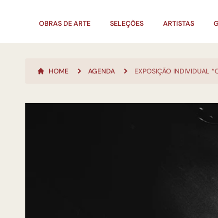
OBRAS DE ARTE
SELEÇÕES
ARTISTAS
G
HOME
AGENDA
EXPOSIÇÃO INDIVIDUAL “