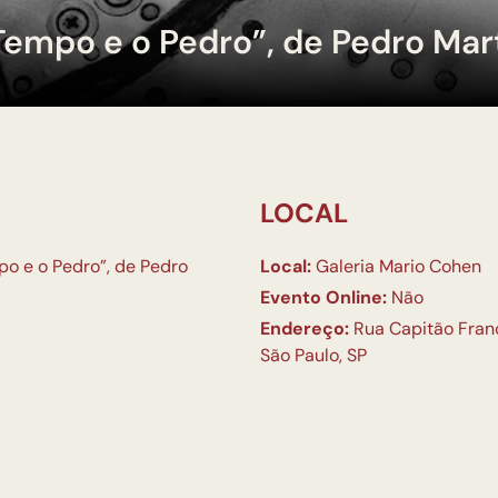
Tempo e o Pedro”, de Pedro Mart
LOCAL
po e o Pedro”, de Pedro
Local:
Galeria Mario Cohen
Evento Online:
Não
Endereço:
Rua Capitão Franc
São Paulo, SP