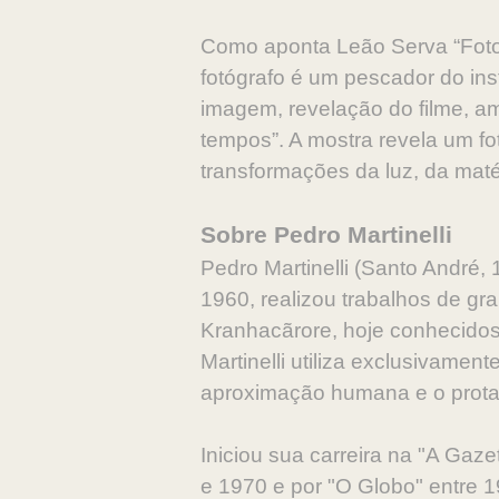
Como aponta Leão Serva “Fotogr
fotógrafo é um pescador do inst
imagem, revelação do filme, amp
tempos”. A mostra revela um f
transformações da luz, da mat
Sobre Pedro Martinelli
Pedro Martinelli (Santo André, 
1960, realizou trabalhos de gra
Kranhacãrore, hoje conhecidos
Martinelli utiliza exclusivame
aproximação humana e o prota
Iniciou sua carreira na "A Ga
e 1970 e por "O Globo" entre 1