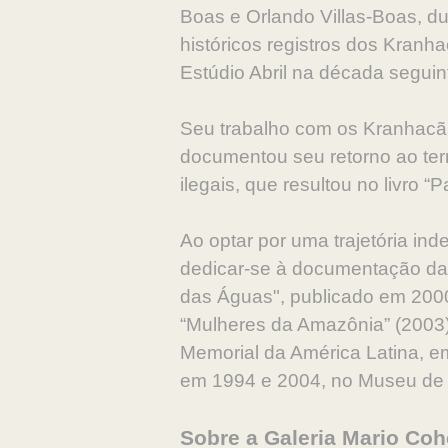
Boas e Orlando Villas-Boas, d
históricos registros dos Kranha
Estúdio Abril na década seguin
Seu trabalho com os Kranhacã
documentou seu retorno ao terr
ilegais, que resultou no livro “
Ao optar por uma trajetória in
dedicar-se à documentação da
das Águas", publicado em 2000
“Mulheres da Amazônia” (2003).
Memorial da América Latina, em
em 1994 e 2004, no Museu de 
Sobre a Galeria Mario Co