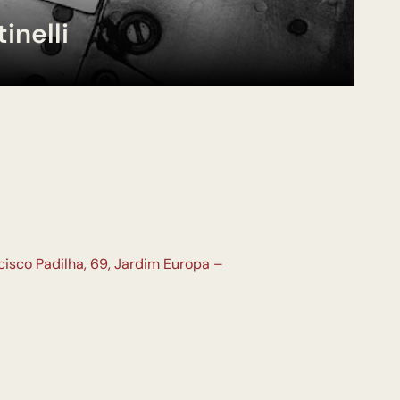
inelli
isco Padilha, 69, Jardim Europa –