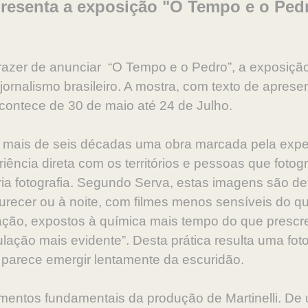
presenta a exposição "O Tempo e o Ped
azer de anunciar “O Tempo e o Pedro”, a exposição i
ornalismo brasileiro. A mostra, com texto de apres
acontece de 30 de maio até 24 de Julho.
de mais de seis décadas uma obra marcada pela expe
iência direta com os territórios e pessoas que foto
a fotografia. Segundo Serva, estas imagens são defi
scurecer ou à noite, com filmes menos sensíveis do 
ação, expostos à química mais tempo do que prescr
ção mais evidente”. Desta prática resulta uma foto
parece emergir lentamente da escuridão.
entos fundamentais da produção de Martinelli. De 