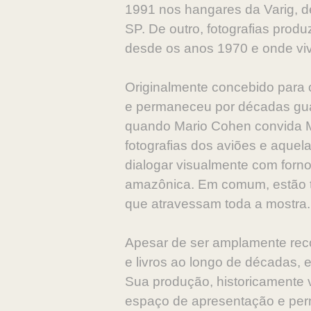
1991 nos hangares da Varig, d
SP. De outro, fotografias pro
desde os anos 1970 e onde vi
Originalmente concebido para o
e permaneceu por décadas gua
quando Mario Cohen convida Mar
fotografias dos aviões e aquel
dialogar visualmente com forno
amazônica. Em comum, estão t
que atravessam toda a mostra
Apesar de ser amplamente recon
e livros ao longo de décadas, e
Sua produção, historicamente v
espaço de apresentação e pe