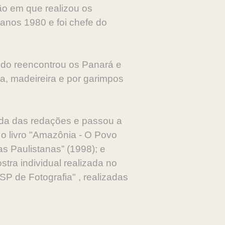
ão em que realizou os
 anos 1980 e foi chefe do
ndo reencontrou os Panará e
ia, madeireira e por garimpos
rada das redações e passou a
 livro "Amazônia - O Povo
s Paulistanas” (1998); e
tra individual realizada no
SP de Fotografia" , realizadas