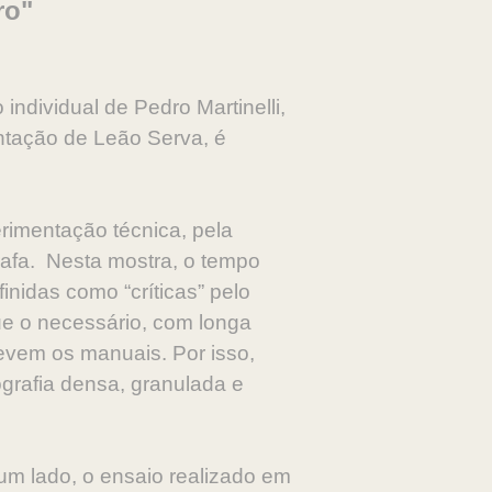
ro"
ndividual de Pedro Martinelli,
entação de Leão Serva, é
rimentação técnica, pela
grafa. Nesta mostra, o tempo
nidas como “críticas” pelo
que o necessário, com longa
evem os manuais. Por isso,
grafia densa, granulada e
um lado, o ensaio realizado em