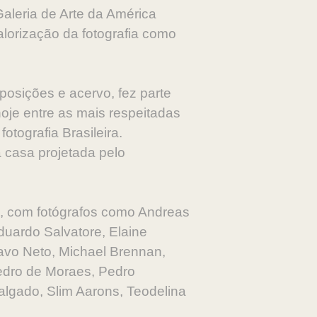
Galeria de Arte da América
alorização da fotografia como
osições e acervo, fez parte
hoje entre as mais respeitadas
otografia Brasileira.
 casa projetada pelo
o, com fotógrafos como Andreas
duardo Salvatore, Elaine
avo Neto, Michael Brennan,
Pedro de Moraes, Pedro
Salgado, Slim Aarons, Teodelina