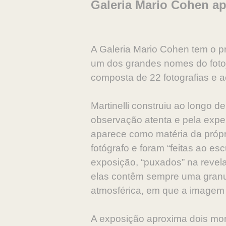
Galeria Mario Cohen a
A Galeria Mario Cohen tem o pr
um dos grandes nomes do fotoj
composta de 22 fotografias e 
Martinelli construiu ao longo 
observação atenta e pela exper
aparece como matéria da própri
fotógrafo e foram “feitas ao e
exposição, “puxados” na revel
elas contêm sempre uma granula
atmosférica, em que a imagem 
A exposição aproxima dois mom