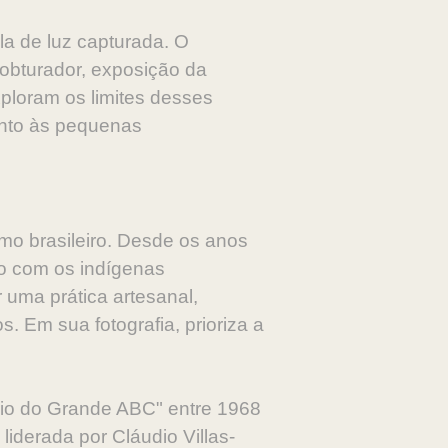
la de luz capturada. O
 obturador, exposição da
xploram os limites desses
ento às pequenas
ismo brasileiro. Desde os anos
ato com os indígenas
uma prática artesanal,
. Em sua fotografia, prioriza a
rio do Grande ABC" entre 1968
iderada por Cláudio Villas-