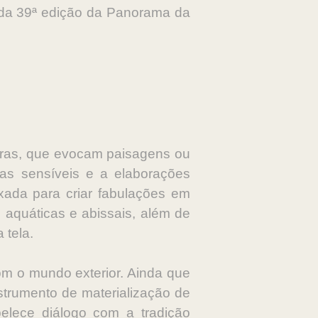
 da 39ª edição da Panorama da
uras, que evocam paisagens ou
ias sensíveis e a elaborações
xada para criar fabulações em
 aquáticas e abissais, além de
 tela.
om o mundo exterior. Ainda que
nstrumento de materialização de
elece diálogo com a tradição