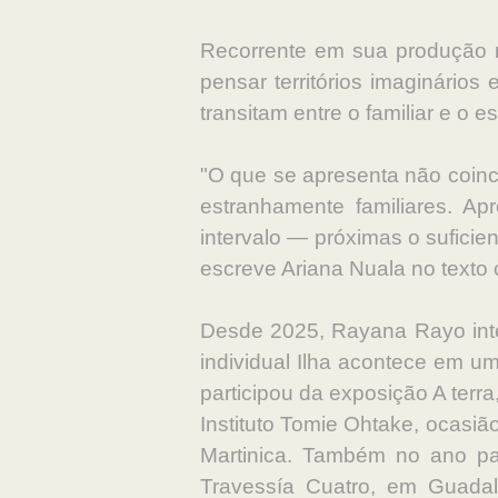
Recorrente em sua produção r
pensar territórios imaginário
transitam entre o familiar e o e
"O que se apresenta não coinc
estranhamente familiares. 
intervalo — próximas o suficien
escreve Ariana Nuala no texto
Desde 2025, Rayana Rayo inte
individual Ilha acontece em um
participou da exposição A terr
Instituto Tomie Ohtake, ocasiã
Martinica. Também no ano pas
Travessía Cuatro, em Guadal