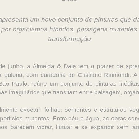
apresenta um novo conjunto de pinturas que d
s por organismos híbridos, paisagens mutantes
transformação
 junho, a Almeida & Dale tem o prazer de aprese
 galeria, com curadoria de Cristiano Raimondi.
ão Paulo, reúne um conjunto de pinturas inédit
mas imaginários que transitam entre paisagem, orga
almente evocam folhas, sementes e estruturas ve
uperfícies mutantes. Entre céu e água, as obras con
mos parecem vibrar, flutuar e se expandir sem j