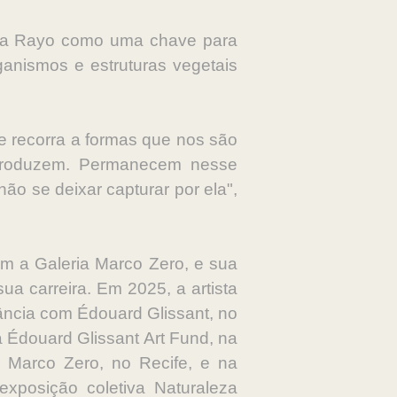
yana Rayo como uma chave para
ganismos e estruturas vegetais
e recorra a formas que nos são
eproduzem. Permanecem nesse
não se deixar capturar por ela",
m a Galeria Marco Zero, e sua
ua carreira. Em 2025, a artista
rância com Édouard Glissant, no
a Édouard Glissant Art Fund, na
a Marco Zero, no Recife, e na
xposição coletiva Naturaleza