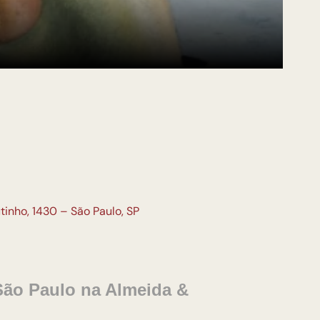
inho, 1430 – São Paulo, SP
São Paulo na Almeida &