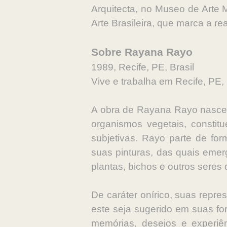
Arquitecta, no Museo de Arte
Arte Brasileira, que marca a 
Sobre Rayana Rayo
1989, Recife, PE, Brasil
Vive e trabalha em Recife, PE, 
A obra de Rayana Rayo nasce 
organismos vegetais, constit
subjetivas. Rayo parte de fo
suas pinturas, das quais emer
plantas, bichos e outros seres 
De caráter onírico, suas repr
este seja sugerido em suas for
memórias, desejos e experiê