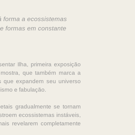
á forma a ecossistemas
e formas em constante
ntar Ilha, primeira exposição
 A mostra, que também marca a
as que expandem seu universo
nismo e fabulação.
getais gradualmente se tornam
stroem ecossistemas instáveis,
amais revelarem completamente