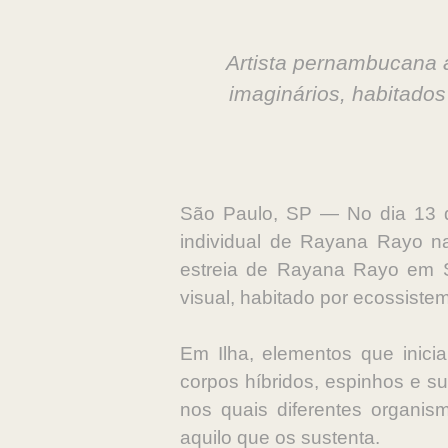
Artista pernambucana 
imaginários, habitado
São Paulo, SP — No dia 13 de
individual de Rayana Rayo na
estreia de Rayana Rayo em S
visual, habitado por ecossiste
Em Ilha, elementos que inici
corpos híbridos, espinhos e s
nos quais diferentes organis
aquilo que os sustenta.