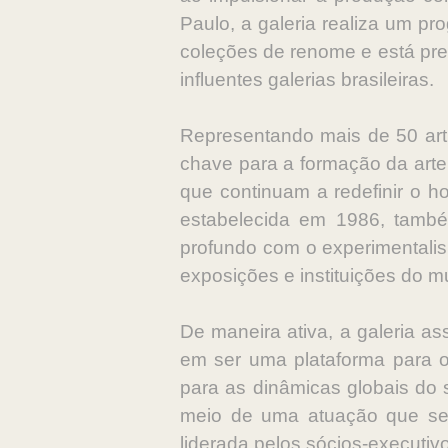
Paulo, a galeria realiza um pro
coleções de renome e está pre
influentes galerias brasileiras.
Representando mais de 50 arti
chave para a formação da arte
que continuam a redefinir o hor
estabelecida em 1986, tamb
profundo com o experimentalism
exposições e instituições do m
De maneira ativa, a galeria a
em ser uma plataforma para os 
para as dinâmicas globais do s
meio de uma atuação que seg
liderada pelos sócios-executi