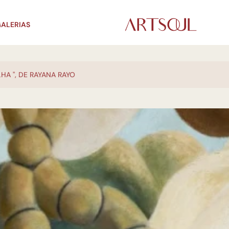
ALERIAS
LHA ", DE RAYANA RAYO