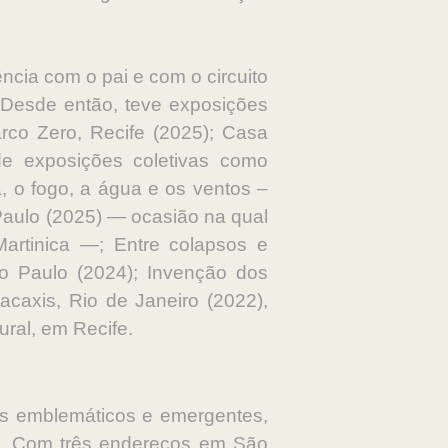
ncia com o pai e com o circuito
 Desde então, teve exposições
arco Zero, Recife (2025); Casa
 de exposições coletivas como
, o fogo, a água e os ventos –
Paulo (2025) — ocasião na qual
Martinica —; Entre colapsos e
ão Paulo (2024); Invenção dos
acaxis, Rio de Janeiro (2022),
ural, em Recife.
as emblemáticos e emergentes,
al. Com três endereços em São