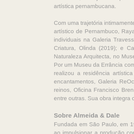
artística pernambucana.
Com uma trajetória intimamente
artístico de Pernambuco, Ray
individuais na Galeria Traves
Criatura, Olinda (2019); e C
Naturaleza Arquitecta, no Mus
Por um Museu da Errância com 
realizou a residência artíst
encantamentos, Galeria ReOcu
reinos, Oficina Francisco Bre
entre outras. Sua obra integra
Sobre Almeida & Dale
Fundada em São Paulo, em 199
ao impulsionar a produção co