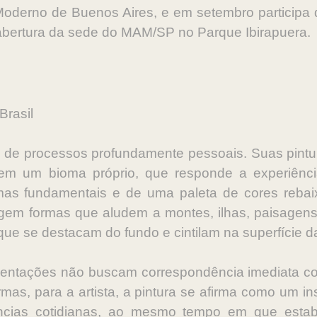
 Moderno de Buenos Aires, e em setembro participa
reabertura da sede do MAM/SP no Parque Ibirapuera.
Brasil
de processos profundamente pessoais. Suas pint
uem um bioma próprio, que responde a experiênc
rmas fundamentais e de uma paleta de cores rebai
gem formas que aludem a montes, ilhas, paisagens
que se destacam do fundo e cintilam na superfície da
esentações não buscam correspondência imediata c
mas, para a artista, a pintura se afirma como um i
ncias cotidianas, ao mesmo tempo em que estab