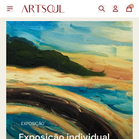
0
EXPOSIÇÃO
Exposição individual