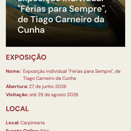
"Férias para Sempre",
de Tiago Carneiro da
Cunha
EXPOSIÇÃO
Nome:
Exposição individual "Férias para Sempre", de
Tiago Carneiro da Cunha
Abertura:
27 de junho 2026
Visitação:
até 29 de agosto 2026
LOCAL
Local:
Carpintaria
Evento Online:
Não