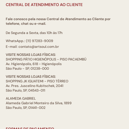
CENTRAL DE ATENDIMENTO AO CLIENTE
Fale conosco pela nossa Central de Atendimento ao Cliente por
telefone, chat ou e-mail.
De Segunda a Sexta, das 10h às 17h
WhatsApp.: (11) 97283-9009
E-mail: contato@artsoul.com.br
VISITE NOSSAS LOJAS FÍSICAS:
SHOPPING PÁTIO HIGIENÓPOLIS - PISO PACAEMBÚ
Av. Higienópolis, 618 - Higienópolis
São Paulo - SP, 01238-000
VISITE NOSSAS LOJAS FÍSICAS:
SHOPPING JK IGUATEMI - PISO TÉRREO
Av. Pres. Juscelino Kubitschek, 2041
São Paulo, SP, 04543-011
ALAMEDA GABRIEL
Alameda Gabriel Monteiro da Silva, 1899
São Paulo, SP, 01441-002