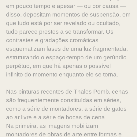
em pouco tempo e apesar — ou por causa —
disso,
depositam momentos de suspensão, em
que tudo está por ser
revelado ou ocultado,
tudo parece prestes a se transformar.
Os
contrastes e gradações cromáticas
esquematizam fases
de uma luz fragmentada,
estruturando o espaço-tempo de
um gerúndio
perpétuo, em que há apenas o possível
infinito
do momento enquanto ele se torna.
Nas pinturas recentes de Thales Pomb, cenas
são frequen
temente constituídas em séries,
como a série de montado
res, a série de gatos
ao ar livre e a série de bocas de cena.
Na
primeira, as imagens mobilizam
montadores de obras de arte
entre formas e