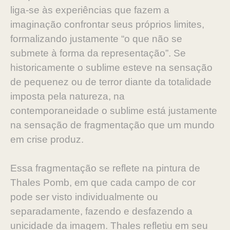
liga-se às experiências que fazem a
imaginação con
frontar seus próprios limites,
formalizando justamente “o que
não se
submete à forma da representação”. Se
historicamente
o sublime esteve na sensação
de pequenez ou de terror diante
da totalidade
imposta pela natureza, na
contemporaneidade
o sublime está justamente
na sensação de fragmentação que
um mundo
em crise produz.
Essa fragmentação se reflete na pintura de
Thales Pomb, em
que cada campo de cor
pode ser visto individualmente ou
se
paradamente, fazendo e desfazendo a
unicidade da imagem.
Thales refletiu em seu