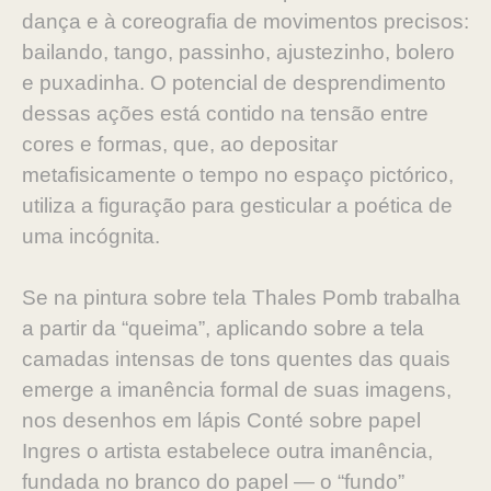
dança e à coreografia de
movimentos precisos:
bailando, tango, passinho, ajustezinho,
bolero
e puxadinha. O potencial de desprendimento
dessas
ações está contido na tensão entre
cores e formas, que, ao
depositar
metafisicamente o tempo no espaço pictórico,
utiliza
a figuração para gesticular a poética de
uma incógnita.
Se na pintura sobre tela Thales Pomb trabalha
a partir da
“queima”, aplicando sobre a tela
camadas intensas de tons
quentes das quais
emerge a imanência formal de suas ima
gens,
nos desenhos em lápis Conté sobre papel
Ingres o ar
tista estabelece outra imanência,
fundada no branco do papel
— o “fundo”