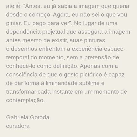
ateliê: “Antes, eu já sabia a imagem que
queria
desde o começo. Agora, eu não sei o que vou
pintar. Eu
pago para ver”. No lugar de uma
dependência projetual que
assegura a imagem
antes mesmo de existir, suas pinturas
e
desenhos enfrentam a experiência espaço-
temporal do mo
mento, sem a pretensão de
conhecê-lo como definição. Ape
nas com a
consciência de que o gesto pictórico é capaz
de
dar forma à liminaridade sublime e
transformar cada instante
em um momento de
contemplação.
Gabriela Gotoda
curadora