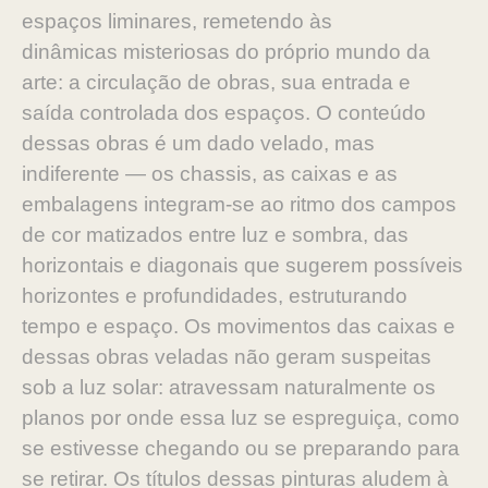
espaços liminares, remetendo às
dinâmicas
misteriosas do próprio mundo da
arte: a circulação de obras,
sua entrada e
saída controlada dos espaços. O conteúdo
des
sas obras é um dado velado, mas
indiferente — os chassis, as
caixas e as
embalagens integram-se ao ritmo dos campos
de
cor matizados entre luz e sombra, das
horizontais e diagonais
que sugerem possíveis
horizontes e profundidades, estrutu
rando
tempo e espaço. Os movimentos das caixas e
dessas
obras veladas não geram suspeitas
sob a luz solar: atraves
sam naturalmente os
planos por onde essa luz se espreguiça,
como
se estivesse chegando ou se preparando para
se retirar.
Os títulos dessas pinturas aludem à