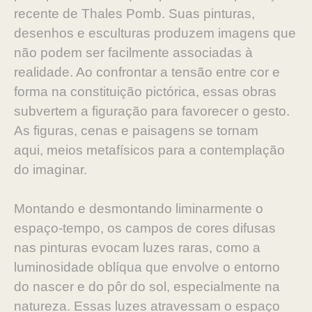
re
cente de Thales Pomb. Suas pinturas,
desenhos e esculturas
produzem imagens que
não podem ser facilmente associadas
à
realidade. Ao confrontar a tensão entre cor e
forma na cons
tituição pictórica, essas obras
subvertem a figuração para fa
vorecer o gesto.
As figuras, cenas e paisagens se tornam
aqui,
meios metafísicos para a contemplação
do imaginar.
Montando e desmontando liminarmente o
espaço-tempo, os
campos de cores difusas
nas pinturas evocam luzes raras, como
a
luminosidade oblíqua que envolve o entorno
do nascer e do
pôr do sol, especialmente na
natureza. Essas luzes atravessam
o espaço