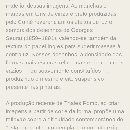
material dessas imagens. As manchas e
marcas
em tons de cinza e preto produzidas
pelo Conté reverenciam
os efeitos de luz e
sombra dos desenhos de Georges
Seurat
(1859–1891), valendo-se também da
textura do papel Ingres
para sugerir massas à
contraluz. Nesses desenhos, a densidade
das
formas mais escuras relaciona-se com campos
vazios —
ou suavemente constituídos —,
produzindo o mesmo efeito
suspensivo
presente nas pinturas.
A produção recente de Thales Pomb, ao criar
imagens a par
tir da cor e da forma, propõe uma
reflexão sobre a dificuldade
contemporânea de
“estar presente”: contemplar o momento
exige