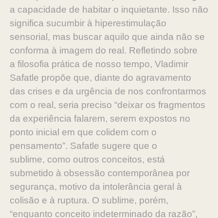
a capacidade de habitar o inquietante. Isso não
significa
sucumbir à hiperestimulação
sensorial, mas buscar aquilo que
ainda não se
conforma à imagem do real. Refletindo sobre
a
filosofia prática de nosso tempo, Vladimir
Safatle propõe que,
diante do agravamento
das crises e da urgência de nos con
frontarmos
com o real, seria preciso “deixar os fragmentos
da
experiência falarem, serem expostos no
ponto inicial em que
colidem com o
pensamento”. Safatle sugere que o
sublime,
como outros conceitos, está
submetido à obsessão contempo
rânea por
segurança, motivo da intolerância geral à
colisão e à
ruptura. O sublime, porém,
“enquanto conceito indeterminado
da razão”,