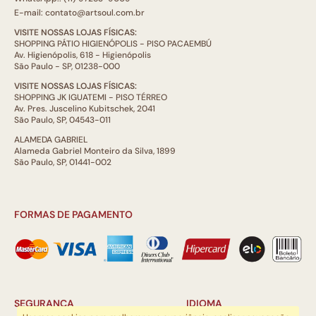
E-mail: contato@artsoul.com.br
VISITE NOSSAS LOJAS FÍSICAS:
SHOPPING PÁTIO HIGIENÓPOLIS - PISO PACAEMBÚ
Av. Higienópolis, 618 - Higienópolis
São Paulo - SP, 01238-000
VISITE NOSSAS LOJAS FÍSICAS:
SHOPPING JK IGUATEMI - PISO TÉRREO
Av. Pres. Juscelino Kubitschek, 2041
São Paulo, SP, 04543-011
ALAMEDA GABRIEL
Alameda Gabriel Monteiro da Silva, 1899
São Paulo, SP, 01441-002
FORMAS DE PAGAMENTO
SEGURANÇA
IDIOMA