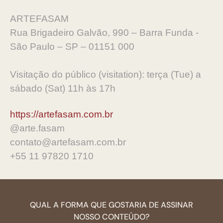
ARTEFASAM
Rua Brigadeiro Galvão, 990 – Barra Funda -
São Paulo – SP – 01151 000
Visitação do público (visitation): terça (Tue) a
sábado (Sat) 11h às 17h
https://artefasam.com.br
@arte.fasam
contato@artefasam.com.br
+55 11 97820 1710
QUAL A FORMA QUE GOSTARIA DE ASSINAR
NOSSO CONTEÚDO?