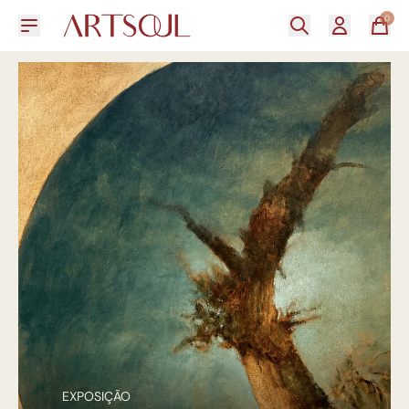
0
EXPOSIÇÃO