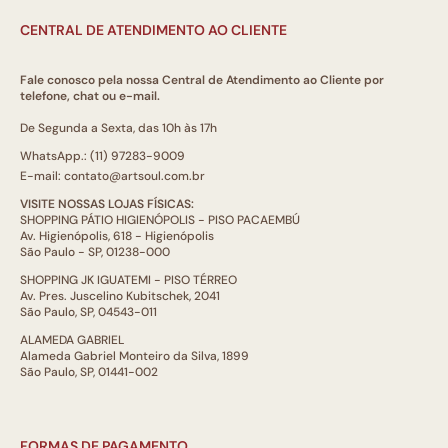
CENTRAL DE ATENDIMENTO AO CLIENTE
Fale conosco pela nossa Central de Atendimento ao Cliente por
telefone, chat ou e-mail.
De Segunda a Sexta, das 10h às 17h
WhatsApp.: (11) 97283-9009
E-mail: contato@artsoul.com.br
VISITE NOSSAS LOJAS FÍSICAS:
SHOPPING PÁTIO HIGIENÓPOLIS - PISO PACAEMBÚ
Av. Higienópolis, 618 - Higienópolis
São Paulo - SP, 01238-000
SHOPPING JK IGUATEMI - PISO TÉRREO
Av. Pres. Juscelino Kubitschek, 2041
São Paulo, SP, 04543-011
ALAMEDA GABRIEL
Alameda Gabriel Monteiro da Silva, 1899
São Paulo, SP, 01441-002
FORMAS DE PAGAMENTO