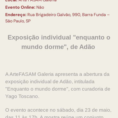
Evento Online:
Não
Endereço:
Rua Brigadeiro Galvão, 990, Barra Funda –
São Paulo, SP
Exposição individual "enquanto o
mundo dorme", de Adão
A ArteFASAM Galeria apresenta a abertura da
exposição individual de Adão, intitulada
"Enquanto o mundo dorme", com curadoria de
Yago Toscano.
O evento acontece no sábado, dia 23 de maio,
das 11 às 17h. A mostra reúne um conjunto