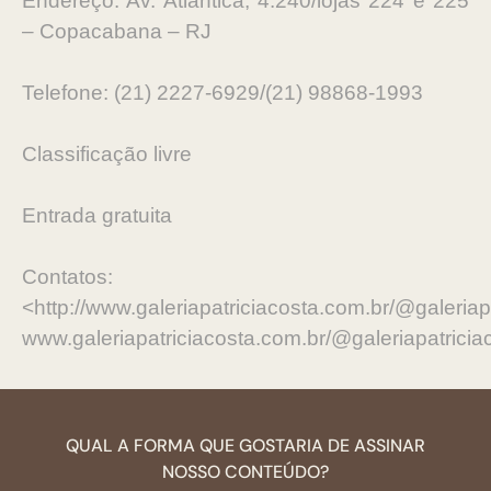
Endereço: Av. Atlântica, 4.240/lojas 224 e 225
– Copacabana – RJ
Telefone: (21) 2227-6929/(21) 98868-1993
Classificação livre
Entrada gratuita
Contatos:
<http://www.galeriapatriciacosta.com.br/@galeriap
www.galeriapatriciacosta.com.br/@galeriapatricia
QUAL A FORMA QUE GOSTARIA DE ASSINAR
NOSSO CONTEÚDO?