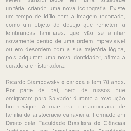
serem
transformados em uma totalidade
unitária, criando uma nova iconografia.
Existe
um tempo de idílio com a imagem recortada,
como um objeto de desejo
que remetem a
lembranças familiares, que vão se alinhar
novamente dentro de
uma ordem imprevisível
ou em desordem com a sua trajetória lógica,
pois
adquirem uma nova identidade”, afirma a
curadora e historiadora.
Ricardo Stambowsky é carioca e tem 78 anos.
Por parte de pai, neto de russos
que
emigraram para Salvador durante a revolução
bolchevique. A mãe era
pernambucana de
família da aristocracia canavieira. Formado em
Direito pela
Faculdade Brasileira de Ciências