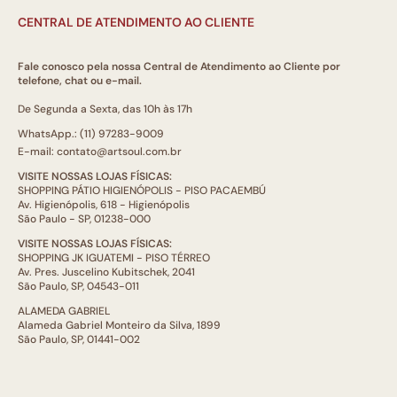
CENTRAL DE ATENDIMENTO AO CLIENTE
Fale conosco pela nossa Central de Atendimento ao Cliente por
telefone, chat ou e-mail.
De Segunda a Sexta, das 10h às 17h
WhatsApp.: (11) 97283-9009
E-mail: contato@artsoul.com.br
VISITE NOSSAS LOJAS FÍSICAS:
SHOPPING PÁTIO HIGIENÓPOLIS - PISO PACAEMBÚ
Av. Higienópolis, 618 - Higienópolis
São Paulo - SP, 01238-000
VISITE NOSSAS LOJAS FÍSICAS:
SHOPPING JK IGUATEMI - PISO TÉRREO
Av. Pres. Juscelino Kubitschek, 2041
São Paulo, SP, 04543-011
ALAMEDA GABRIEL
Alameda Gabriel Monteiro da Silva, 1899
São Paulo, SP, 01441-002