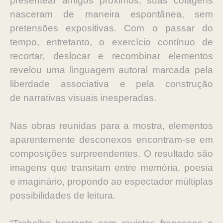
presentear amigos próximos, suas colagens
nasceram de maneira
espontânea, sem
pretensões expositivas. Com o passar do
tempo, entretanto, o
exercício contínuo de
recortar, deslocar e recombinar elementos
revelou uma
linguagem autoral marcada pela
liberdade associativa e pela construção
de
narrativas visuais inesperadas.
Nas obras reunidas para a mostra, elementos
aparentemente desconexos
encontram-se em
composições surpreendentes. O resultado são
imagens que
transitam entre memória, poesia
e imaginário, propondo ao espectador
múltiplas
possibilidades de leitura.