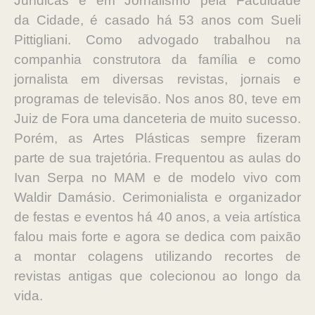
Jurídicas e em Jornalismo pela Faculdade
da
Cidade, é casado há 53 anos com Sueli
Pittigliani. Como advogado trabalhou
na
companhia construtora da família e como
jornalista em diversas revistas,
jornais e
programas de televisão. Nos anos 80, teve em
Juiz de Fora uma
danceteria de muito sucesso.
Porém, as Artes Plásticas sempre fizeram
parte
de sua trajetória. Frequentou as aulas do
Ivan Serpa no MAM e de modelo vivo
com
Waldir Damásio. Cerimonialista e organizador
de festas e eventos há 40
anos, a veia artística
falou mais forte e agora se dedica com paixão
a
montar colagens utilizando recortes de
revistas antigas que colecionou ao
longo da
vida.