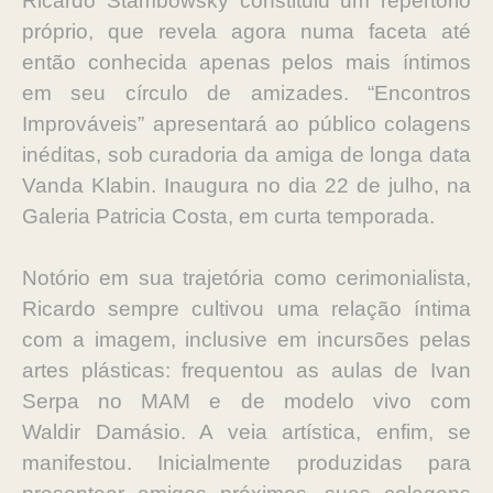
Ricardo Stambowsky constituiu um repertório
próprio, que
revela agora numa faceta até
então conhecida apenas pelos mais íntimos
em
seu círculo de amizades. “Encontros
Improváveis” apresentará ao público
colagens
inéditas, sob curadoria da amiga de longa data
Vanda Klabin.
Inaugura no dia 22 de julho, na
Galeria Patricia Costa, em curta temporada.
Notório em sua trajetória como cerimonialista,
Ricardo sempre cultivou uma
relação íntima
com a imagem, inclusive em incursões pelas
artes plásticas:
frequentou as aulas de Ivan
Serpa no MAM e de modelo vivo com
Waldir
Damásio. A veia artística, enfim, se
manifestou. Inicialmente produzidas
para