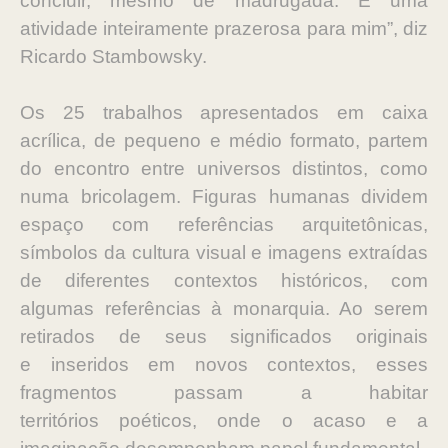
concluir, mesmo de madrugada. É uma
atividade inteiramente prazerosa
para mim”, diz
Ricardo Stambowsky.
Os 25 trabalhos apresentados em caixa
acrílica, de pequeno e médio formato,
partem
do encontro entre universos distintos, como
numa bricolagem. Figuras
humanas dividem
espaço com referências arquitetônicas,
símbolos da cultura
visual e imagens extraídas
de diferentes contextos históricos, com
algumas
referências à monarquia. Ao serem
retirados de seus significados originais
e
inseridos em novos contextos, esses
fragmentos passam a habitar
territórios
poéticos, onde o acaso e a