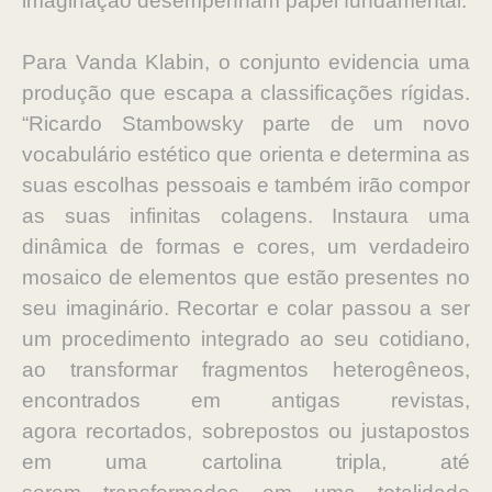
imaginação desempenham papel fundamental.
Para Vanda Klabin, o conjunto evidencia uma
produção que escapa a
classificações rígidas.
“Ricardo Stambowsky parte de um novo
vocabulário
estético que orienta e determina as
suas escolhas pessoais e também irão
compor
as suas infinitas colagens. Instaura uma
dinâmica de formas e cores,
um verdadeiro
mosaico de elementos que estão presentes no
seu imaginário.
Recortar e colar passou a ser
um procedimento integrado ao seu cotidiano,
ao
transformar fragmentos heterogêneos,
encontrados em antigas revistas,
agora
recortados, sobrepostos ou justapostos
em uma cartolina tripla, até