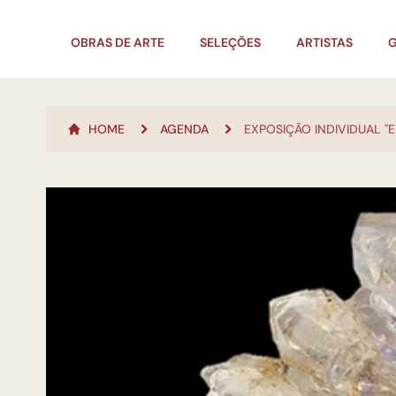
OBRAS DE ARTE
SELEÇÕES
ARTISTAS
G
HOME
AGENDA
EXPOSIÇÃO INDIVIDUAL "