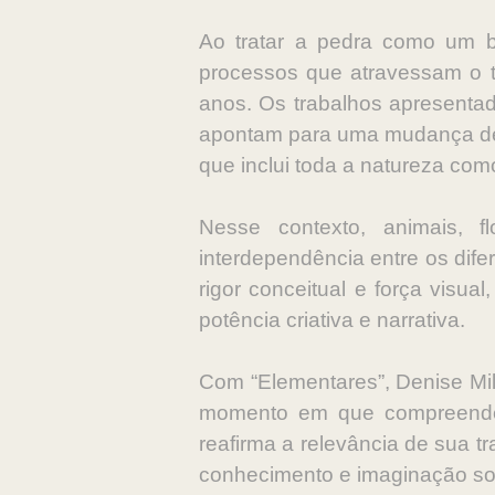
Ao tratar a pedra como um b
processos que atravessam o t
anos. Os trabalhos apresentad
apontam para uma mudança de 
que inclui toda a natureza com
Nesse contexto, animais, f
interdependência entre os dife
rigor conceitual e força visua
potência criativa e narrativa.
Com “Elementares”, Denise Mil
momento em que compreender 
reafirma a relevância de sua t
conhecimento e imaginação sob