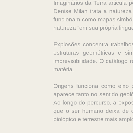
Imaginários da Terra articula
Denise Milan trata a naturez
funcionam como mapas simbólic
natureza “em sua própria lingua
Explosões concentra trabalhos
estruturas geométricas e sim
imprevisibilidade. O catálogo
matéria.
Origens funciona como eixo c
aparece tanto no sentido geoló
Ao longo do percurso, a expos
que o ser humano deixa de o
biológico e terrestre mais ampl