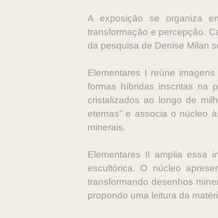
A exposição se organiza em
transformação e percepção. Ca
da pesquisa de Denise Milan sob
Elementares I reúne imagens
formas híbridas inscritas na
cristalizados ao longo de mi
eternas” e associa o núcleo à
minerais.
Elementares II amplia essa i
escultórica. O núcleo aprese
transformando desenhos minera
propondo uma leitura da matér