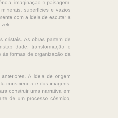
iência, imaginação e paisagem.
inerais, superfícies e vazios
mente com a ideia de escutar a
czek.
s cristais. As obras partem de
nstabilidade, transformação e
 e às formas de organização da
anteriores. A ideia de origem
, da consciência e das imagens.
ara construir uma narrativa em
arte de um processo cósmico,