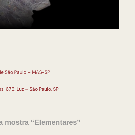
de São Paulo – MAS-SP
s, 676, Luz – São Paulo, SP
a mostra “Elementares”