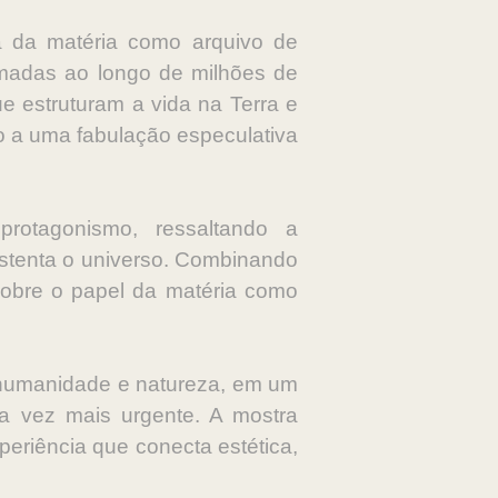
a da matéria como arquivo de
rmadas ao longo de milhões de
e estruturam a vida na Terra e
 a uma fabulação especulativa
protagonismo, ressaltando a
sustenta o universo. Combinando
r sobre o papel da matéria como
e humanidade e natureza, em um
a vez mais urgente. A mostra
periência que conecta estética,