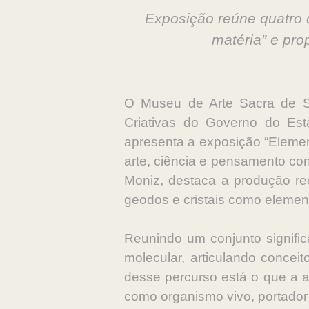
Exposição reúne quatro 
matéria” e pro
O Museu de Arte Sacra de São
Criativas do Governo do Es
apresenta a exposição “Elemen
arte, ciência e pensamento co
Moniz, destaca a produção rec
geodos e cristais como elemen
Reunindo um conjunto signific
molecular, articulando concei
desse percurso está o que a a
como organismo vivo, portador