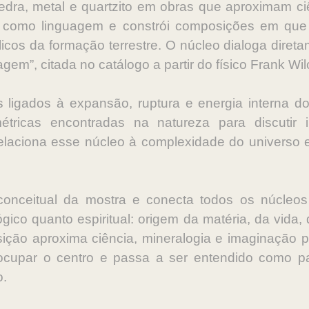
 pedra, metal e quartzito em obras que aproximam c
a como linguagem e constrói composições em que m
os da formação terrestre. O núcleo dialoga direta
gem”, citada no catálogo a partir do físico Frank Wil
 ligados à expansão, ruptura e energia interna do
étricas encontradas na natureza para discutir i
 relaciona esse núcleo à complexidade do universo
onceitual da mostra e conecta todos os núcleos 
gico quanto espiritual: origem da matéria, da vida
ição aproxima ciência, mineralogia e imaginação p
cupar o centro e passa a ser entendido como p
o.