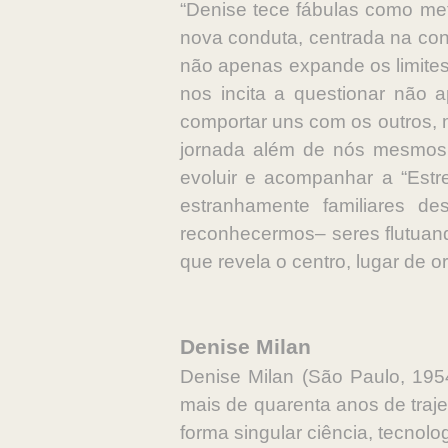
“Denise tece fábulas como me
nova conduta, centrada na con
não apenas expande os limites
nos incita a questionar não
comportar uns com os outros, 
jornada além de nós mesmos: 
evoluir e acompanhar a “Estre
estranhamente familiares d
reconhecermos– seres flutuand
que revela o centro, lugar de or
Denise Milan
Denise Milan (São Paulo, 1954
mais de quarenta anos de traj
forma singular ciência, tecnolo