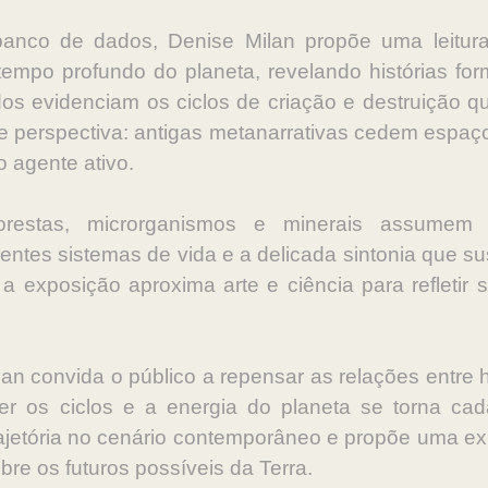
anco de dados, Denise Milan propõe uma leitur
empo profundo do planeta, revelando histórias fo
os evidenciam os ciclos de criação e destruição qu
perspectiva: antigas metanarrativas cedem espaço
o agente ativo.
lorestas, microrganismos e minerais assumem 
rentes sistemas de vida e a delicada sintonia que 
l, a exposição aproxima arte e ciência para refleti
an convida o público a repensar as relações entr
os ciclos e a energia do planeta se torna cad
rajetória no cenário contemporâneo e propõe uma ex
re os futuros possíveis da Terra.