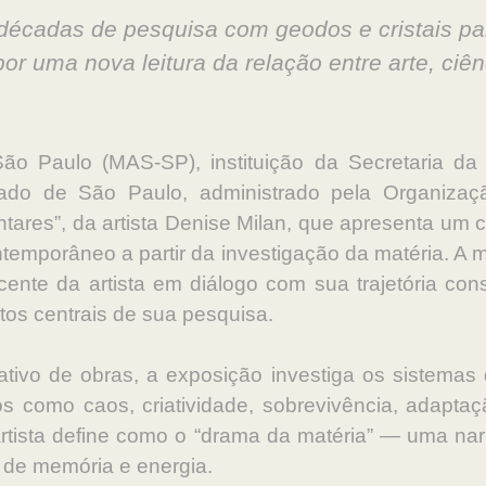
décadas de pesquisa com geodos e cristais par
por uma nova leitura da relação entre arte, ciên
 Paulo (MAS-SP), instituição da Secretaria da 
tado de São Paulo, administrado pela Organizaç
tares”, da artista Denise Milan, que apresenta um c
ntemporâneo a partir da investigação da matéria. A 
ente da artista em diálogo com sua trajetória co
tos centrais de sua pesquisa.
ativo de obras, a exposição investiga os sistemas
tos como caos, criatividade, sobrevivência, adapta
rtista define como o “drama da matéria” — uma na
 de memória e energia.