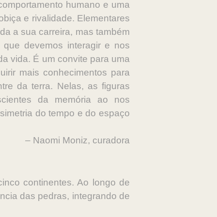
de comportamento humano e uma
biça e rivalidade. Elementares
oda a sua carreira, mas também
 que devemos interagir e nos
da vida. É um convite para uma
uirir mais conhecimentos para
re da terra. Nelas, as figuras
nscientes da memória ao nos
 simetria do tempo e do espaço
– Naomi Moniz, curadora
cinco continentes. Ao longo de
ncia das pedras, integrando de