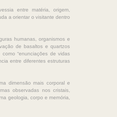
ssia entre matéria, origem,
 a orientar o visitante dentro
iguras humanas, organismos e
rvação de basaltos e quartzos
es como “enunciações de vidas
ia entre diferentes estruturas
 uma dimensão mais corporal e
rmas observadas nos cristais,
ima geologia, corpo e memória,