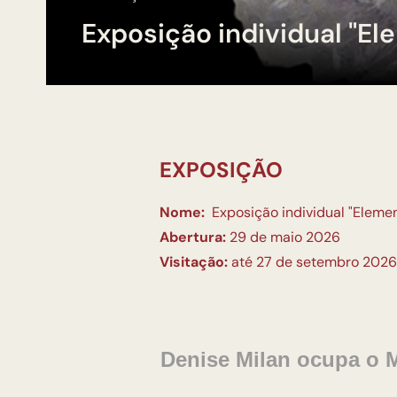
Exposição individual "El
EXPOSIÇÃO
Nome:
Exposição individual "Elemen
Abertura:
29 de maio 2026
Visitação:
até 27 de setembro 2026
Denise Milan ocupa o 