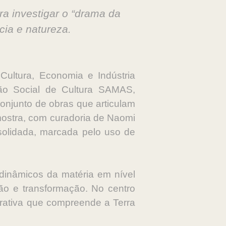
a investigar o “drama da
cia e natureza.
Cultura, Economia e Indústria
ão Social de Cultura SAMAS,
onjunto de obras que articulam
mostra, com curadoria de Naomi
nsolidada, marcada pelo uso de
 dinâmicos da matéria em nível
ção e transformação. No centro
rrativa que compreende a Terra