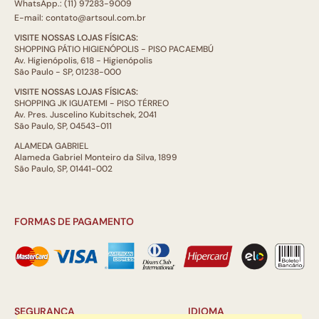
WhatsApp.: (11) 97283-9009
E-mail: contato@artsoul.com.br
VISITE NOSSAS LOJAS FÍSICAS:
SHOPPING PÁTIO HIGIENÓPOLIS - PISO PACAEMBÚ
Av. Higienópolis, 618 - Higienópolis
São Paulo - SP, 01238-000
VISITE NOSSAS LOJAS FÍSICAS:
SHOPPING JK IGUATEMI - PISO TÉRREO
Av. Pres. Juscelino Kubitschek, 2041
São Paulo, SP, 04543-011
ALAMEDA GABRIEL
Alameda Gabriel Monteiro da Silva, 1899
São Paulo, SP, 01441-002
FORMAS DE PAGAMENTO
SEGURANÇA
IDIOMA