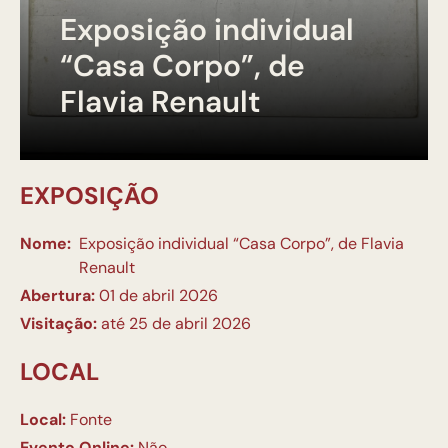
Exposição individual
“Casa Corpo”, de
Flavia Renault
EXPOSIÇÃO
Nome:
Exposição individual “Casa Corpo”, de Flavia
Renault
Abertura:
01 de abril 2026
Visitação:
até 25 de abril 2026
LOCAL
Local:
Fonte
Evento Online:
Não