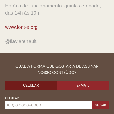
Horário de funcionamento: quinta a sábado,
das 14h às 19h
www.font-e.org
@flaviarenault_
QUAL A FORMA QUE GOSTARIA DE ASSINAR
NOSSO CONTEÚDO?
CELULAR
E-MAIL
CELULAR:
SALVAR