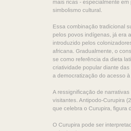
mais ricas - especialmente em 
simbolismo cultural.
Essa combinação tradicional sur
pelos povos indígenas, já era a
introduzido pelos colonizadore
africana. Gradualmente, o cons
se como referência da dieta lat
criatividade popular diante da
a democratização do acesso à
A ressignificação de narrativa
visitantes. Antipodo-Curupira
que celebra o Curupira, figura d
O Curupira pode ser interpret