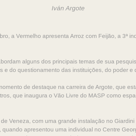
Iván Argote
ro, a Vermelho apresenta Arroz com Feijão, a 3ª ind
bordam alguns dos principais temas de sua pesquisa
es e do questionamento das instituições, do poder e
omento de destaque na carreira de Argote, que es
utros, que inaugura o Vão Livre do MASP como espa
 de Veneza, com uma grande instalação no Giardini de
 quando apresentou uma individual no Centre Geo