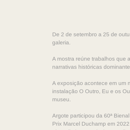
De 2 de setembro a 25 de outub
galeria.
A mostra reúne trabalhos que a
narrativas históricas dominant
A exposição acontece em um m
instalação O Outro, Eu e os O
museu.
Argote participou da 60ª Bienal
Prix Marcel Duchamp em 2022,