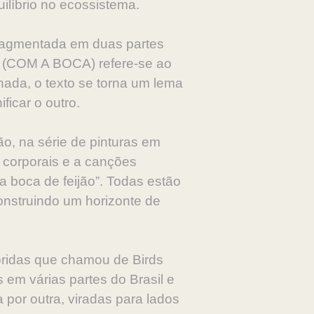
líbrio no ecossistema.
fragmentada em duas partes
ra (COM A BOCA) refere-se ao
ada, o texto se torna um lema
ficar o outro.
o, na série de pinturas em
s corporais e a canções
a boca de feijão”. Todas estão
onstruindo um horizonte de
loridas que chamou de Birds
em várias partes do Brasil e
por outra, viradas para lados