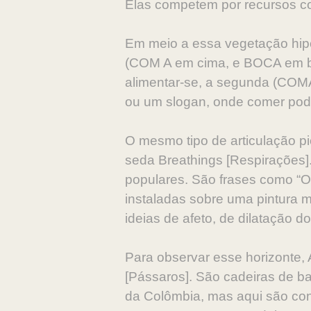
Elas competem por recursos co
Em meio a essa vegetação hipo
(COM A em cima, e BOCA em bai
alimentar-se, a segunda (COMA
ou um slogan, onde comer pode 
O mesmo tipo de articulação pi
seda Breathings [Respirações]. 
populares. São frases como “O 
instaladas sobre uma pintura 
ideias de afeto, de dilatação d
Para observar esse horizonte, 
[Pássaros]. São cadeiras de b
da Colômbia, mas aqui são cons