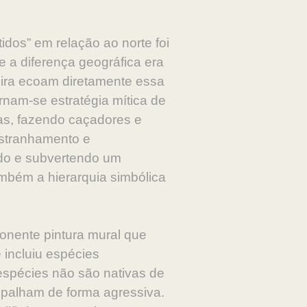
idos” em relação ao norte foi
e a diferença geográfica era
upira ecoam diretamente essa
rnam-se estratégia mítica de
das, fazendo caçadores e
estranhamento e
ndo e subvertendo um
ambém a hierarquia simbólica
onente pintura mural que
 incluiu espécies
 espécies não são nativas de
spalham de forma agressiva.