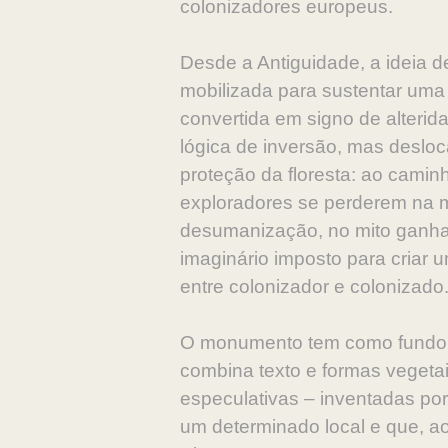
colonizadores europeus.
Desde a Antiguidade, a ideia de
mobilizada para sustentar uma 
convertida em signo de alterid
lógica de inversão, mas desloc
proteção da floresta: ao camin
exploradores se perderem na ma
desumanização, no mito ganha 
imaginário imposto para criar
entre colonizador e colonizado
O monumento tem como fundo a 
combina texto e formas vegetais
especulativas – inventadas por
um determinado local e que, a