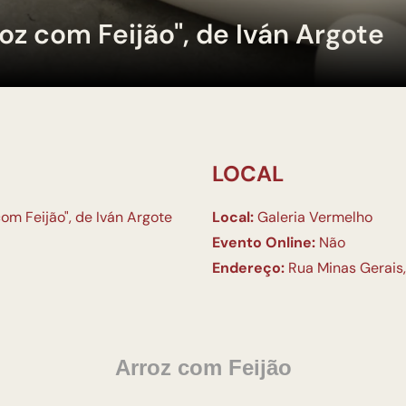
oz com Feijão", de Iván Argote
LOCAL
com Feijão", de Iván Argote
Local:
Galeria Vermelho
Evento Online:
Não
Endereço:
Rua Minas Gerais,
Arroz com Feijão