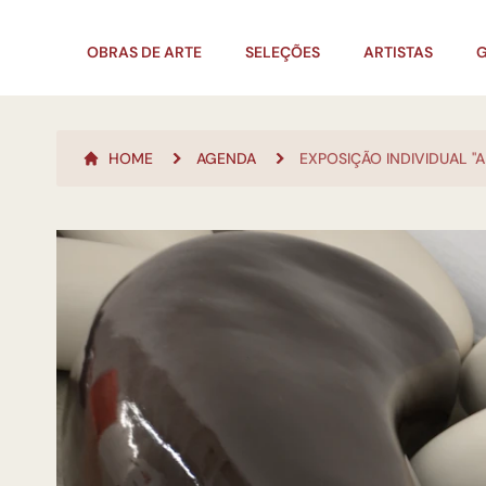
OBRAS DE ARTE
SELEÇÕES
ARTISTAS
G
HOME
AGENDA
EXPOSIÇÃO INDIVIDUAL "