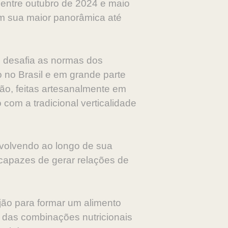
entre outubro de 2024 e maio
om sua maior panorâmica até
, desafia as normas dos
 no Brasil e em grande parte
jão, feitas artesanalmente em
 com a tradicional verticalidade
nvolvendo ao longo de sua
, capazes de gerar relações de
jão para formar um alimento
das combinações nutricionais