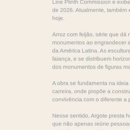
Line Plinth Commission e exib
de 2026. Atualmente, também e
hoje.
Arroz com feijão, série que d
monumentos ao engrandecer a d
da América Latina. As escultur
faiança, e se distribuem horizo
dos monumentos de figuras mas
A obra se fundamenta na ideia
carreira, onde propõe a constr
convivência com o diferente a 
Nesse sentido, Argote presta h
que não apenas reúne pessoas