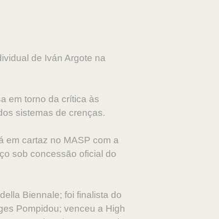
ividual de Iván Argote na
 em torno da crítica às
 dos sistemas de crenças.
tá em cartaz no MASP com a
ço sob concessão oficial do
lla Biennale; foi finalista do
rges Pompidou; venceu a High