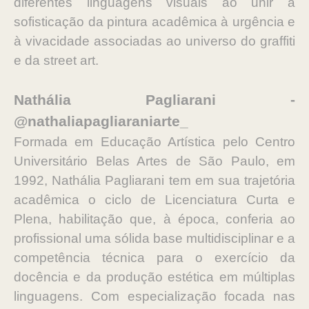
diferentes linguagens visuais ao unir a
sofisticação da pintura acadêmica à urgência e
à vivacidade associadas ao universo do graffiti
e da street art.
Nathália Pagliarani -
@nathaliapagliaraniarte_
Formada em Educação Artística pelo Centro
Universitário Belas Artes de São Paulo, em
1992, Nathália Pagliarani tem em sua trajetória
acadêmica o ciclo de Licenciatura Curta e
Plena, habilitação que, à época, conferia ao
profissional uma sólida base multidisciplinar e a
competência técnica para o exercício da
docência e da produção estética em múltiplas
linguagens. Com especialização focada nas