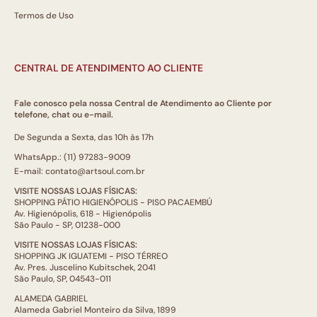
Termos de Uso
CENTRAL DE ATENDIMENTO AO CLIENTE
Fale conosco pela nossa Central de Atendimento ao Cliente por
telefone, chat ou e-mail.
De Segunda a Sexta, das 10h às 17h
WhatsApp.: (11) 97283-9009
E-mail: contato@artsoul.com.br
VISITE NOSSAS LOJAS FÍSICAS:
SHOPPING PÁTIO HIGIENÓPOLIS - PISO PACAEMBÚ
Av. Higienópolis, 618 - Higienópolis
São Paulo - SP, 01238-000
VISITE NOSSAS LOJAS FÍSICAS:
SHOPPING JK IGUATEMI - PISO TÉRREO
Av. Pres. Juscelino Kubitschek, 2041
São Paulo, SP, 04543-011
ALAMEDA GABRIEL
Alameda Gabriel Monteiro da Silva, 1899