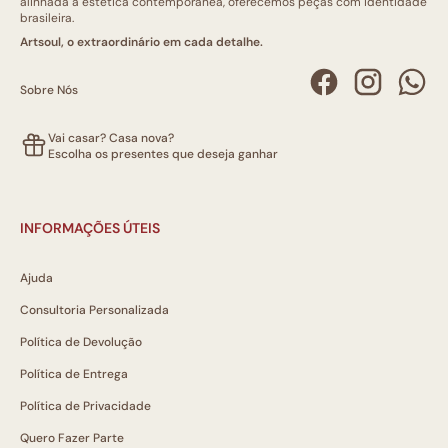
alinhada à estética contemporânea, oferecemos peças com identidade
brasileira.
Artsoul, o extraordinário em cada detalhe.
Sobre Nós
Vai casar? Casa nova?
Escolha os presentes que deseja ganhar
INFORMAÇÕES ÚTEIS
Ajuda
Consultoria Personalizada
Política de Devolução
Política de Entrega
Política de Privacidade
Quero Fazer Parte