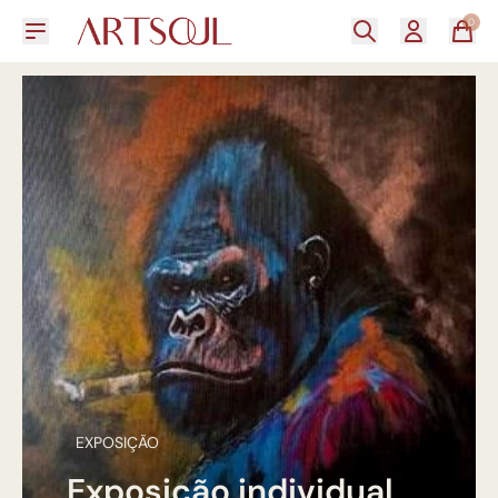
0
EXPOSIÇÃO
Exposição individual