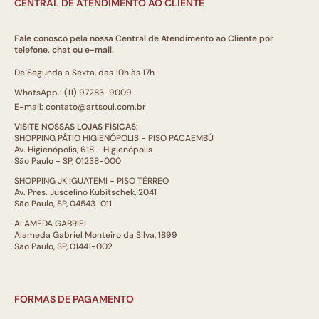
CENTRAL DE ATENDIMENTO AO CLIENTE
Fale conosco pela nossa Central de Atendimento ao Cliente por
telefone, chat ou e-mail.
De Segunda a Sexta, das 10h às 17h
WhatsApp.: (11) 97283-9009
E-mail: contato@artsoul.com.br
VISITE NOSSAS LOJAS FÍSICAS:
SHOPPING PÁTIO HIGIENÓPOLIS - PISO PACAEMBÚ
Av. Higienópolis, 618 - Higienópolis
São Paulo - SP, 01238-000
SHOPPING JK IGUATEMI - PISO TÉRREO
Av. Pres. Juscelino Kubitschek, 2041
São Paulo, SP, 04543-011
ALAMEDA GABRIEL
Alameda Gabriel Monteiro da Silva, 1899
São Paulo, SP, 01441-002
FORMAS DE PAGAMENTO