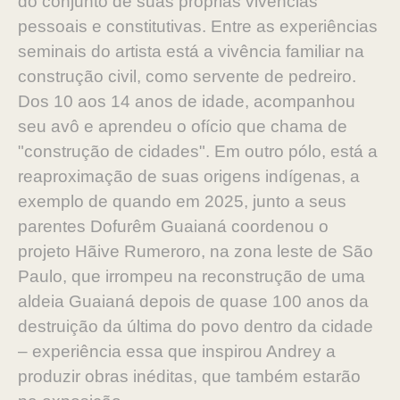
do conjunto de suas próprias vivências
pessoais e constitutivas. Entre as experiências
seminais do artista está a vivência familiar na
construção civil, como servente de pedreiro.
Dos 10 aos 14 anos de idade, acompanhou
seu avô e aprendeu o ofício que chama de
"construção de cidades". Em outro pólo, está a
reaproximação de suas origens indígenas, a
exemplo de quando em 2025, junto a seus
parentes Dofurêm Guaianá coordenou o
projeto Hãive Rumeroro, na zona leste de São
Paulo, que irrompeu na reconstrução de uma
aldeia Guaianá depois de quase 100 anos da
destruição da última do povo dentro da cidade
– experiência essa que inspirou Andrey a
produzir obras inéditas, que também estarão