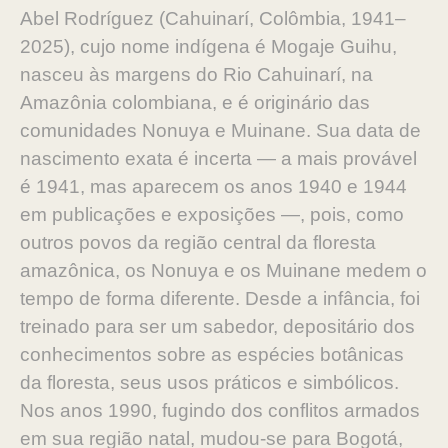
Abel Rodríguez (Cahuinarí, Colômbia, 1941–
2025), cujo nome indígena é Mogaje Guihu,
nasceu às margens do Rio Cahuinarí, na
Amazônia colombiana, e é originário das
comunidades Nonuya e Muinane. Sua data de
nascimento exata é incerta — a mais provável
é 1941, mas aparecem os anos 1940 e 1944
em publicações e exposições —, pois, como
outros povos da região central da floresta
amazônica, os Nonuya e os Muinane medem o
tempo de forma diferente. Desde a infância, foi
treinado para ser um sabedor, depositário dos
conhecimentos sobre as espécies botânicas
da floresta, seus usos práticos e simbólicos.
Nos anos 1990, fugindo dos conflitos armados
em sua região natal, mudou-se para Bogotá,