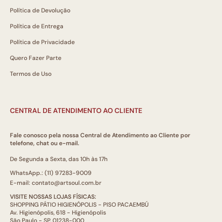
Política de Devolução
Política de Entrega
Política de Privacidade
Quero Fazer Parte
Termos de Uso
CENTRAL DE ATENDIMENTO AO CLIENTE
Fale conosco pela nossa Central de Atendimento ao Cliente por
telefone, chat ou e-mail.
De Segunda a Sexta, das 10h às 17h
WhatsApp.: (11) 97283-9009
E-mail: contato@artsoul.com.br
VISITE NOSSAS LOJAS FÍSICAS:
SHOPPING PÁTIO HIGIENÓPOLIS - PISO PACAEMBÚ
Av. Higienópolis, 618 - Higienópolis
São Paulo - SP, 01238-000