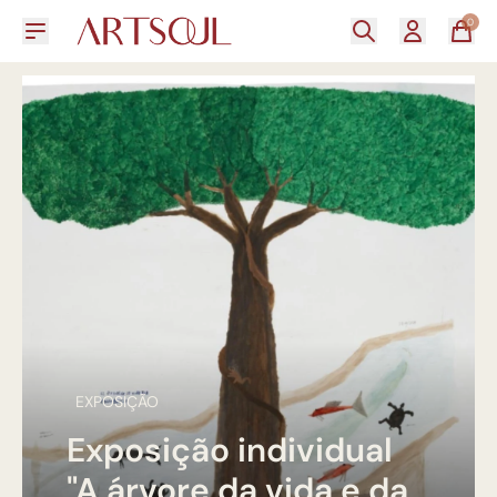
0
EXPOSIÇÃO
Exposição individual
"A árvore da vida e da