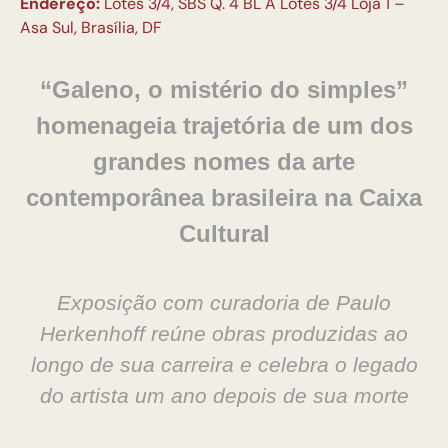
Endereço:
Lotes 3/4, SBS Q. 4 BL A Lotes 3/4 Loja 1 –
Asa Sul, Brasília, DF
“Galeno, o mistério do simples”
homenageia trajetória de um dos
grandes nomes da arte
contemporânea brasileira na Caixa
Cultural
Exposição com curadoria de Paulo
Herkenhoff reúne obras produzidas ao
longo de sua carreira e celebra o legado
do artista um ano depois de sua morte