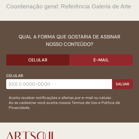
Coordenação geral: Referência Galeria de Arte
QUAL A FORMA QUE GOSTARIA DE ASSINAR
NOSSO CONTEÚDO?
CELULAR
E-MAIL
CELULAR:
SALVAR
Aceito receber notificações e ofertas por e-mail ou celular.
Ao se cadastrar você aceita nossos
Termos de Uso
e
Politica de
Privacidade.