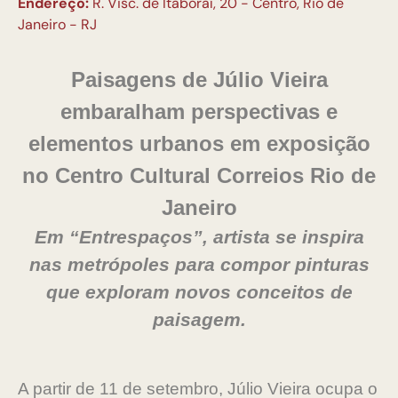
Endereço:
R. Visc. de Itaboraí, 20 - Centro, Rio de
Janeiro - RJ
Paisagens de Júlio Vieira
embaralham perspectivas e
elementos urbanos em exposição
no Centro Cultural Correios Rio de
Janeiro
Em “Entrespaços”, artista se inspira
nas metrópoles para compor pinturas
que exploram novos conceitos de
paisagem.
A partir de 11 de setembro, Júlio Vieira ocupa o