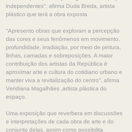
independentes", afirma Duda Breda, artista
plástico que terá a obra exposta
"Apresento obras que exploram a percepção
das cores e seus fenômenos em movimento,
profundidade, irradiação, por meio de pintura,
linhas, camadas e sobreposições. A maior
contribuição dos artistas da República é
aproximar arte e cultura do cotidiano urbano e
manter viva a revitalização do centro", afirma
Veridiana Magalhães ,artista plástica do
espaço.
Uma exposição que reverbera em discussões
e interpretações de cada obra de arte e do
conjunto delas, assim como possibilita