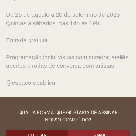
De 28 de agosto a 20 de setembro de 2025
Quintas a sábados, das 14h às 19h
Entrada gratuita
Programação inclui visitas com curador, ateliês
abertos e rodas de conversa com artistas
@espacorepublica
QUAL A FORMA QUE GOSTARIA DE ASSINAR
NOSSO CONTEÚDO?
CELULAR
E-MAIL