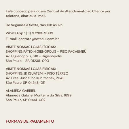
Fale conosco pela nossa Central de Atendimento ao Cliente por
telefone, chat ou e-mail.
De Segunda a Sexta, das 10h às 17h
WhatsApp.: (11) 97283-9009
E-mail: contato@artsoul.com.br
VISITE NOSSAS LOJAS FÍSICAS:
SHOPPING PÁTIO HIGIENÓPOLIS - PISO PACAEMBÚ
Av. Higienópolis, 618 - Higienópolis
São Paulo - SP, 01238-000
VISITE NOSSAS LOJAS FÍSICAS:
SHOPPING JK IGUATEMI - PISO TÉRREO
Av. Pres. Juscelino Kubitschek, 2041
São Paulo, SP, 04543-011
ALAMEDA GABRIEL
Alameda Gabriel Monteiro da Silva, 1899
São Paulo, SP, 01441-002
FORMAS DE PAGAMENTO