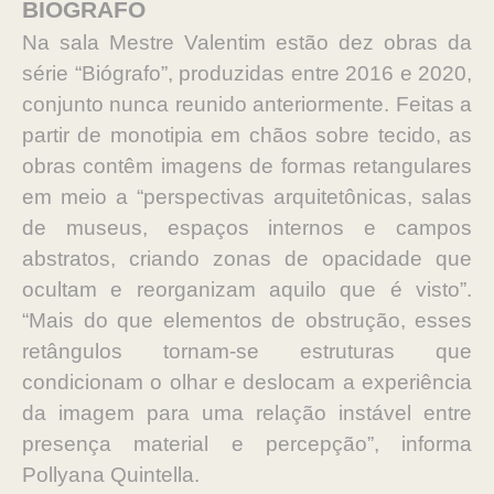
BIÓGRAFO
Na sala Mestre Valentim estão dez obras da
série “Biógrafo”, produzidas entre 2016 e 2020,
conjunto nunca reunido anteriormente. Feitas a
partir de monotipia em chãos sobre tecido, as
obras contêm imagens de formas retangulares
em meio a “perspectivas arquitetônicas, salas
de museus, espaços internos e campos
abstratos, criando zonas de opacidade que
ocultam e reorganizam aquilo que é visto”.
“Mais do que elementos de obstrução, esses
retângulos tornam-se estruturas que
condicionam o olhar e deslocam a experiência
da imagem para uma relação instável entre
presença material e percepção”, informa
Pollyana Quintella.