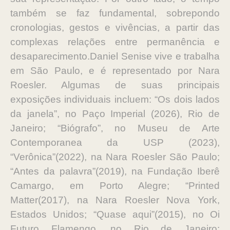
também se faz fundamental, sobrepondo
cronologias, gestos e vivências, a partir das
complexas relações entre permanência e
desaparecimento.Daniel Senise vive e trabalha
em São Paulo, e é representado por Nara
Roesler. Algumas de suas principais
exposições individuais incluem: “Os dois lados
da janela”, no Paço Imperial (2026), Rio de
Janeiro; “Biógrafo”, no Museu de Arte
Contemporanea da USP (2023),
“Verônica”(2022), na Nara Roesler São Paulo;
“Antes da palavra”(2019), na Fundação Iberê
Camargo, em Porto Alegre; “Printed
Matter(2017), na Nara Roesler Nova York,
Estados Unidos; “Quase aqui”(2015), no Oi
Futuro Flamengo, no Rio de Janeiro;