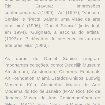
Rio Gravura: Impressões
contemporâneas”(1999), “Ar” (1997), “Venosa,
Senise” e “Petite Galerie: uma visão da arte
brasileira” (1996), “Daniel Senise” (individual,
em 1994), “Guignard, a escolha do artista”
(1993) e “7 décadas da presença italiana na
arte brasileira” (1986).
As obras de Daniel Senise integram
importantes coleções, como: Stedelijk Museum
Amsterdam, Amsterdam; Cisneros Fontanals
Art Foundation, Miami, Estados Unidos; Ludwig
Museum, Köln, Alemanha; Museu de Arte
Moderna do Rio de Janeiro (MAM Rio), Rio de
Janeiro; Museu de Arte Contemporânea de
Niterói (MAC-Niterói), Niterói; e Museu de Arte