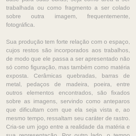
trabalhada ou como fragmento a ser colado
sobre outra imagem, frequentemente,
fotográfica.
Sua produção tem forte relação com o espaço,
cujos restos são incorporados aos trabalhos,
de modo que ele passa a ser apresentado não
só como figuração, mas também como matéria
exposta. Cerâmicas quebradas, barras de
metal, pedaços de madeira, poeira, entre
outros elementos encontrados, são fixados
sobre as imagens, servindo como anteparos
que dificultam com que ela seja vista e, ao
mesmo tempo, ressaltam seu caráter de rastro.
Cria-se um jogo entre a realidade da matéria e
sua representação. Por outro lado, o tempo