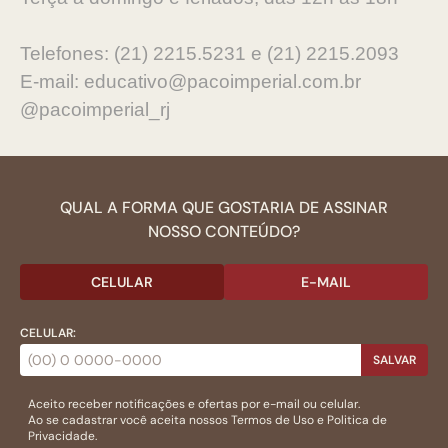
Telefones: (21) 2215.5231 e (21) 2215.2093
E-mail: educativo@pacoimperial.com.br
@pacoimperial_rj
QUAL A FORMA QUE GOSTARIA DE ASSINAR
NOSSO CONTEÚDO?
CELULAR
E-MAIL
CELULAR:
SALVAR
Aceito receber notificações e ofertas por e-mail ou celular.
Ao se cadastrar você aceita nossos
Termos de Uso
e
Politica de
Privacidade.