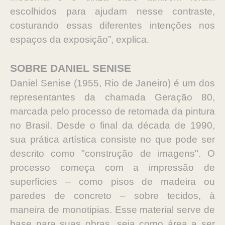
escolhidos para ajudam nesse contraste,
costurando essas diferentes intenções nos
espaços da exposição”, explica.
SOBRE DANIEL SENISE
Daniel Senise (1955, Rio de Janeiro) é um dos
representantes da chamada Geração 80,
marcada pelo processo de retomada da pintura
no Brasil. Desde o final da década de 1990,
sua prática artística consiste no que pode ser
descrito como "construção de imagens". O
processo começa com a impressão de
superfícies – como pisos de madeira ou
paredes de concreto – sobre tecidos, à
maneira de monotipias. Esse material serve de
base para suas obras, seja como área a ser