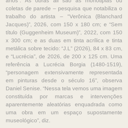
anos”. As obras ali são as monotipias ou
coletas de parede – pesquisa que notabiliza o
trabalho do artista – "Verônica (Blanchard
Jacques)”, 2026, com 150 x 180 cm; e “Sem
título (Guggenheim Museum)”, 2022, com 150
x 300 cm; e as duas em tinta acrílica e tinta
metálica sobre tecido: “J.L” (2026), 84 x 83 cm,
e “Lucrécia”, de 2026, de 200 x 125 cm. Uma
referência a Lucrécia Borgia (1480-1519),
“personagem extensivamente representada
em pinturas desde o século 16”, observa
Daniel Senise. “Nessa tela vemos uma imagem
constituída por marcas e intervenções
aparentemente aleatórias enquadrada como
uma obra em um espaço supostamente
museológico”, diz.