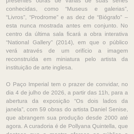
presentes obras de várias de suas séries
conhecidas, como “Museus e galerias”,
“Livros”, “Prodrome” e as dez de “Biógrafo” –
esta nunca mostrada antes em conjunto. No
centro da última sala ficará a obra interativa
“National Gallery” (2014), em que o público
verá através de um orifício a imagem
reconstruída em miniatura pelo artista da
instituição de arte inglesa.
O Paço Imperial tem o prazer de convidar, no
dia 4 de julho de 2026, a partir das 11h, para a
abertura da exposição “Os dois lados da
janela”, com 59 obras do artista Daniel Senise,
que abrangem sua produção desde 2000 até
agora. A curadoria é de Pollyana Quintella, que