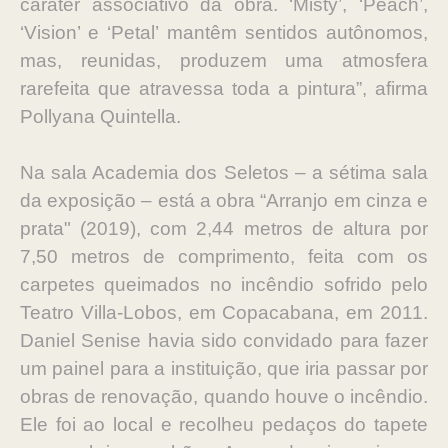
caráter associativo da obra. ‘Misty’, ‘Peach’,
‘Vision’ e ‘Petal’ mantêm sentidos autônomos,
mas, reunidas, produzem uma atmosfera
rarefeita que atravessa toda a pintura”, afirma
Pollyana Quintella.
Na sala Academia dos Seletos – a sétima sala
da exposição – está a obra “Arranjo em cinza e
prata" (2019), com 2,44 metros de altura por
7,50 metros de comprimento, feita com os
carpetes queimados no incêndio sofrido pelo
Teatro Villa-Lobos, em Copacabana, em 2011.
Daniel Senise havia sido convidado para fazer
um painel para a instituição, que iria passar por
obras de renovação, quando houve o incêndio.
Ele foi ao local e recolheu pedaços do tapete