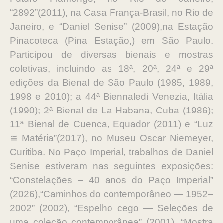
“2892”(2011), na Casa França-Brasil, no Rio de
Janeiro, e “Daniel Senise” (2009),na Estação
Pinacoteca (Pina Estação,) em São Paulo.
Participou de diversas bienais e mostras
coletivas, incluindo as 18ª, 20ª, 24ª e 29ª
edições da Bienal de São Paulo (1985, 1989,
1998 e 2010); a 44ª Biennaledi Venezia, Itália
(1990); 2ª Bienal de La Habana, Cuba (1986);
11ª Bienal de Cuenca, Equador (2011) e “Luz
≅ Matéria”(2017), no Museu Oscar Niemeyer,
Curitiba. No Paço Imperial, trabalhos de Daniel
Senise estiveram nas seguintes exposições:
“Constelações – 40 anos do Paço Imperial”
(2026),“Caminhos do contemporâneo — 1952–
2002” (2002), “Espelho cego — Seleções de
uma coleção contemporânea” (2001), “Mostra