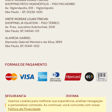
VISITE NOSSAS LOJAS FÍSICAS:
SHOPPING PÁTIO HIGIENÓPOLIS - PISO PACAEMBÚ
Av. Higienópolis, 618 - Higienópolis
São Paulo - SP, 01238-000
VISITE NOSSAS LOJAS FÍSICAS:
SHOPPING JK IGUATEMI - PISO TÉRREO
Av. Pres. Juscelino Kubitschek, 2041
São Paulo, SP, 04543-011
ALAMEDA GABRIEL
Alameda Gabriel Monteiro da Silva, 1899
São Paulo, SP, 01441-002
FORMAS DE PAGAMENTO
SEGURANÇA
IDIOMA
Usamos cookies para melhorar sua experiência, analisar navegação
e personalizar conteúdo. Ao continuar, você concorda com nossa
Política de Privacidade
.