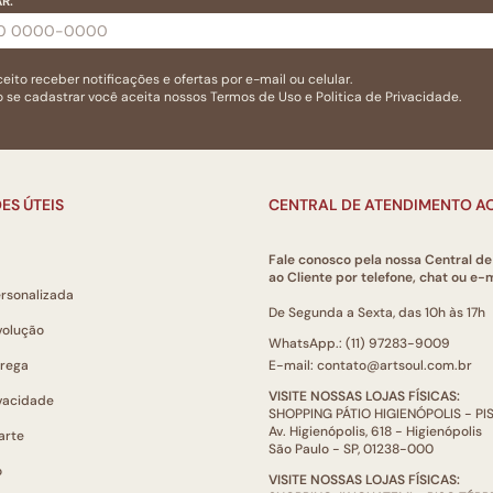
R:
eito receber notificações e ofertas por e-mail ou celular.
 se cadastrar você aceita nossos
Termos de Uso
e
Politica de Privacidade.
ES ÚTEIS
CENTRAL DE ATENDIMENTO AO
Fale conosco pela nossa Central d
ao Cliente por telefone, chat ou e-m
ersonalizada
De Segunda a Sexta, das 10h às 17h
volução
WhatsApp.: (11) 97283-9009
trega
E-mail: contato@artsoul.com.br
VISITE NOSSAS LOJAS FÍSICAS:
ivacidade
SHOPPING PÁTIO HIGIENÓPOLIS - P
Av. Higienópolis, 618 - Higienópolis
arte
São Paulo - SP, 01238-000
o
VISITE NOSSAS LOJAS FÍSICAS: