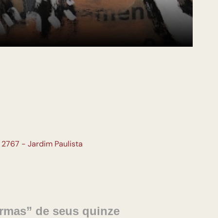
 2767 - Jardim Paulista
rmas” de seus quinze