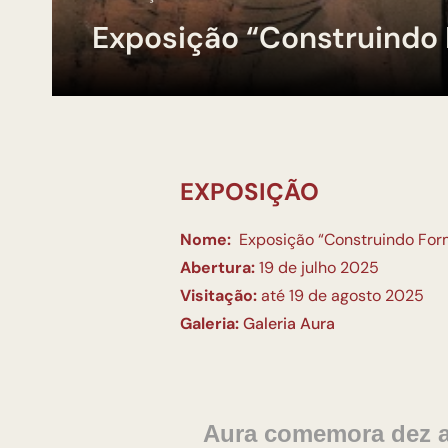
Exposição “Construindo
EXPOSIÇÃO
Nome:
Exposição “Construindo For
Abertura:
19 de julho 2025
Visitação:
até 19 de agosto 2025
Galeria:
Galeria Aura
Aura comemora dez a