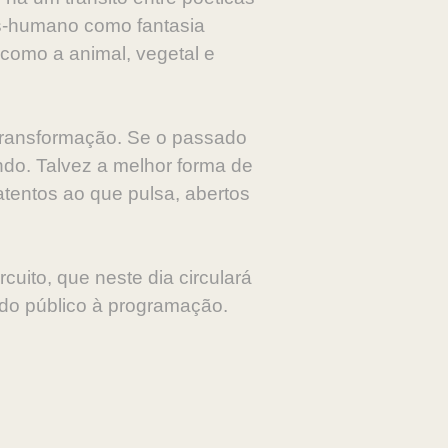
ós-humano como fantasia
 como a animal, vegetal e
 transformação. Se o passado
ndo. Talvez a melhor forma de
tentos ao que pulsa, abertos
rcuito, que neste dia circulará
o do público à programação.