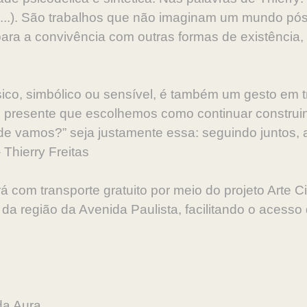
 (...). São trabalhos que não imaginam um mundo p
ara a convivência com outras formas de existência,
ísico, simbólico ou sensível, é também um gesto em
no presente que escolhemos como continuar construi
de vamos?” seja justamente essa: seguindo juntos, a
 Thierry Freitas
á com transporte gratuito por meio do projeto Arte
Ci
 da região da Avenida Paulista, facilitando o acess
da Aura