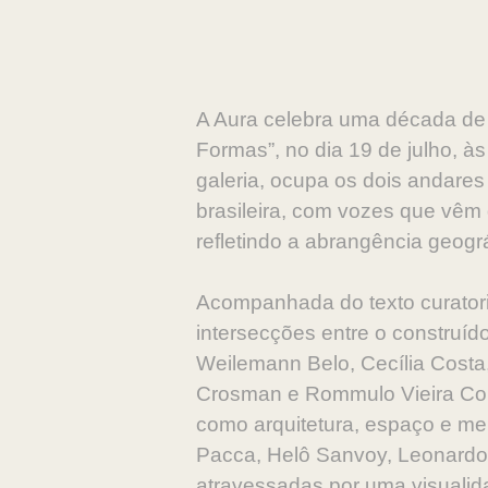
A Aura celebra uma década de 
Formas”, no dia 19 de julho, à
galeria, ocupa os dois andare
brasileira, com vozes que vêm 
refletindo a abrangência geogr
Acompanhada do texto curatoria
intersecções entre o construíd
Weilemann Belo, Cecília Costa
Crosman e Rommulo Vieira Conc
como arquitetura, espaço e mei
Pacca, Helô Sanvoy, Leonardo
atravessadas por uma visualidad