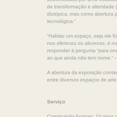
de transformação e alteridade
distópica, mas como abertura p
tecnológica.”
“Habitar um espaço, seja ele f
nos ofereceu os alicerces, é 
responder à pergunta “para on
ao que ainda não tem nome.” –
A abertura da exposição contar
entre diversos espaços de arte
Serviço
Construindo Formas: 10 anos 