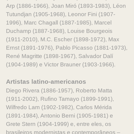
Arp (1886-1966), Joan Miró (1893-1983), Léon
Tutundjan (1905-1968), Leonor Fini (1907-
1996), Marc Chagall (1887-1985), Marcel
Duchamp (1887-1968), Louise Bourgeois
(1911-2010), M.C. Escher (1898-1972), Max
Ernst (1891-1976), Pablo Picasso (1881-1973),
René Magritte (1898-1967), Salvador Dalí
(1904-1989) e Victor Brauner (1903-1966).
Artistas latino-americanos
Diego Rivera (1886-1957), Roberto Matta
(1911-2002), Rufino Tamayo (1899-1991),
Wilfredo Lam (1902-1982), Carlos Mérida
(1891-1984), Antonio Berni (1905-1981) e
Grete Stern (1904-1999) e, entre eles, os
brasileiros modernistas e contemporâneos –