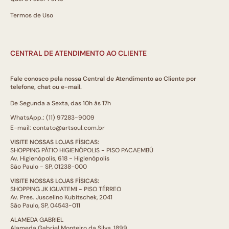
Termos de Uso
CENTRAL DE ATENDIMENTO AO CLIENTE
Fale conosco pela nossa Central de Atendimento ao Cliente por
telefone, chat ou e-mail.
De Segunda a Sexta, das 10h às 17h
WhatsApp.: (11) 97283-9009
E-mail: contato@artsoul.com.br
VISITE NOSSAS LOJAS FÍSICAS:
SHOPPING PÁTIO HIGIENÓPOLIS - PISO PACAEMBÚ
Av. Higienópolis, 618 - Higienópolis
São Paulo - SP, 01238-000
VISITE NOSSAS LOJAS FÍSICAS:
SHOPPING JK IGUATEMI - PISO TÉRREO
Av. Pres. Juscelino Kubitschek, 2041
São Paulo, SP, 04543-011
ALAMEDA GABRIEL
Alameda Gabriel Monteiro da Silva, 1899