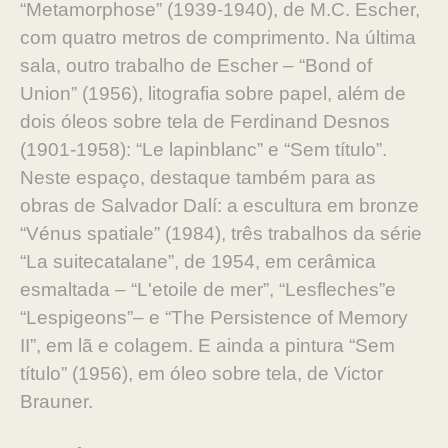
“Metamorphose” (1939-1940), de M.C. Escher,
com quatro metros de comprimento. Na última
sala, outro trabalho de Escher – “Bond of
Union” (1956), litografia sobre papel, além de
dois óleos sobre tela de Ferdinand Desnos
(1901-1958): “Le lapinblanc” e “Sem título”.
Neste espaço, destaque também para as
obras de Salvador Dalí: a escultura em bronze
“Vénus spatiale” (1984), três trabalhos da série
“La suitecatalane”, de 1954, em cerâmica
esmaltada – “L'etoile de mer”, “Lesfleches”e
“Lespigeons”– e “The Persistence of Memory
II”, em lã e colagem. E ainda a pintura “Sem
título” (1956), em óleo sobre tela, de Victor
Brauner.