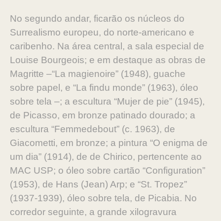
No segundo andar, ficarão os núcleos do
Surrealismo europeu, do norte-americano e
caribenho. Na área central, a sala especial de
Louise Bourgeois; e em destaque as obras de
Magritte –“La magienoire” (1948), guache
sobre papel, e “La findu monde” (1963), óleo
sobre tela –; a escultura “Mujer de pie” (1945),
de Picasso, em bronze patinado dourado; a
escultura “Femmedebout” (c. 1963), de
Giacometti, em bronze; a pintura “O enigma de
um dia” (1914), de de Chirico, pertencente ao
MAC USP; o óleo sobre cartão “Configuration”
(1953), de Hans (Jean) Arp; e “St. Tropez”
(1937-1939), óleo sobre tela, de Picabia. No
corredor seguinte, a grande xilogravura