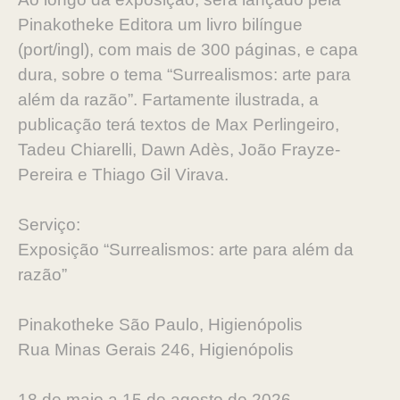
Pinakotheke Editora um livro bilíngue
(port/ingl), com mais de 300 páginas, e capa
dura, sobre o tema “Surrealismos: arte para
além da razão”. Fartamente ilustrada, a
publicação terá textos de Max Perlingeiro,
Tadeu Chiarelli, Dawn Adès, João Frayze-
Pereira e Thiago Gil Virava.
Serviço:
Exposição “Surrealismos: arte para além da
razão”
Pinakotheke São Paulo, Higienópolis
Rua Minas Gerais 246, Higienópolis
18 de maio a 15 de agosto de 2026