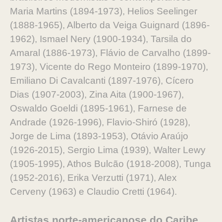
Maria Martins (1894-1973), Helios Seelinger
(1888-1965), Alberto da Veiga Guignard (1896-
1962), Ismael Nery (1900-1934), Tarsila do
Amaral (1886-1973), Flávio de Carvalho (1899-
1973), Vicente do Rego Monteiro (1899-1970),
Emiliano Di Cavalcanti (1897-1976), Cícero
Dias (1907-2003), Zina Aita (1900-1967),
Oswaldo Goeldi (1895-1961), Farnese de
Andrade (1926-1996), Flavio-Shiró (1928),
Jorge de Lima (1893-1953), Otávio Araújo
(1926-2015), Sergio Lima (1939), Walter Lewy
(1905-1995), Athos Bulcão (1918-2008), Tunga
(1952-2016), Erika Verzutti (1971), Alex
Cerveny (1963) e Claudio Cretti (1964).
Artistas norte-americanose do Caribe