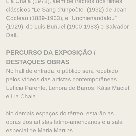
Lia Chaia (1978), além de trechos dos filmes
clássicos “Le Sang d'unpoète” (1932) de Jean
Cocteau (1889-1963), e “Unchienandalou”
(1929), de Luis Buñuel (1900-1983) e Salvador
Dalí.
PERCURSO DA EXPOSIÇÃO /
DESTAQUES OBRAS
No hall de entrada, o público será recebido
pelos vídeos das artistas contemporâneas
Letícia Parente, Lenora de Barros, Kátia Maciel
e Lia Chaia.
No demais espaços do térreo, estarão as
obras dos artistas latino-americanos e a sala
especial de Maria Martins.