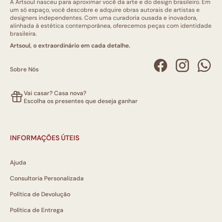
A Artsoul nasceu para aproximar você da arte e do design brasileiro. Em
um só espaço, você descobre e adquire obras autorais de artistas e
designers independentes. Com uma curadoria ousada e inovadora,
alinhada à estética contemporânea, oferecemos peças com identidade
brasileira.
Artsoul, o extraordinário em cada detalhe.
Sobre Nós
Vai casar? Casa nova?
Escolha os presentes que deseja ganhar
INFORMAÇÕES ÚTEIS
Ajuda
Consultoria Personalizada
Política de Devolução
Política de Entrega