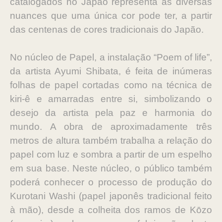
catalogados no Japão representa as diversas
nuances que uma única cor pode ter, a partir
das centenas de cores tradicionais do Japão.
No núcleo de Papel, a instalação “Poem of life”,
da artista Ayumi Shibata, é feita de inúmeras
folhas de papel cortadas como na técnica de
kiri-ê e amarradas entre si, simbolizando o
desejo da artista pela paz e harmonia do
mundo. A obra de aproximadamente três
metros de altura também trabalha a relação do
papel com luz e sombra a partir de um espelho
em sua base. Neste núcleo, o público também
poderá conhecer o processo de produção do
Kurotani Washi (papel japonês tradicional feito
à mão), desde a colheita dos ramos de Kōzo