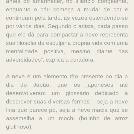
antes do amanhecer, no silêncio congelante,
enquanto o céu começa a mudar de cor e
continuam pela tarde, às vezes estendendo-se
por vários dias. Segundo o artista, cada passo
que ele dá para compactar a neve representa
sua filosofia de esculpir a própria vida com uma
mentalidade positiva, mesmo diante das
adversidades”, explica a curadora.
A neve é um elemento tão presente no dia a
dia do Japão, que os japoneses até
desenvolveram um glossário dedicado a
descrever suas diversas formas – seja a neve
fina que parece pó, seja a neve macia que se
assemelha a um mochi (bolinho de arroz
glutinoso).