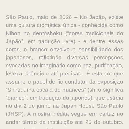
São Paulo, maio de 2026 – No Japão, existe
uma cultura cromática única - conhecida como
Nihon no dentōshoku (“cores tradicionais do
Japão”, em tradução livre) - e dentre essas
cores, o branco envolve a sensibilidade dos
japoneses, refletindo diversas percepções
evocadas no imaginário como paz, purificação,
leveza, silêncio e até precisão. É esta cor que
assume o papel de fio condutor da exposição
“Shiro: uma escala de nuances” (shiro significa
“branco”, em tradução do japonês), que estreia
no dia 2 de junho na Japan House São Paulo
(JHSP). A mostra inédita segue em cartaz no
andar térreo da instituição até 25 de outubro,