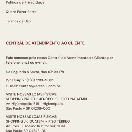
Política de Privacidade
Quero Fazer Parte
Termos de Uso
CENTRAL DE ATENDIMENTO AO CLIENTE
Fale conosco pela nossa Central de Atendimento ao Cliente por
telefone, chat ou e-mail.
De Segunda a Sexta, das 10h às 17h
WhatsApp.: (11) 97283-9009
E-mail: contato@artsoul.com.br
VISITE NOSSAS LOJAS FÍSICAS:
SHOPPING PÁTIO HIGIENÓPOLIS - PISO PACAEMBÚ
Av. Higienópolis, 618 - Higienópolis
São Paulo - SP, 01238-000
VISITE NOSSAS LOJAS FÍSICAS:
SHOPPING JK IGUATEMI - PISO TÉRREO
Av. Pres. Juscelino Kubitschek, 2041
São Paulo, SP, 04543-011