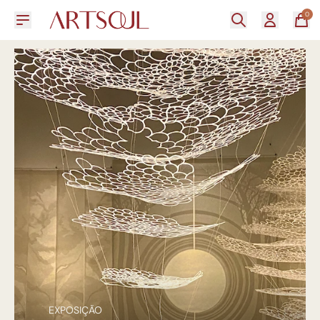
0
EXPOSIÇÃO