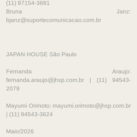
(11) 97154-3681
Bruna Janz:
bjanz@suportecomunicacao.com.br
JAPAN HOUSE São Paulo
Fernanda Araujo:
fernanda.araujo@jhsp.com.br | (11) 94543-
2079
Mayumi Orimoto: mayumi.orimoto@jhsp.com.br
| (11) 94543-3624
Maio/2026