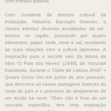
com entrada gratuita.
Com curadoria da diretora cultural da
instituição, Natasha Barzaghi Geenen, a
mostra introduz diversas tonalidades da ​cor ​
branca no Japão, passando por quatro
elementos: papel, seda, neve e sal, revelando
as suas relações com a cultura japonesa. A
inspiração para o recorte veio da leitura da
obra “O País das Neves” (1948), de Yasunari
Kawabata, durante o Clube de Leitura JHSP +
Quatro Cinco Um em junho do ano passado,
que descreve as vastas paisagens brancas do
norte do país e o processo de alvejamento de
um tecido na neve. “Shiro não é fruto de um
conceito​ específico​, tem uma inspiração