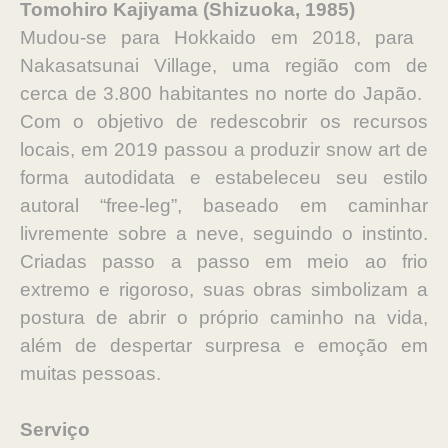
Tomohiro Kajiyama (Shizuoka, 1985)
Mudou-se para Hokkaido em 2018, para ​
Nakasatsunai Village, uma região com ​de
cerca de 3.800 habitantes no norte do Japão. ​
C​om o objetivo de redescobrir os recursos
locais, ​em 2019 ​passou a produzir snow art de
forma autodidata e estabeleceu seu estilo
autoral “​f​ree-leg”, baseado em caminhar
livremente sobre a neve, seguindo o instinto.
Criadas passo a passo em meio ao frio
extremo e rigoroso, suas obras simbolizam a
postura de abrir o próprio caminho na vida,
além de despertar surpresa e emoção em
muitas pessoas.
Serviço