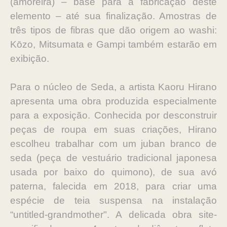
(amoreira) – base para a fabricação deste
elemento – até sua finalização. Amostras de
três tipos de fibras que dão origem ao washi:
Kōzo, Mitsumata e Gampi também estarão em
exibição.
Para o núcleo de Seda,​​ a artista Kaoru Hirano
apresenta uma obra produzida especialmente
para a exposição. Conhecida por desconstruir
peças de roupa em suas criações, Hirano
escolheu trabalhar com um juban branco de
seda (peça de vestuário tradicional japonesa
usada por baixo do quimono), de sua avó
paterna, falecida em 2018, para criar uma
espécie de teia suspensa na instalação
“untitled-grandmother". A delicada obra site-