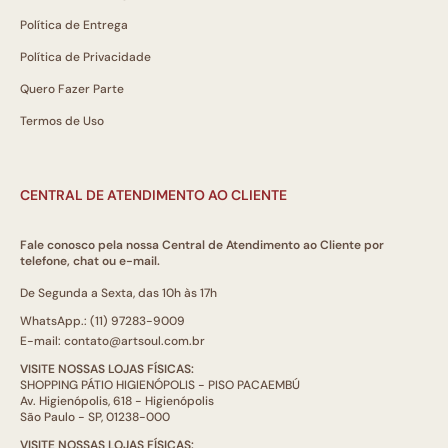
Política de Entrega
Política de Privacidade
Quero Fazer Parte
Termos de Uso
CENTRAL DE ATENDIMENTO AO CLIENTE
Fale conosco pela nossa Central de Atendimento ao Cliente por
telefone, chat ou e-mail.
De Segunda a Sexta, das 10h às 17h
WhatsApp.: (11) 97283-9009
E-mail: contato@artsoul.com.br
VISITE NOSSAS LOJAS FÍSICAS:
SHOPPING PÁTIO HIGIENÓPOLIS - PISO PACAEMBÚ
Av. Higienópolis, 618 - Higienópolis
São Paulo - SP, 01238-000
VISITE NOSSAS LOJAS FÍSICAS: