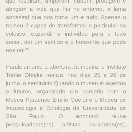
que respiram, amparam, nutrem, protegem e
abrigam a vida que flui no entorno, a lama
ancestral que nos torna um e tudo. Apenas o
museu é capaz de transformar o particular no
coletivo, expandir o indivíduo para o todo
social, dar um sentido e o horizonte que pode
nos unir”.
Paralelamente à abertura da mostra, o Instituto
Tomie Ohtake realiza, nos dias 25 e 26 de
junho, o seminário Quando o museu é: acervos
e futuros, organizado em parceria com o
Museu Paraense Emílio Goeldi e o Museu de
Arqueologia e Etnologia da Universidade de
São Paulo. O encontro reúne
pesquisadoras(es), artistas, curadoras(es),