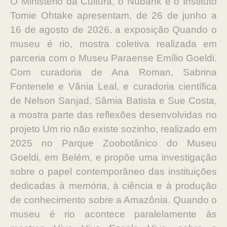
O Ministério da Cultura, o Nubank e o Instituto
Tomie Ohtake apresentam, de 26 de junho a
16 de agosto de 2026, a exposição Quando o
museu é rio, mostra coletiva realizada em
parceria com o Museu Paraense Emílio Goeldi.
Com curadoria de Ana Roman, Sabrina
Fontenele e Vânia Leal, e curadoria científica
de Nelson Sanjad, Sâmia Batista e Sue Costa,
a mostra parte das reflexões desenvolvidas no
projeto Um rio não existe sozinho, realizado em
2025 no Parque Zoobotânico do Museu
Goeldi, em Belém, e propõe uma investigação
sobre o papel contemporâneo das instituições
dedicadas à memória, à ciência e à produção
de conhecimento sobre a Amazônia. Quando o
museu é rio acontece paralelamente às