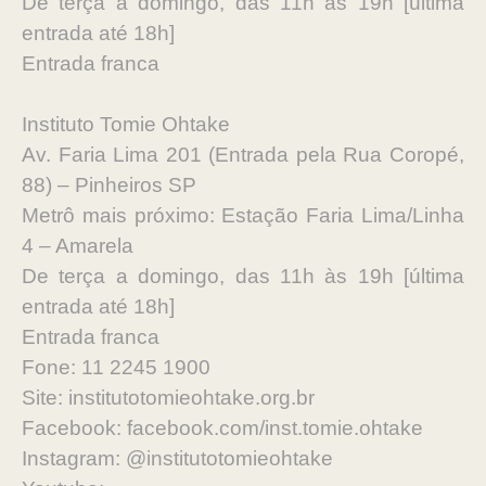
De terça a domingo, das 11h às 19h [última
entrada até 18h]
Entrada franca
Instituto Tomie Ohtake
Av. Faria Lima 201 (Entrada pela Rua Coropé,
88) – Pinheiros SP
Metrô mais próximo: Estação Faria Lima/Linha
4 – Amarela
De terça a domingo, das 11h às 19h [última
entrada até 18h]
Entrada franca
Fone: 11 2245 1900
Site: institutotomieohtake.org.br
Facebook: facebook.com/inst.tomie.ohtake
Instagram: @institutotomieohtake