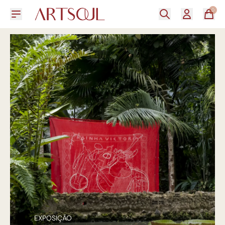
0
EXPOSIÇÃO