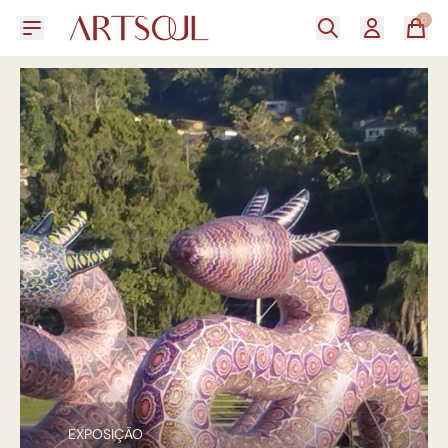
0
EXPOSIÇÃO