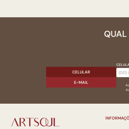
QUAL 
CELULA
CELULAR
E-MAIL
Ac
Ao
INFORMAÇÕ