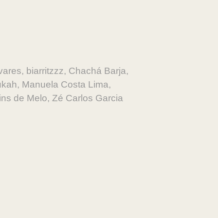
vares, biarritzzz, Chachá Barja,
Lukah, Manuela Costa Lima,
ns de Melo, Zé Carlos Garcia