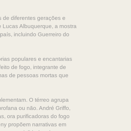
s de diferentes gerações e
 Lucas Albuquerque, a mostra
país, incluindo Guerreiro do
rias populares e encantarias
eito de fogo, integrante de
almas de pessoas mortas que
plementam. O térreo agrupa
ofana ou não. André Griffo,
, ora purificadoras do fogo
eny propõem narrativas em