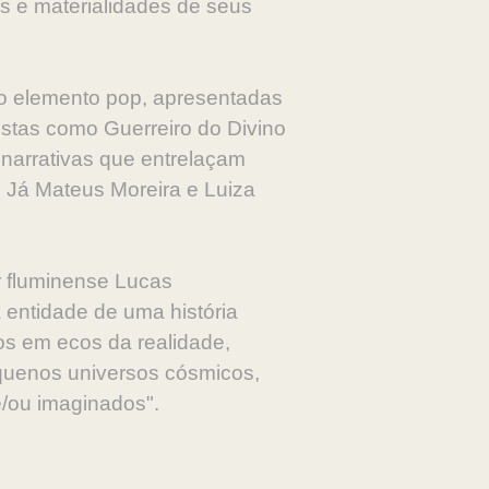
as e materialidades de seus
mo elemento pop, apresentadas
istas como Guerreiro do Divino
 narrativas que entrelaçam
s. Já Mateus Moreira e Luiza
or fluminense Lucas
 entidade de uma história
dos em ecos da realidade,
equenos universos cósmicos,
e/ou imaginados".