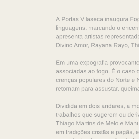
A Portas Vilaseca inaugura Fog
linguagens, marcando o encer
apresenta artistas representad
Divino Amor, Rayana Rayo, Thia
Em uma expografia provocante,
associadas ao fogo. É o caso da
crenças populares do Norte e 
retornam para assustar, queima
Dividida em dois andares, a m
trabalhos que sugerem ou deri
Thiago Martins de Melo e Manu
em tradições cristãs e pagãs,