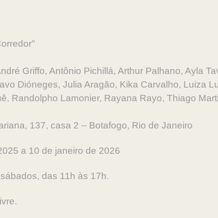
orredor"
ndré Griffo, Antônio Pichillá, Arthur Palhano, Ayla Ta
tavo Dióneges, Julia Aragão, Kika Carvalho, Luiza 
ê, Randolpho Lamonier, Rayana Rayo, Thiago Marti
riana, 137, casa 2 – Botafogo, Rio de Janeiro
2025 a 10 de janeiro de 2026
; sábados, das 11h às 17h.
ivre.