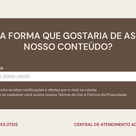
A FORMA QUE GOSTARIA DE A
NOSSO CONTEÚDO?
R:
eito receber notificações e ofertas por e-mail ou celular.
 se cadastrar você aceita nossos
Termos de Uso
e
Politica de Privacidade.
ES ÚTEIS
CENTRAL DE ATENDIMENTO AO