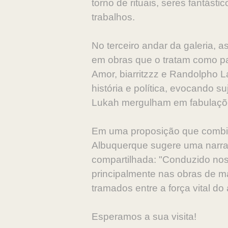
torno de rituais, seres fantás
trabalhos.
No terceiro andar da galeria,
em obras que o tratam como pas
Amor, biarritzzz e Randolpho L
história e política, evocando s
Lukah mergulham em fabulaçõe
Em uma proposição que combina 
Albuquerque sugere uma narrat
compartilhada: "Conduzido nos 
principalmente nas obras de ma
tramados entre a força vital do
Esperamos a sua visita!