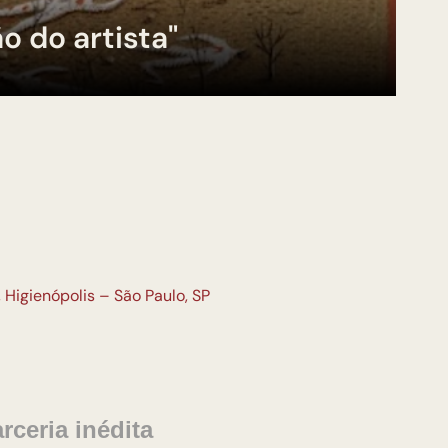
 do artista"
 Higienópolis – São Paulo, SP
ceria inédita