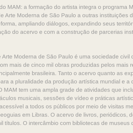
o MAM: a formação do artista integra o programa M
e Arte Moderna de São Paulo a outras instituições 
forma, ampliando diálogos, expandindo seus territó
ão do acervo e com a construção de parcerias insti
rte Moderna de São Paulo é uma sociedade civil de
com mais de cinco mil obras produzidas pelos mais 
ipalmente brasileira. Tanto o acervo quanto as exp
ara a pluralidade da produção artística mundial e a 
 MAM tem uma ampla grade de atividades que inclui
áculos musicais, sessões de vídeo e práticas artíst
acessível a todos os públicos por meio de visitas me
eoguias em Libras. O acervo de livros, periódicos, 
il títulos. O intercâmbio com bibliotecas de museus