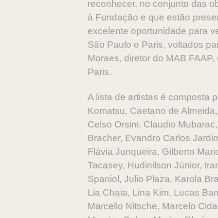
reconhecer, no conjunto das ob
à Fundação e que estão presen
excelente oportunidade para v
São Paulo e Paris, voltados pa
Moraes, diretor do MAB FAAP, 
Paris.
A lista de artistas é composta
Komatsu, Caetano de Almeida, 
Celso Orsini, Claudio Mubarac
Bracher, Evandro Carlos Jardi
Flávia Junqueira, Gilberto Mar
Tacasey, Hudinilson Júnior, Ira
Spaniol, Julio Plaza, Karola Br
Lia Chaia, Lina Kim, Lucas Bam
Marcello Nitsche, Marcelo Cida