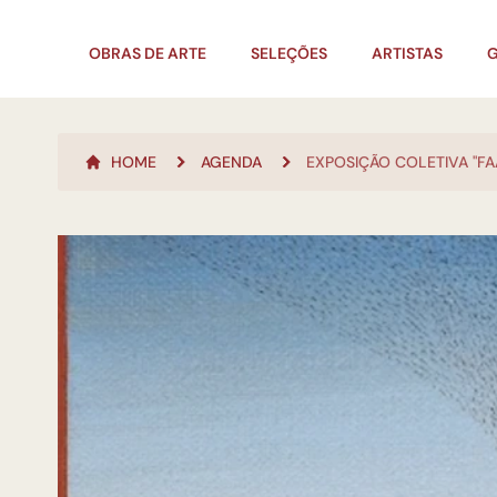
OBRAS DE ARTE
SELEÇÕES
ARTISTAS
G
HOME
AGENDA
EXPOSIÇÃO COLETIVA "F