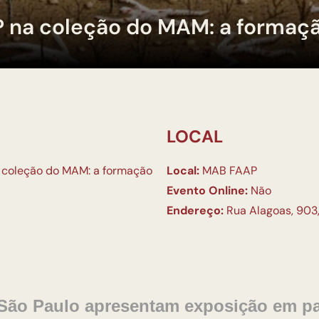
P na coleção do MAM: a formação
LOCAL
a coleção do MAM: a formação
Local:
MAB FAAP
Evento Online:
Não
Endereço:
Rua Alagoas, 903,
ão Paulo apresentam exposição em par