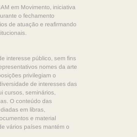
AM em Movimento, iniciativa
durante o fechamento
rios de atuação e reafirmando
tucionais.
 interesse público, sem fins
representativos nomes da arte
osições privilegiam o
diversidade de interesses das
 cursos, seminários,
icas. O conteúdo das
diadas em libras,
documentos e material
 de vários países mantém o