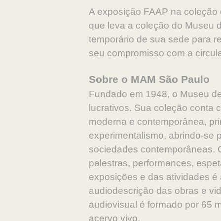
A exposição FAAP na coleção d
que leva a coleção do Museu d
temporário de sua sede para re
seu compromisso com a circulaç
Sobre o MAM São Paulo
Fundado em 1948, o Museu de A
lucrativos. Sua coleção conta 
moderna e contemporânea, princ
experimentalismo, abrindo-se p
sociedades contemporâneas. O
palestras, performances, espet
exposições e das atividades é 
audiodescrição das obras e vid
audiovisual é formado por 65 m
acervo vivo.