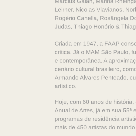
Marcius Galan, Marina Rheing
Leirner, Nicolas Vlavianos, No
Rogério Canella, Rosângela Do
Judas, Thiago Honório & Thiag
Criada em 1947, a FAAP consol
crítica. Já o MAM São Paulo, 
e contemporânea. A aproximaçã
cenário cultural brasileiro, c
Armando Alvares Penteado, cujo 
artístico.
Hoje, com 60 anos de história,
Anual de Artes, já em sua 55ª e
programas de residência artíst
mais de 450 artistas do mundo