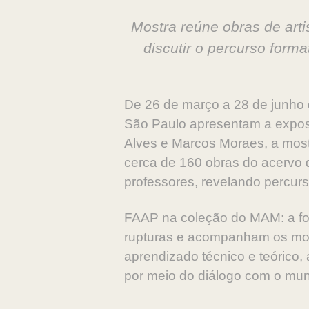
Mostra reúne obras de art
discutir o percurso form
De 26 de março a 28 de junho
São Paulo apresentam a expos
Alves e Marcos Moraes, a most
cerca de 160 obras do acervo
professores, revelando percurs
FAAP na coleção do MAM: a fo
rupturas e acompanham os mov
aprendizado técnico e teórico
por meio do diálogo com o mun