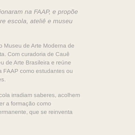
cionaram na FAAP, e propõe
re escola, ateliê e museu
 o Museu de Arte Moderna de
ta. Com curadoria de Cauê
 de Arte Brasileira e reúne
la FAAP como estudantes ou
es.
ola irradiam saberes, acolhem
der a formação como
ermanente, que se reinventa