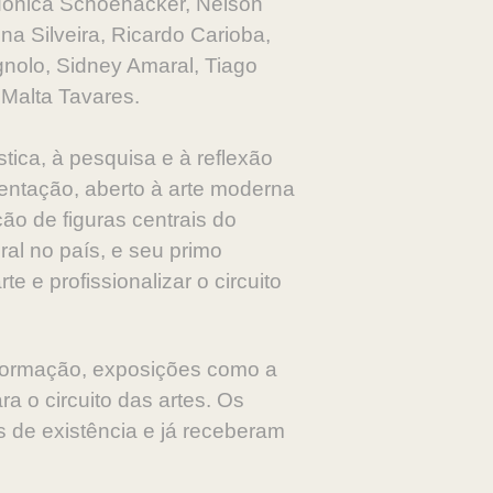
Mônica Schoenacker, Nelson
na Silveira, Ricardo Carioba,
gnolo, Sidney Amaral, Tiago
 Malta Tavares.
ica, à pesquisa e à reflexão
entação, aberto à arte moderna
ão de figuras centrais do
ral no país, e seu primo
e e profissionalizar o circuito
a formação, exposições como a
ra o circuito das artes. Os
s de existência e já receberam