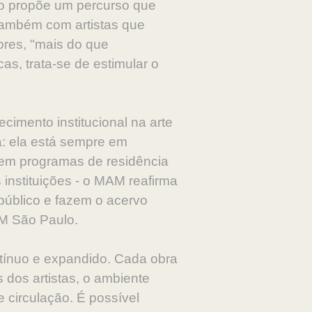
ção propõe um percurso que
também com artistas que
ores, "mais do que
as, trata-se de estimular o
cimento institucional na arte
a: ela está sempre em
u em programas de residência
s instituições - o MAM reafirma
público e fazem o acervo
AM São Paulo.
ntínuo e expandido. Cada obra
 dos artistas, o ambiente
circulação. É possível