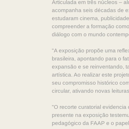
Articulada em três núcleos – a
acompanha seis décadas de exi
estudaram cinema, publicidade 
compreender a formação como ap
diálogo com o mundo contempor
"A exposição propõe uma reflex
brasileira, apontando para o f
expansão e se reinventando, t
artística. Ao realizar este pro
seu compromisso histórico com
circular, ativando novas leitu
"O recorte curatorial evidenci
presente na exposição testemun
pedagógico da FAAP e o papel