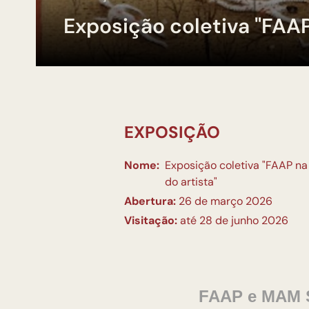
Exposição coletiva "FAA
EXPOSIÇÃO
Nome:
Exposição coletiva "FAAP n
do artista"
Abertura:
26 de março 2026
Visitação:
até 28 de junho 2026
FAAP e MAM S