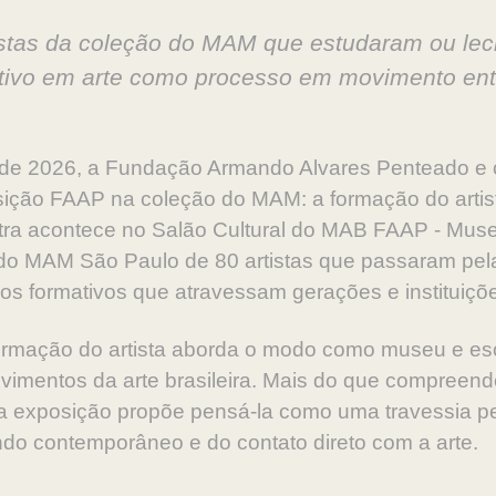
istas da coleção do MAM que estudaram ou le
ativo em arte como processo em movimento ent
 de 2026, a Fundação Armando Alvares Penteado e
ição FAAP na coleção do MAM: a formação do artis
ra acontece no Salão Cultural do MAB FAAP - Museu
 do MAM São Paulo de 80 artistas que passaram pe
os formativos que atravessam gerações e instituiçõ
rmação do artista aborda o modo como museu e esc
imentos da arte brasileira. Mais do que compreen
, a exposição propõe pensá-la como uma travessia p
do contemporâneo e do contato direto com a arte.