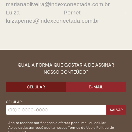
marianaoliveira@indexconectada.com.br
Luiza Pernet -
luizapernet@indexconectada.com.br
QUAL A FORMA QUE GOSTARIA DE ASSINAR
NOSSO CONTEÚDO?
CELULAR
E-MAIL
CELULAR:
SALVAR
Aceito receber notificações e ofertas por e-mail ou celular.
Ao se cadastrar você aceita nossos
Termos de Uso
e
Politica de