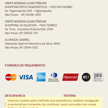
VISITE NOSSAS LOJAS FÍSICAS:
SHOPPING PÁTIO HIGIENÓPOLIS - PISO PACAEMBÚ
Av. Higienópolis, 618 - Higienópolis
São Paulo - SP, 01238-000
VISITE NOSSAS LOJAS FÍSICAS:
SHOPPING JK IGUATEMI - PISO TÉRREO
Av. Pres. Juscelino Kubitschek, 2041
São Paulo, SP, 04543-011
ALAMEDA GABRIEL
Alameda Gabriel Monteiro da Silva, 1899
São Paulo, SP, 01441-002
FORMAS DE PAGAMENTO
SEGURANÇA
IDIOMA
Usamos cookies para melhorar sua experiência, analisar navegação
e personalizar conteúdo. Ao continuar, você concorda com nossa