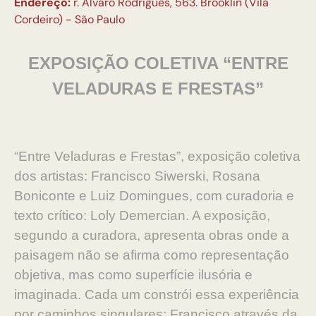
Endereço:
r. Álvaro Rodrigues, 563. Brooklin (Vila
Cordeiro) - São Paulo
EXPOSIÇÃO
COLETIVA “ENTRE
VELADURAS E FRESTAS”
“Entre Veladuras e Frestas”, exposição coletiva
dos artistas: Francisco Siwerski, Rosana
Boniconte e Luiz Domingues, com curadoria e
texto crítico: Loly Demercian. A exposição,
segundo a curadora, apresenta obras onde a
paisagem não se afirma como representação
objetiva, mas como superfície ilusória e
imaginada. Cada um constrói essa experiência
por caminhos singulares: Francisco através da