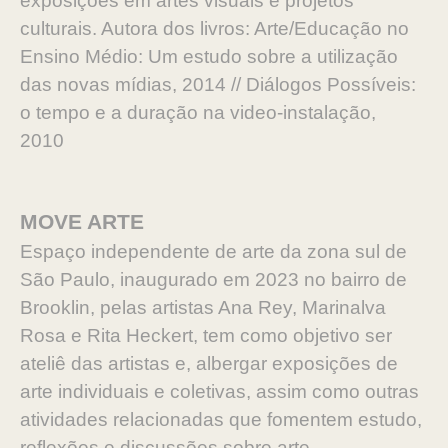
exposições em artes visuais e projetos
culturais. Autora dos livros: Arte/Educação no
Ensino Médio: Um estudo sobre a utilização
das novas mídias, 2014 // Diálogos Possíveis:
o tempo e a duração na video-instalação,
2010
MOVE ARTE
Espaço independente de arte da zona sul de
São Paulo, inaugurado em 2023 no bairro de
Brooklin, pelas artistas Ana Rey, Marinalva
Rosa e Rita Heckert, tem como objetivo ser
ateliê das artistas e, albergar exposições de
arte individuais e coletivas, assim como outras
atividades relacionadas que fomentem estudo,
reflexões e discussões sobre arte