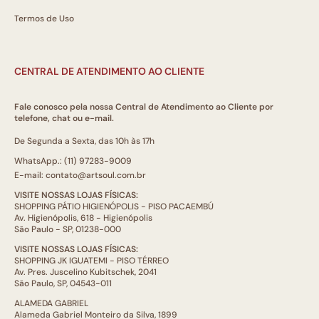
Termos de Uso
CENTRAL DE ATENDIMENTO AO CLIENTE
Fale conosco pela nossa Central de Atendimento ao Cliente por
telefone, chat ou e-mail.
De Segunda a Sexta, das 10h às 17h
WhatsApp.: (11) 97283-9009
E-mail: contato@artsoul.com.br
VISITE NOSSAS LOJAS FÍSICAS:
SHOPPING PÁTIO HIGIENÓPOLIS - PISO PACAEMBÚ
Av. Higienópolis, 618 - Higienópolis
São Paulo - SP, 01238-000
VISITE NOSSAS LOJAS FÍSICAS:
SHOPPING JK IGUATEMI - PISO TÉRREO
Av. Pres. Juscelino Kubitschek, 2041
São Paulo, SP, 04543-011
ALAMEDA GABRIEL
Alameda Gabriel Monteiro da Silva, 1899