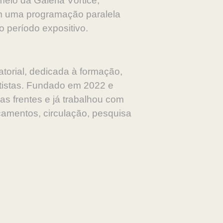
eio da Galeria Vórtice,
com uma programação paralela
o período expositivo.
atorial, dedicada à formação,
artistas. Fundado em 2022 e
sas frentes e já trabalhou com
çamentos, circulação, pesquisa