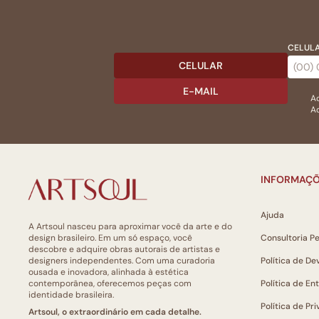
CELULA
CELULAR
E-MAIL
Ac
Ao
INFORMAÇÕ
Ajuda
A Artsoul nasceu para aproximar você da arte e do
design brasileiro. Em um só espaço, você
Consultoria P
descobre e adquire obras autorais de artistas e
designers independentes. Com uma curadoria
Política de De
ousada e inovadora, alinhada à estética
contemporânea, oferecemos peças com
Política de En
identidade brasileira.
Política de Pr
Artsoul, o extraordinário em cada detalhe.