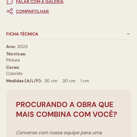
FALAR COM A GALERIA
COMPARTILHAR
FICHA TÉCNICA
Ano:
2023
Técnicas:
Pintura
Cores:
Colorido
Medidas (A/L/P):
30 cm
30 cm
1 cm
PROCURANDO A OBRA QUE
MAIS COMBINA COM VOCÊ?
Converse com nossa equipe para uma