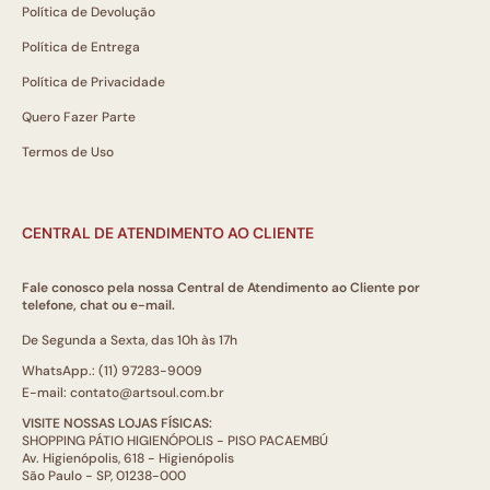
Política de Devolução
Política de Entrega
Política de Privacidade
Quero Fazer Parte
Termos de Uso
CENTRAL DE ATENDIMENTO AO CLIENTE
Fale conosco pela nossa Central de Atendimento ao Cliente por
telefone, chat ou e-mail.
De Segunda a Sexta, das 10h às 17h
WhatsApp.: (11) 97283-9009
E-mail: contato@artsoul.com.br
VISITE NOSSAS LOJAS FÍSICAS:
SHOPPING PÁTIO HIGIENÓPOLIS - PISO PACAEMBÚ
Av. Higienópolis, 618 - Higienópolis
São Paulo - SP, 01238-000