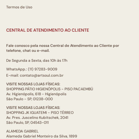
Termos de Uso
CENTRAL DE ATENDIMENTO AO CLIENTE
Fale conosco pela nossa Central de Atendimento ao Cliente por
telefone, chat ou e-mail.
De Segunda a Sexta, das 10h às 17h
WhatsApp.: (11) 97283-9009
E-mail: contato@artsoul.com.br
VISITE NOSSAS LOJAS FÍSICAS:
SHOPPING PÁTIO HIGIENÓPOLIS - PISO PACAEMBÚ
Av. Higienópolis, 618 - Higienópolis
São Paulo - SP, 01238-000
VISITE NOSSAS LOJAS FÍSICAS:
SHOPPING JK IGUATEMI - PISO TÉRREO
Av. Pres. Juscelino Kubitschek, 2041
São Paulo, SP, 04543-011
ALAMEDA GABRIEL
Alameda Gabriel Monteiro da Silva, 1899