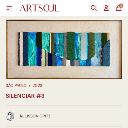
0
SÃO PAULO
/
2023
SILENCIAR #3
ÁLLISSON OPITZ