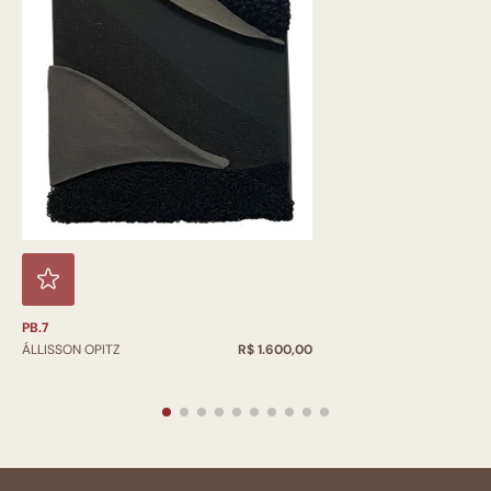
PB.7
ÁLLISSON OPITZ
R$ 1.600,00