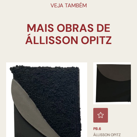
VEJA TAMBÉM
MAIS OBRAS DE
PB.6
ÁLLISSON OPITZ