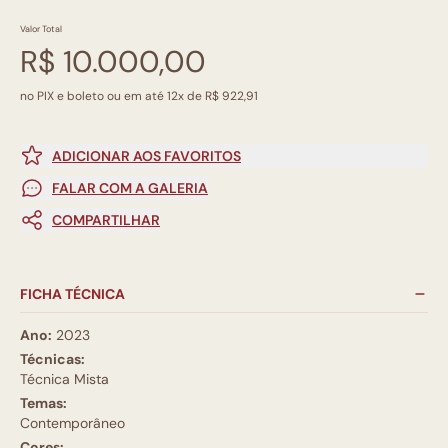
Valor Total
R$ 10.000,00
no PIX e boleto ou em até 12x de R$ 922,91
ADICIONAR AOS FAVORITOS
FALAR COM A GALERIA
COMPARTILHAR
FICHA TÉCNICA
Ano:
2023
Técnicas:
Técnica Mista
Temas:
Contemporâneo
Cores: