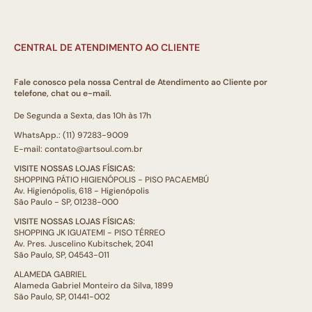
CENTRAL DE ATENDIMENTO AO CLIENTE
Fale conosco pela nossa Central de Atendimento ao Cliente por
telefone, chat ou e-mail.
De Segunda a Sexta, das 10h às 17h
WhatsApp.: (11) 97283-9009
E-mail: contato@artsoul.com.br
VISITE NOSSAS LOJAS FÍSICAS:
SHOPPING PÁTIO HIGIENÓPOLIS - PISO PACAEMBÚ
Av. Higienópolis, 618 - Higienópolis
São Paulo - SP, 01238-000
VISITE NOSSAS LOJAS FÍSICAS:
SHOPPING JK IGUATEMI - PISO TÉRREO
Av. Pres. Juscelino Kubitschek, 2041
São Paulo, SP, 04543-011
ALAMEDA GABRIEL
Alameda Gabriel Monteiro da Silva, 1899
São Paulo, SP, 01441-002