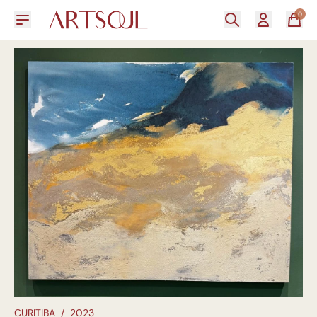
0
CURITIBA
/
2023