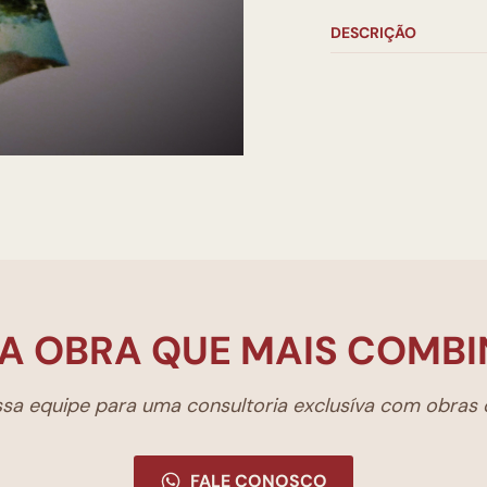
DESCRIÇÃO
A OBRA QUE MAIS COMBI
a equipe para uma consultoria exclusíva com obras d
FALE CONOSCO