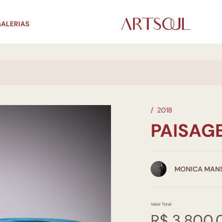
ALERIAS
/
2018
PAISAG
MONICA MAN
Valor Total
R$ 3.800,