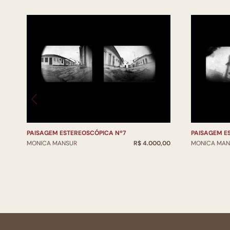
PAISAGEM ESTEREOSCÓPICA Nº7
PAISAGEM E
MONICA MANSUR
R$ 4.000,00
MONICA MAN