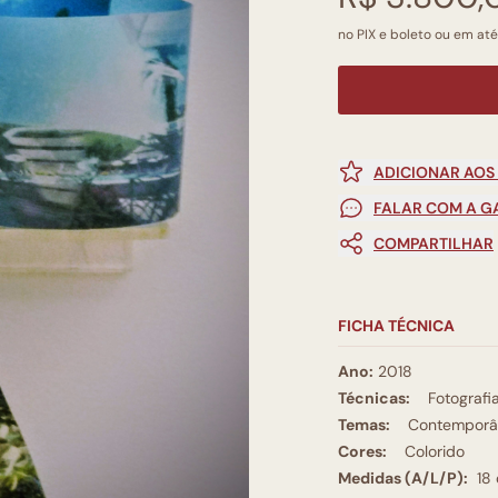
no PIX e boleto ou em até
ADICIONAR AOS
FALAR COM A G
COMPARTILHAR
FICHA TÉCNICA
Ano:
2018
Técnicas:
Fotografi
Temas:
Contemporâ
Cores:
Colorido
Medidas (A/L/P):
18