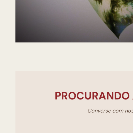
PROCURANDO 
Converse com noss