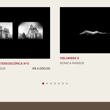
VISLUMBRE 8
MONICA MANSUR
STEREOSCÓPICA Nº5
SUR
R$ 4.000,00