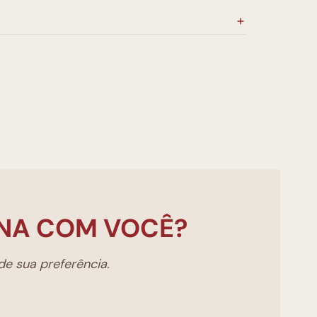
NA COM VOCÊ?
e sua preferência.